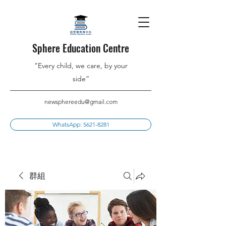
Sphere Education Centre
”Every child, we care, by your
side”
newsphereedu@gmail.com
WhatsApp: 5621-8281
群組