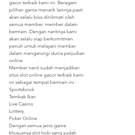
gacor terbaik kami ini. Beragam 
pilihan game menarik lainnya pasti 
akan selalu bisa dinikmati oleh 
semua member. member dalam 
bermain. Dengan nantinya kami 
akan selalu siap berkomitmen 
penuh untuk melayani member 
dalam mengarungi dunia perjudian 
online
Member nanti sudah menjadikan 
situs slot online gacor terbaik kami 
ini sebagai tempat bermain.ini :
Sportsbook
Tembak Ikan
Live Casino
Lottery
Poker Online
Dengan semua jenis game 
khususnya slot hoki yang sudah 