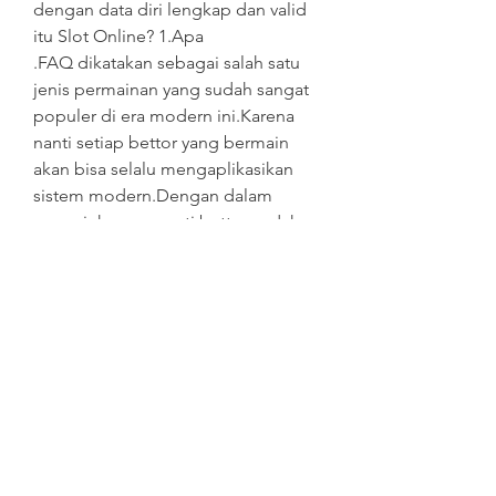
dengan data diri lengkap dan valid 
itu Slot Online? 1.Apa
.FAQ dikatakan sebagai salah satu 
jenis permainan yang sudah sangat 
populer di era modern ini.Karena 
nanti setiap bettor yang bermain 
akan bisa selalu mengaplikasikan 
sistem modern.Dengan dalam 
memainkannya nanti bettor sudah 
bisa memanfaatkan media utama 
berupa smartphone yang terkoneksi 
internet.
Untuk mendapatkan fasilitas 
bermainnya nanti bettor bisa 
memanfaatkan peran dari situs slot 
online gacor terbaik seperti kami ini 
.Dengan didalamnya nanti pasti 
member akan menemukan fasilitas 
bermain berkualitas dan 