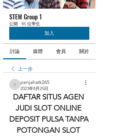
STEM Group 1
公開
·
85 位學生
加入
討論
媒體
會員
關於
上一步
penjahatk265
penjahatk265
2023年8月25日
DAFTAR SITUS AGEN 
JUDI SLOT ONLINE 
DEPOSIT PULSA TANPA 
POTONGAN SLOT 