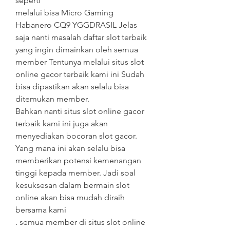
seperti
melalui bisa Micro Gaming 
Habanero CQ9 YGGDRASIL Jelas 
saja nanti masalah daftar slot terbaik 
yang ingin dimainkan oleh semua 
member Tentunya melalui situs slot 
online gacor terbaik kami ini Sudah 
bisa dipastikan akan selalu bisa 
ditemukan member.
Bahkan nanti situs slot online gacor 
terbaik kami ini juga akan 
menyediakan bocoran slot gacor. 
Yang mana ini akan selalu bisa 
memberikan potensi kemenangan 
tinggi kepada member. Jadi soal 
kesuksesan dalam bermain slot 
online akan bisa mudah diraih 
bersama kami
. semua member di situs slot online 