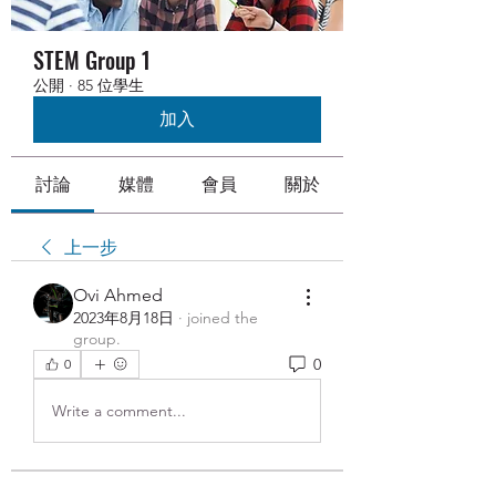
STEM Group 1
公開
·
85 位學生
加入
討論
媒體
會員
關於
上一步
Ovi Ahmed
2023年8月18日
·
joined the
group.
0
0
Write a comment...