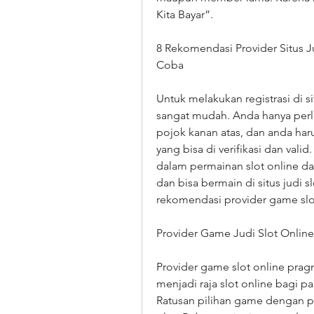
Kita Bayar”.
8 Rekomendasi Provider Situs J
Coba
Untuk melakukan registrasi di sit
sangat mudah. Anda hanya per
pojok kanan atas, dan anda har
yang bisa di verifikasi dan valid
dalam permainan slot online d
dan bisa bermain di situs judi s
rekomendasi provider game slot
Provider Game Judi Slot Online
Provider game slot online pragm
menjadi raja slot online bagi pa
Ratusan pilihan game dengan pil