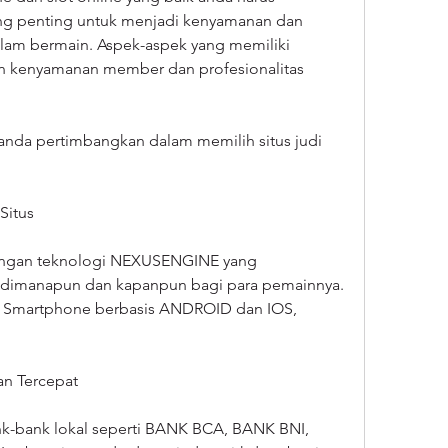
g penting untuk menjadi kenyamanan dan 
am bermain. Aspek-aspek yang memiliki 
n kenyamanan member dan profesionalitas 
 anda pertimbangkan dalam memilih situs judi 
Situs
dengan teknologi NEXUSENGINE yang 
imanapun dan kapanpun bagi para pemainnya. 
 Smartphone berbasis ANDROID dan IOS, 
an Tercepat
nk-bank lokal seperti BANK BCA, BANK BNI, 