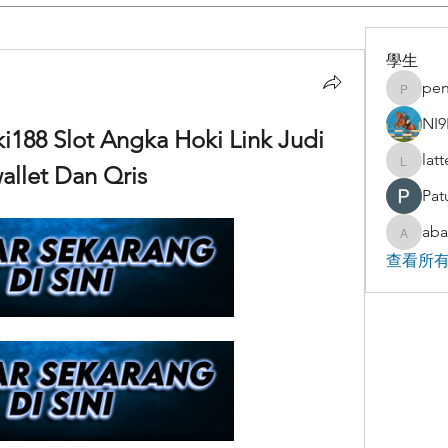
學生
pen
penjaha
NI9
i188 Slot Angka Hoki Link Judi 
lat
latteart
allet Dan Qris
Pat
aba
abakaz.
查看所有