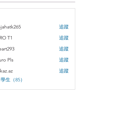
jahatk265
追蹤
tk265
RO T1
追蹤
teart293
追蹤
293
uro Pls
追蹤
kaz.az
追蹤
az
學生（85）