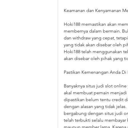
Keamanan dan Kenyamanan M
Hoki188 memastikan akan memb
membernya dalam bermain. Buka
dan withdraw yang cepat, tetap
yang tidak akan disebar oleh p
Hoki188 telah menggunakan tekn
akan disebar oleh pihak yang t
Pastikan Kemenangan Anda Di 
Banyaknya situs judi slot onli
akal membuat pemain menjadi t
dipastikan belum tentu credit 
dengan alasan yang tidak jelas.
bergabung dengan situs judi onl
telah terbukti selalu membaya
maupun member lama. Karena m