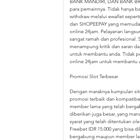
BANK MANDIRI, DAN BANK BRI s
para pemainnya. Tidak hanya ba
withdraw melalui ewallet sepe
dan SHOPEEPAY yang memudahka
online 24jam. Pelayanan langsun
sangat ramah dan profesional.
menampung kritik dan saran dar
untuk membantu anda. Tidak per
online 24jam untuk membantu 
Promosi Slot Terbesar
Dengan maraknya kumpulan situs
promosi terbaik dan kompatibe
member lama yang telah bergab
diberikan juga besar, yang man
syarat yang telah ditentukan ol
Freebet IDR 15.000 yang bisa d
bergabung maupun member la