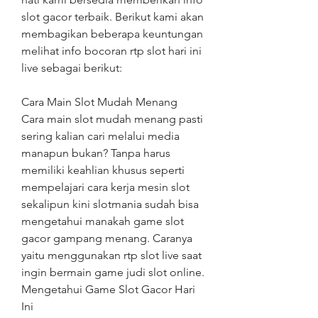
slot gacor terbaik. Berikut kami akan 
membagikan beberapa keuntungan 
melihat info bocoran rtp slot hari ini 
live sebagai berikut:
Cara Main Slot Mudah Menang
Cara main slot mudah menang pasti 
sering kalian cari melalui media 
manapun bukan? Tanpa harus 
memiliki keahlian khusus seperti 
mempelajari cara kerja mesin slot 
sekalipun kini slotmania sudah bisa 
mengetahui manakah game slot 
gacor gampang menang. Caranya 
yaitu menggunakan rtp slot live saat 
ingin bermain game judi slot online.
Mengetahui Game Slot Gacor Hari 
Ini