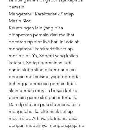
pemain.
Mengetahui Karakteristik Setiap 
Mesin Slot
Keuntungan lain yang bisa 
didapatkan pemain dari melihat 
bocoran rtp slot live hari ini adalah 
mengetahui karakteristik setiap 
mesin slot. Ya, Seperti yang kalian 
ketahui, Setiap permainan judi 
game slot online dikembangkan 
dengan mekanisme yang berbeda. 
Sehingga demikian pemain tidak 
akan pernah merasa bosan ketika 
bermain game slot gacor terbaik. 
Dari rtp slot ini pula slotmania bisa 
mengetahui karakteristik setiap 
mesin slot. Artinya slotmania bisa 
dengan mudahnya mengenap game 