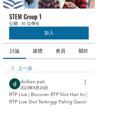
STEM Group 1
公開
·
85 位學生
加入
討論
媒體
會員
關於
上一步
dolken pati
2023年8月26日
RTP Live | Bocoran RTP Slot Hari Ini | 
RTP Live Slot Tertinggi Paling Gacor