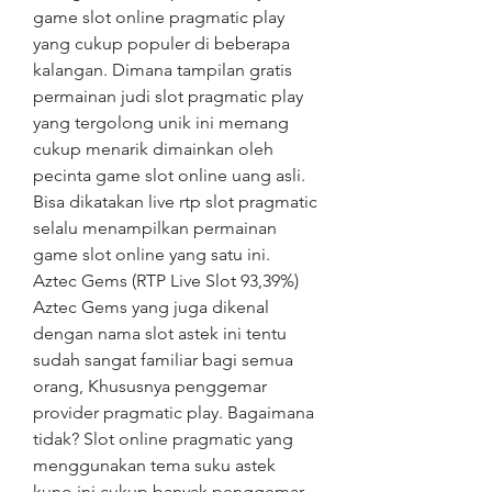
game slot online pragmatic play 
yang cukup populer di beberapa 
kalangan. Dimana tampilan gratis 
permainan judi slot pragmatic play 
yang tergolong unik ini memang 
cukup menarik dimainkan oleh 
pecinta game slot online uang asli. 
Bisa dikatakan live rtp slot pragmatic 
selalu menampilkan permainan 
game slot online yang satu ini.
Aztec Gems (RTP Live Slot 93,39%)
Aztec Gems yang juga dikenal 
dengan nama slot astek ini tentu 
sudah sangat familiar bagi semua 
orang, Khususnya penggemar 
provider pragmatic play. Bagaimana 
tidak? Slot online pragmatic yang 
menggunakan tema suku astek 
kuno ini cukup banyak penggemar 