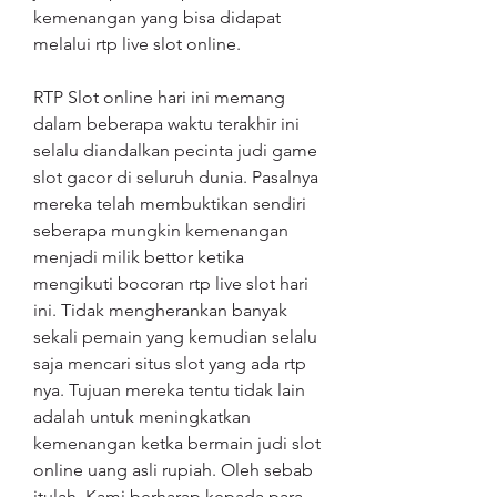
kemenangan yang bisa didapat 
melalui rtp live slot online.
RTP Slot online hari ini memang 
dalam beberapa waktu terakhir ini 
selalu diandalkan pecinta judi game 
slot gacor di seluruh dunia. Pasalnya 
mereka telah membuktikan sendiri 
seberapa mungkin kemenangan 
menjadi milik bettor ketika 
mengikuti bocoran rtp live slot hari 
ini. Tidak mengherankan banyak 
sekali pemain yang kemudian selalu 
saja mencari situs slot yang ada rtp 
nya. Tujuan mereka tentu tidak lain 
adalah untuk meningkatkan 
kemenangan ketka bermain judi slot 
online uang asli rupiah. Oleh sebab 
itulah, Kami berharap kepada para 