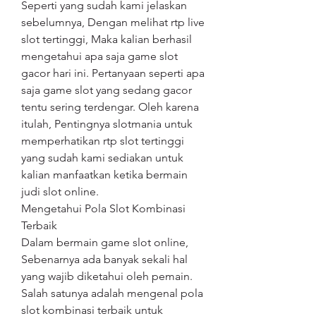
Seperti yang sudah kami jelaskan 
sebelumnya, Dengan melihat rtp live 
slot tertinggi, Maka kalian berhasil 
mengetahui apa saja game slot 
gacor hari ini. Pertanyaan seperti apa 
saja game slot yang sedang gacor 
tentu sering terdengar. Oleh karena 
itulah, Pentingnya slotmania untuk 
memperhatikan rtp slot tertinggi 
yang sudah kami sediakan untuk 
kalian manfaatkan ketika bermain 
judi slot online.
Mengetahui Pola Slot Kombinasi 
Terbaik
Dalam bermain game slot online, 
Sebenarnya ada banyak sekali hal 
yang wajib diketahui oleh pemain. 
Salah satunya adalah mengenal pola 
slot kombinasi terbaik untuk 