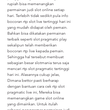
rupiah bisa memenangkan 
permainan judi slot online setiap 
hari. Terlebih tidak sedikit pula info 
bocoran rtp slot live tertinggi hari ini 
yang mudah didapat oleh pemain. 
Bahkan bisa dikatakan permainan 
terbaik seperti slot pragmatic play 
sekalipun telah memberikan 
bocoran rtp live kepada pemain. 
Sehingga hal tersebut membuat 
sebagian besar slotmania terus saja 
mencari rtp slot pragmatic tertinggi 
hari ini. Alasannya cukup jelas, 
Dimana bettor pasti berharap 
dengan bantuan cara cek rtp slot 
pragmatic live ini, Mereka bisa 
memenangkan game slot online 
yang dimainkan. Untuk itulah 
sebagai penggemar permainan judi 