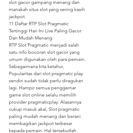
slot gacor gampang menang dan 
manakah situs slot yang sering kasih 
jackpot.
11 Daftar RTP Slot Pragmatic 
Tertinggi Hari Ini Live Paling Gacor 
Dan Mudah Menang
RTP Slot Pragmatic menjadi salah 
satu info bocoran slot gacor yang 
umum digunakan oleh para pemain. 
Sebagaimana kita ketahui, 
Popularitas dari slot pragmatic play 
sendiri sudah tidak perlu diragukan 
lagi. Hampir semua penggemar 
game slot online selalu memilih 
provider pragmaticplay. Alasannya 
cukup masuk akal, Slot pragmatic 
paling mudah menang dan berani 
membagikan jackpot terbesar 
kepada pemain. Hal tersebutlah 