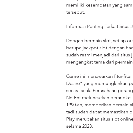
memiliki kesempatan yang sama
tersebut.
Informasi Penting Terkait Situs
Dengan bermain slot, setiap o
berupa jackpot slot dengan had
sudah resmi menjadi dari situs ju
mengangkat tema dari permainan
Game ini menawarkan fitur-fitur s
Desire" yang memungkinkan p
secara acak. Perusahaan perang
NetEnt meluncurkan perangkat l
1990-an, memberikan pemain aks
tadi sudah dapat memastikan bah
Play merupakan situs slot onli
selama 2023. 