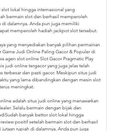
slot lokal hingga internasional yang 
lah bermain slot dan berhasil memperoleh 
ah di dalamnya. Anda pun juga memiliki 
pat memperoleh hadiah jackpot slot tersebut.
rcaya yang menyediakan banyak pilihan permainan 
r Game Judi Online Paling Gacor & Populer di 
 agen slot online Slot Gacor Pragmatic Play 
 judi online tergacor yang juga jelas telah 
terbesar dan pasti gacor. Meskipun situs judi 
aktu yang lama dibandingkan dengan mesin slot 
 terus meningkat. 
online adalah situs judi online yang menawarkan 
ealer. Selalu bermain dengan bijak dan 
iSudah banyak bettor slot lokal hingga 
eview positif setelah bermain slot dan berhasil 
 jutaan rupiah di dalamnya. Anda pun juga 