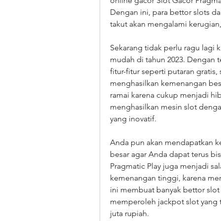
online gacor Slot Gacor Pragmat
Dengan ini, para bettor slots da
takut akan mengalami kerugian, 
Sekarang tidak perlu ragu lagi
mudah di tahun 2023. Dengan t
fitur-fitur seperti putaran grati
menghasilkan kemenangan besar
ramai karena cukup menjadi hibu
menghasilkan mesin slot dengan
yang inovatif. 
Anda pun akan mendapatkan keu
besar agar Anda dapat terus bi
Pragmatic Play juga menjadi sala
kemenangan tinggi, karena memil
ini membuat banyak bettor slo
memperoleh jackpot slot yang t
juta rupiah. 