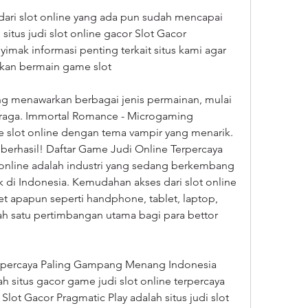
e dari slot online yang ada pun sudah mencapai 
itus judi slot online gacor Slot Gacor 
imak informasi penting terkait situs kami agar 
kan bermain game slot
ang menawarkan berbagai jenis permainan, mulai 
hraga. Immortal Romance - Microgaming 
slot online dengan tema vampir yang menarik. 
rhasil! Daftar Game Judi Online Terpercaya 
 online adalah industri yang sedang berkembang 
k di Indonesia. Kemudahan akses dari slot online 
t apapun seperti handphone, tablet, laptop, 
h satu pertimbangan utama bagi para bettor 
erpercaya Paling Gampang Menang Indonesia 
h situs gacor game judi slot online terpercaya 
t Gacor Pragmatic Play adalah situs judi slot 