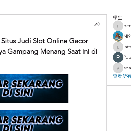
學生
pen
penjaha
NI9
 Situs Judi Slot Online Gacor 
lat
latteart
ya Gampang Menang Saat ini di 
Pat
aba
abakaz.
查看所有