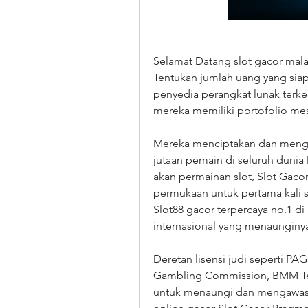
Selamat Datang slot gacor malam
Tentukan jumlah uang yang siap
penyedia perangkat lunak terke
mereka memiliki portofolio mes
Mereka menciptakan dan menge
jutaan pemain di seluruh duni
akan permainan slot, Slot Gaco
permukaan untuk pertama kali se
Slot88 gacor terpercaya no.1 di
internasional yang menaunginya
Deretan lisensi judi seperti PA
Gambling Commission, BMM Test
untuk menaungi dan mengawasi s