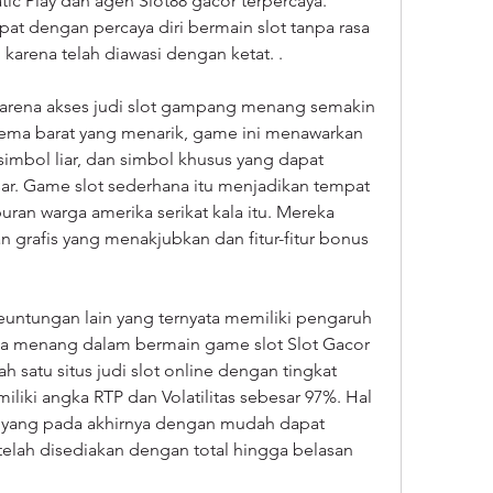
ic Play dan agen Slot88 gacor terpercaya. 
pat dengan percaya diri bermain slot tanpa rasa 
karena telah diawasi dengan ketat. .
 karena akses judi slot gampang menang semakin 
ema barat yang menarik, game ini menawarkan 
s, simbol liar, dan simbol khusus yang dapat 
. Game slot sederhana itu menjadikan tempat 
ran warga amerika serikat kala itu. Mereka 
 grafis yang menakjubkan dan fitur-fitur bonus 
ntungan lain yang ternyata memiliki pengaruh 
sa menang dalam bermain game slot Slot Gacor 
h satu situs judi slot online dengan tingkat 
iki angka RTP dan Volatilitas sebesar 97%. Hal 
t yang pada akhirnya dengan mudah dapat 
elah disediakan dengan total hingga belasan 