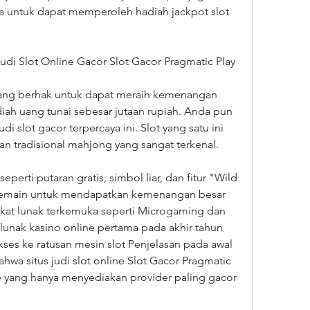
 untuk dapat memperoleh hadiah jackpot slot 
 Judi Slot Online Gacor Slot Gacor Pragmatic Play
rang berhak untuk dapat meraih kemenangan 
iah uang tunai sebesar jutaan rupiah. Anda pun 
di slot gacor terpercaya ini. Slot yang satu ini 
 tradisional mahjong yang sangat terkenal. 
eperti putaran gratis, simbol liar, dan fitur "Wild 
emain untuk mendapatkan kemenangan besar 
kat lunak terkemuka seperti Microgaming dan 
unak kasino online pertama pada akhir tahun 
es ke ratusan mesin slot Penjelasan pada awal 
wa situs judi slot online Slot Gacor Pragmatic 
ne yang hanya menyediakan provider paling gacor 