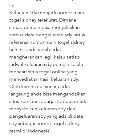
Ini
Keluaran sdy menjadi nomor main 
togel sidney terakurat. Dimana 
setiap pemain bisa menyaksikan 
semua data pengeluaran sdy untuk 
referensi nomor main togel sidney 
hari ini. Jadi sudah tidak 
mengherankan lagi, kalau setiap 
jadwal keluaran sdy pemain selalu 
mencari situs togel online yang 
menyediakan hasil keluaran sdy. 
Oleh karena itu, secara tidak 
langsung anda bisa mengandalkan 
situs kami ini sebagai tempat untuk 
menyaksikan keluaran sdy dan 
pengeluaran sdy yang ada di data 
sdy sebagai nomor togel sidney 
resmi di Indonesia.