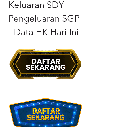
Keluaran SDY - 
Pengeluaran SGP 
- Data HK Hari Ini