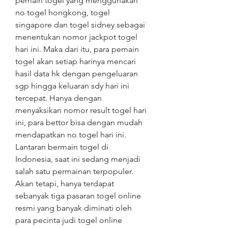
pemain togel yang menggunakan 
no togel hongkong, togel 
singapore dan togel sidney sebagai 
menentukan nomor jackpot togel 
hari ini. Maka dari itu, para pemain 
togel akan setiap harinya mencari 
hasil data hk dengan pengeluaran 
sgp hingga keluaran sdy hari ini 
tercepat. Hanya dengan 
menyaksikan nomor result togel hari 
ini, para bettor bisa dengan mudah 
mendapatkan no togel hari ini. 
Lantaran bermain togel di 
Indonesia, saat ini sedang menjadi 
salah satu permainan terpopuler. 
Akan tetapi, hanya terdapat 
sebanyak tiga pasaran togel online 
resmi yang banyak diminati oleh 
para pecinta judi togel online 