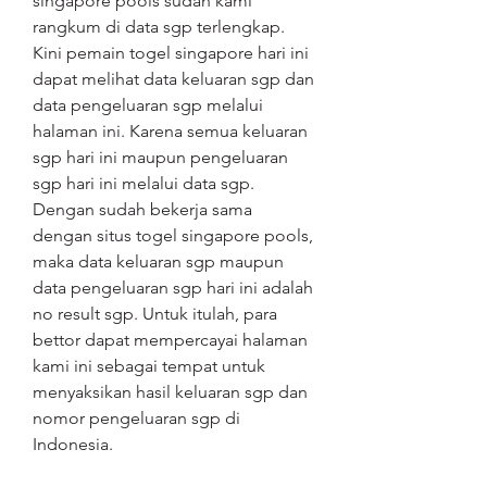
singapore pools sudah kami 
rangkum di data sgp terlengkap. 
Kini pemain togel singapore hari ini 
dapat melihat data keluaran sgp dan 
data pengeluaran sgp melalui 
halaman ini. Karena semua keluaran 
sgp hari ini maupun pengeluaran 
sgp hari ini melalui data sgp. 
Dengan sudah bekerja sama 
dengan situs togel singapore pools, 
maka data keluaran sgp maupun 
data pengeluaran sgp hari ini adalah 
no result sgp. Untuk itulah, para 
bettor dapat mempercayai halaman 
kami ini sebagai tempat untuk 
menyaksikan hasil keluaran sgp dan 
nomor pengeluaran sgp di 
Indonesia.