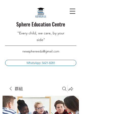
Sphere Education Centre
”Every child, we care, by your
side”
newsphereedu@gmail.com
WhatsApp: 5621-8281
群組