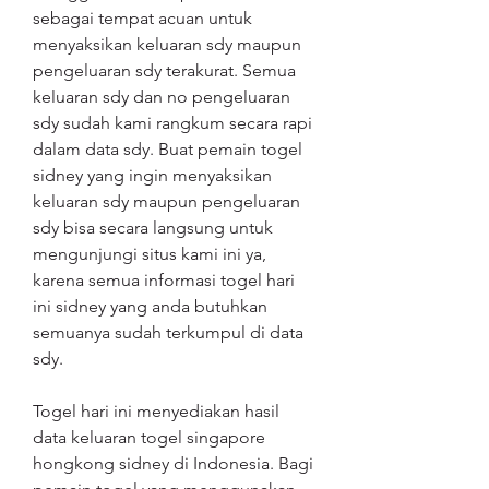
sebagai tempat acuan untuk 
menyaksikan keluaran sdy maupun 
pengeluaran sdy terakurat. Semua 
keluaran sdy dan no pengeluaran 
sdy sudah kami rangkum secara rapi 
dalam data sdy. Buat pemain togel 
sidney yang ingin menyaksikan 
keluaran sdy maupun pengeluaran 
sdy bisa secara langsung untuk 
mengunjungi situs kami ini ya, 
karena semua informasi togel hari 
ini sidney yang anda butuhkan 
semuanya sudah terkumpul di data 
sdy.
Togel hari ini menyediakan hasil 
data keluaran togel singapore 
hongkong sidney di Indonesia. Bagi 