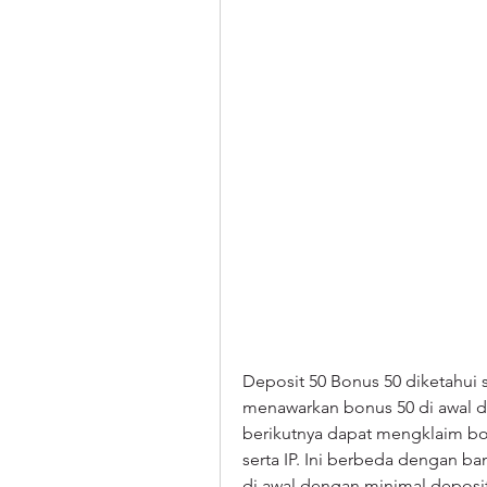
Deposit 50 Bonus 50 diketahui s
menawarkan bonus 50 di awal d
berikutnya dapat mengklaim bo
serta IP. Ini berbeda dengan 
di awal dengan minimal deposit