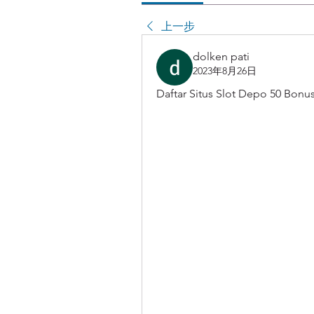
上一步
dolken pati
2023年8月26日
Daftar Situs Slot Depo 50 Bonu