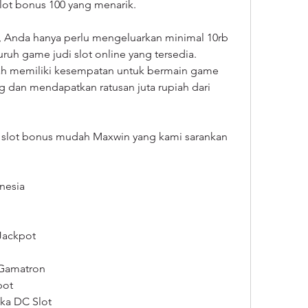
lot bonus 100 yang menarik.
Anda hanya perlu mengeluarkan minimal 10rb 
ruh game judi slot online yang tersedia. 
h memiliki kesempatan untuk bermain game 
dan mendapatkan ratusan juta rupiah dari 
tus slot bonus mudah Maxwin yang kami sarankan 
nesia
Jackpot
 Gamatron
pot
ka DC Slot