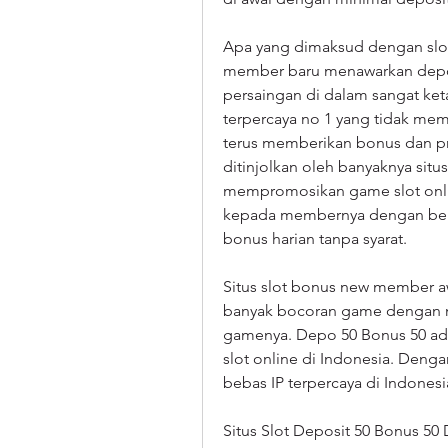
Apa yang dimaksud dengan slot 
member baru menawarkan deposit 
persaingan di dalam sangat ketat.
terpercaya no 1 yang tidak me
terus memberikan bonus dan pr
ditinjolkan oleh banyaknya situ
mempromosikan game slot onlin
kepada membernya dengan beber
bonus harian tanpa syarat.
Situs slot bonus new member aw
banyak bocoran game dengan nil
gamenya. Depo 50 Bonus 50 adal
slot online di Indonesia. Dengan
bebas IP terpercaya di Indonesi
Situs Slot Deposit 50 Bonus 50