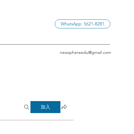
WhatsApp: 5621-8281
newsphereedu@gmail.com
加入