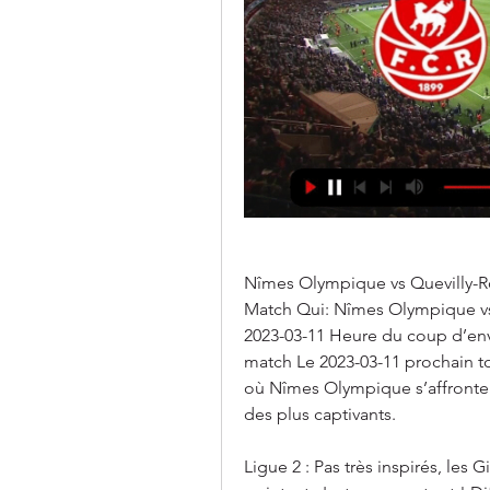
Nîmes Olympique vs Quevilly-Rou
Match Qui: Nîmes Olympique vs
2023-03-11 Heure du coup d’env
match Le 2023-03-11 prochain to
où Nîmes Olympique s’affronte
des plus captivants.
Ligue 2 : Pas très inspirés, le