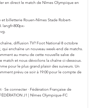
er en direct le match de Nîmes Olympique en 
et billetterie Rouen-Nîmes Stade Robert-
 langfr-800px-
vg.
chaîne, diffusion TV? Foot National·8 octobre 
 2, qui enchaîne un nouveau week-end de matchs. 
amment au menu de cette nouvelle salve de 
ce match et nous dévoilons la chaîne ci-dessous. 
me pour le plus grand plaisir des suiveurs. Un 
amment prévu ce soir à 19:00 pour le compte de 
t · Se connecter · Fédération Française de 
el FÉDÉRATION J1 | Nîmes Olympique-FC 