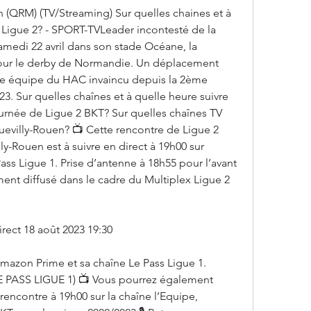
 (QRM) (TV/Streaming) Sur quelles chaines et à 
 Ligue 2? - SPORT-TVLeader incontesté de la 
samedi 22 avril dans son stade Océane, la 
our le derby de Normandie. Un déplacement 
 équipe du HAC invaincu depuis la 2ème 
3. Sur quelles chaînes et à quelle heure suivre 
urnée de Ligue 2 BKT? Sur quelles chaînes TV 
uevilly-Rouen? 📺 Cette rencontre de Ligue 2 
y-Rouen est à suivre en direct à 19h00 sur 
ss Ligue 1. Prise d’antenne à 18h55 pour l’avant 
nt diffusé dans le cadre du Multiplex Ligue 2 
rect 18 août 2023 19:30
mazon Prime et sa chaîne Le Pass Ligue 1. 
PASS LIGUE 1) 📺 Vous pourrez également 
e rencontre à 19h00 sur la chaîne l’Equipe, 