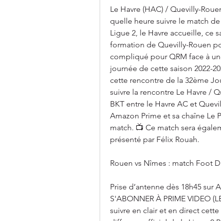
Le Havre (HAC) / Quevilly-Rouen
quelle heure suivre le match de
Ligue 2, le Havre accueille, ce 
formation de Quevilly-Rouen p
compliqué pour QRM face à une
journée de cette saison 2022-202
cette rencontre de la 32ème Jo
suivre la rencontre Le Havre / Q
BKT entre le Havre AC et Quevill
Amazon Prime et sa chaîne Le Pa
match. 📺 Ce match sera égaleme
présenté par Félix Rouah.
Rouen vs Nîmes : match Foot Di
Prise d’antenne dès 18h45 sur A
S'ABONNER À PRIME VIDEO (LE 
suivre en clair et en direct cett