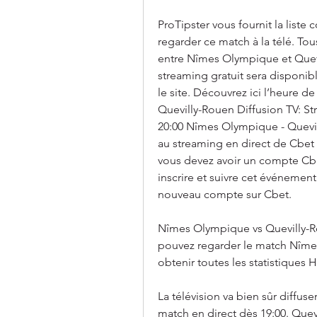
ProTipster vous fournit la liste
regarder ce match à la télé. Tous
entre Nîmes Olympique et Quevil
streaming gratuit sera disponible
le site. Découvrez ici l’heure 
Quevilly-Rouen Diffusion TV: St
20:00 Nîmes Olympique - Quevill
au streaming en direct de Cbet 
vous devez avoir un compte Cbet
inscrire et suivre cet événemen
nouveau compte sur Cbet.
Nîmes Olympique vs Quevilly-R
pouvez regarder le match Nîmes
obtenir toutes les statistiques
La télévision va bien sûr diffuse
match en direct dès 19:00. Quevi