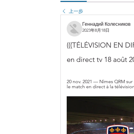
上一步
Геннадий Колесников
2023年8月18日
(((TÉLÉVISION EN DIR
en direct tv 18 août 
20 nov. 2021 — Nîmes QRM sur qu
le match en direct à la télévisio