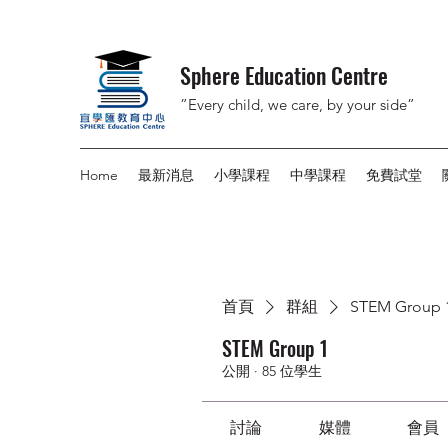
Sphere Education Centre
”Every child, we care, by your side”
Home
最新消息
小學課程
中學課程
免費試堂
首頁
群組
STEM Group 
STEM Group 1
公開
·
85 位學生
討論
媒體
會員