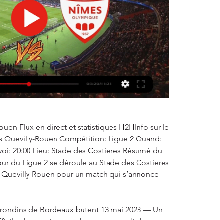
en Flux en direct et statistiques H2HInfo sur le 
 Quevilly-Rouen Compétition: Ligue 2 Quand: 
oi: 20:00 Lieu: Stade des Costieres Résumé du 
ur du Ligue 2 se déroule au Stade des Costieres 
 Quevilly-Rouen pour un match qui s’annonce 
s Girondins de Bordeaux butent 13 mai 2023 — Un 