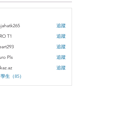
jahatk265
追蹤
tk265
RO T1
追蹤
teart293
追蹤
293
uro Pls
追蹤
kaz.az
追蹤
az
學生（85）