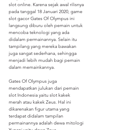
slot online. Karena sejak awal rilisnya 
pada tanggal 18 Januari 2020, game 
slot gacor Gates Of Olympus ini 
langsung diburu oleh pemain untuk 
mencoba teknologi yang ada 
didalam permainannya. Selain itu 
tampilang yang mereka bawakan 
juga sangat sederhana, sehingga 
menjadi lebih mudah bagi pemain 
dalam memainkannya.
Gates Of Olympus juga 
mendapatkan julukan dari pemain 
slot Indonesia yaitu slot kakek 
merah atau kakek Zeus. Hal ini 
dikarenakan figur utama yang 
terdapat didalam tampilan 
permainannya adalah dewa mitologi 
Yunani yaitu dewa Zeus.