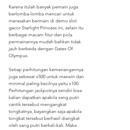
Karena itulah banyak pemain juga 
berlomba-lomba mencari untuk 
merasakan bermain di demo slot 
gacor Starlight Princess ini, selain itu 
berbagai macam fitur dan pola 
permainannya mudah bahkan tidak 
jauh berbeda dengan Gates Of 
Olympus.
Setiap perhitungan kemenangannya 
juga sebesar x500 untuk maxwin dan 
minimal paling kecilnya yaitu x100. 
Perhitungan jackpotnya sendiri bisa 
kalian dapatkan apabila sang putri 
cantik tersebut mengangkat 
tongkatnya, bayangkan saja apabila 
tongkat tersebut berhasil diangkat 
oleh sang putri berkali-kali. Maka 