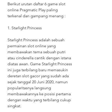
Berikut urutan daftar 6 game slot 
online Pragmatic Play paling 
terkenal dan gampang menang :
1. Starlight Princess
Starlight Princess adalah sebuah 
permainan slot online yang 
membawakan tema sebuah putri 
atau cinderella cantik dengan istana 
diatas awan. Game Starlight Princess 
ini juga terbilang baru memasukin 
deretan slot gacor yang sudah ada 
sejak tanggal 20 Juni 2020, namun 
popularitasnya langsung 
membawakannya ke posisi pertama 
dengan waktu yang terbilang cukup 
singkat.