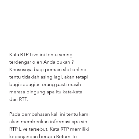
Kata RTP Live ini tentu sering 
terdengar oleh Anda bukan ? 
Khususnya bagi pemain slot online 
tentu tidaklah asing lagi, akan tetapi 
bagi sebagian orang pasti masih 
merasa bingung apa itu kata-kata 
dari RTP.
Pada pembahasan kali ini tentu kami 
akan memberikan informasi apa sih 
RTP Live tersebut. Kata RTP memiliki 
kepanjangan berupa Return To 