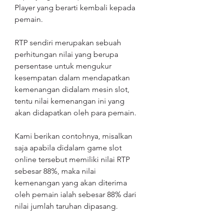
Player yang berarti kembali kepada 
pemain.
RTP sendiri merupakan sebuah 
perhitungan nilai yang berupa 
persentase untuk mengukur 
kesempatan dalam mendapatkan 
kemenangan didalam mesin slot, 
tentu nilai kemenangan ini yang 
akan didapatkan oleh para pemain.
Kami berikan contohnya, misalkan 
saja apabila didalam game slot 
online tersebut memiliki nilai RTP 
sebesar 88%, maka nilai 
kemenangan yang akan diterima 
oleh pemain ialah sebesar 88% dari 
nilai jumlah taruhan dipasang.