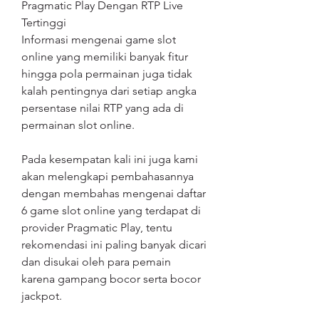
Pragmatic Play Dengan RTP Live 
Tertinggi
Informasi mengenai game slot 
online yang memiliki banyak fitur 
hingga pola permainan juga tidak 
kalah pentingnya dari setiap angka 
persentase nilai RTP yang ada di 
permainan slot online.
Pada kesempatan kali ini juga kami 
akan melengkapi pembahasannya 
dengan membahas mengenai daftar 
6 game slot online yang terdapat di 
provider Pragmatic Play, tentu 
rekomendasi ini paling banyak dicari 
dan disukai oleh para pemain 
karena gampang bocor serta bocor 
jackpot.