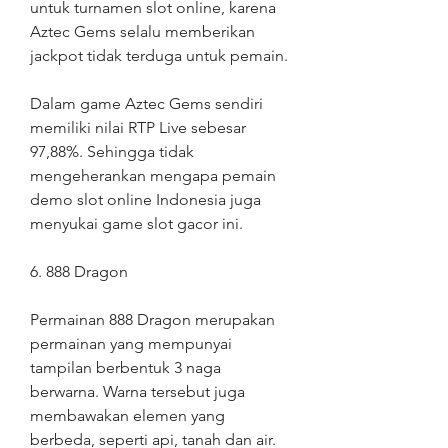
untuk turnamen slot online, karena 
Aztec Gems selalu memberikan 
jackpot tidak terduga untuk pemain.
Dalam game Aztec Gems sendiri 
memiliki nilai RTP Live sebesar 
97,88%. Sehingga tidak 
mengeherankan mengapa pemain 
demo slot online Indonesia juga 
menyukai game slot gacor ini.
6. 888 Dragon
Permainan 888 Dragon merupakan 
permainan yang mempunyai 
tampilan berbentuk 3 naga 
berwarna. Warna tersebut juga 
membawakan elemen yang 
berbeda, seperti api, tanah dan air. 