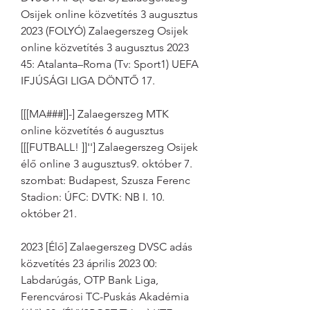
Osijek online közvetítés 3 augusztus 
2023 (FOLYÓ) Zalaegerszeg Osijek 
online közvetítés 3 augusztus 2023 
45: Atalanta–Roma (Tv: Sport1) UEFA 
IFJÚSÁGI LIGA DÖNTŐ 17.
[[[MA###]]-] Zalaegerszeg MTK 
online közvetítés 6 augusztus 
[[[FUTBALL! ]]''] Zalaegerszeg Osijek 
élő online 3 augusztus9. október 7. 
szombat: Budapest, Szusza Ferenc 
Stadion: ÚFC: DVTK: NB I. 10. 
október 21.
2023 [Élő] Zalaegerszeg DVSC adás 
közvetítés 23 április 2023 00: 
Labdarúgás, OTP Bank Liga, 
Ferencvárosi TC-Puskás Akadémia 