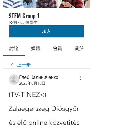
STEM Group 1
公開
·
85 位學生
加入
討論
媒體
會員
關於
上一步
Глеб Калиниченко
2023年8月18日
(TV-T NÉZ<) 
Zalaegerszeg Diósgyőr 
és élő online közvetítés 