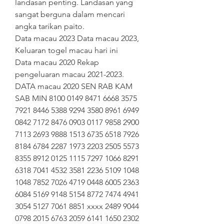
landasan penting. Landasan yang 
sangat berguna dalam mencari 
angka tarikan paito.
Data macau 2023 Data macau 2023, 
Keluaran togel macau hari ini
Data macau 2020 Rekap 
pengeluaran macau 2021-2023.
DATA macau 2020 SEN RAB KAM 
SAB MIN 8100 0149 8471 6668 3575 
7921 8446 5388 9294 3580 8961 6949 
0842 7172 8476 0903 0117 9858 2900 
7113 2693 9888 1513 6735 6518 7926 
8184 6784 2287 1973 2203 2505 5573 
8355 8912 0125 1115 7297 1066 8291 
6318 7041 4532 3581 2236 5109 1048 
1048 7852 7026 4719 0448 6005 2363 
6084 5169 9148 5154 8772 7474 4941 
3054 5127 7061 8851 xxxx 2489 9044 
0798 2015 6763 2059 6141 1650 2302 