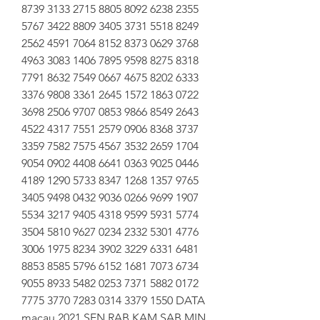
8739 3133 2715 8805 8092 6238 2355 
5767 3422 8809 3405 3731 5518 8249 
2562 4591 7064 8152 8373 0629 3768 
4963 3083 1406 7895 9598 8275 8318 
7791 8632 7549 0667 4675 8202 6333 
3376 9808 3361 2645 1572 1863 0722 
3698 2506 9707 0853 9866 8549 2643 
4522 4317 7551 2579 0906 8368 3737 
3359 7582 7575 4567 3532 2659 1704 
9054 0902 4408 6641 0363 9025 0446 
4189 1290 5733 8347 1268 1357 9765 
3405 9498 0432 9036 0266 9699 1907 
5534 3217 9405 4318 9599 5931 5774 
3504 5810 9627 0234 2332 5301 4776 
3006 1975 8234 3902 3229 6331 6481 
8853 8585 5796 6152 1681 7073 6734 
9055 8933 5482 0253 7371 5882 0172 
7775 3770 7283 0314 3379 1550 DATA 
macau 2021 SEN RAB KAM SAB MIN 