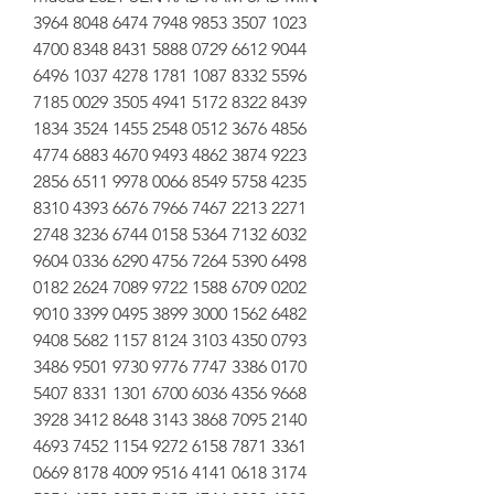
3964 8048 6474 7948 9853 3507 1023 
4700 8348 8431 5888 0729 6612 9044 
6496 1037 4278 1781 1087 8332 5596 
7185 0029 3505 4941 5172 8322 8439 
1834 3524 1455 2548 0512 3676 4856 
4774 6883 4670 9493 4862 3874 9223 
2856 6511 9978 0066 8549 5758 4235 
8310 4393 6676 7966 7467 2213 2271 
2748 3236 6744 0158 5364 7132 6032 
9604 0336 6290 4756 7264 5390 6498 
0182 2624 7089 9722 1588 6709 0202 
9010 3399 0495 3899 3000 1562 6482 
9408 5682 1157 8124 3103 4350 0793 
3486 9501 9730 9776 7747 3386 0170 
5407 8331 1301 6700 6036 4356 9668 
3928 3412 8648 3143 3868 7095 2140 
4693 7452 1154 9272 6158 7871 3361 
0669 8178 4009 9516 4141 0618 3174 