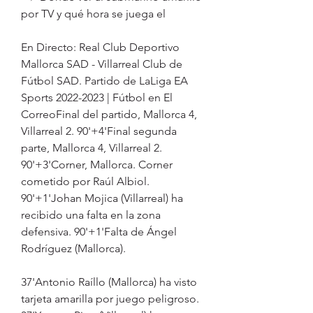
por TV y qué hora se juega el
En Directo: Real Club Deportivo 
Mallorca SAD - Villarreal Club de 
Fútbol SAD. Partido de LaLiga EA 
Sports 2022-2023 | Fútbol en El 
CorreoFinal del partido, Mallorca 4, 
Villarreal 2. 90'+4'Final segunda 
parte, Mallorca 4, Villarreal 2. 
90'+3'Corner, Mallorca. Corner 
cometido por Raúl Albiol. 
90'+1'Johan Mojica (Villarreal) ha 
recibido una falta en la zona 
defensiva. 90'+1'Falta de Ángel 
Rodríguez (Mallorca).
37'Antonio Raíllo (Mallorca) ha visto 
tarjeta amarilla por juego peligroso. 