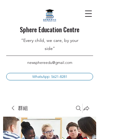
Sphere Education Centre
”Every child, we care, by your
side”
newsphereedu@gmail.com
WhatsApp: 5621-8281
群組