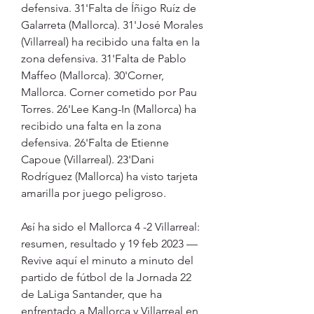
defensiva. 31'Falta de Íñigo Ruíz de 
Galarreta (Mallorca). 31'José Morales 
(Villarreal) ha recibido una falta en la 
zona defensiva. 31'Falta de Pablo 
Maffeo (Mallorca). 30'Corner, 
Mallorca. Corner cometido por Pau 
Torres. 26'Lee Kang-In (Mallorca) ha 
recibido una falta en la zona 
defensiva. 26'Falta de Etienne 
Capoue (Villarreal). 23'Dani 
Rodríguez (Mallorca) ha visto tarjeta 
amarilla por juego peligroso.
Así ha sido el Mallorca 4 -2 Villarreal: 
resumen, resultado y 19 feb 2023 — 
Revive aquí el minuto a minuto del 
partido de fútbol de la Jornada 22 
de LaLiga Santander, que ha 
enfrentado a Mallorca y Villarreal en