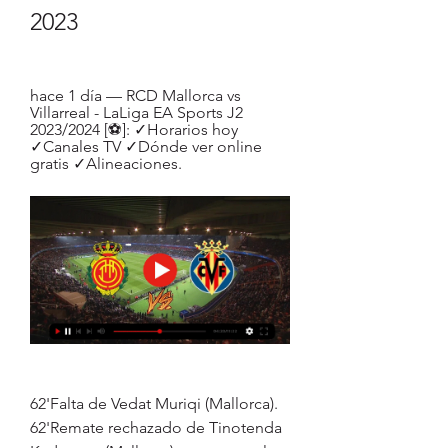
2023
hace 1 día — RCD Mallorca vs 
Villarreal - LaLiga EA Sports J2 
2023/2024 [⚽]: ✓Horarios hoy 
✓Canales TV ✓Dónde ver online 
gratis ✓Alineaciones.
62'Falta de Vedat Muriqi (Mallorca). 
62'Remate rechazado de Tinotenda 