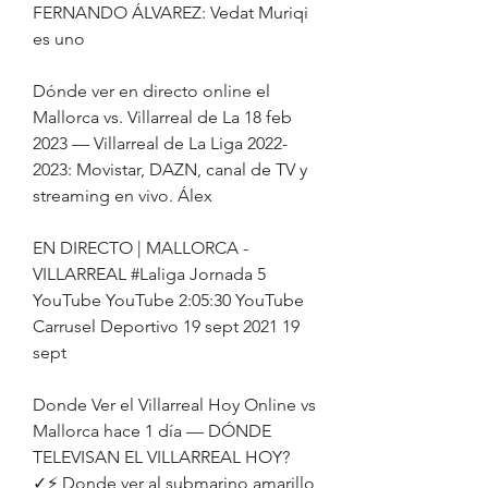
FERNANDO ÁLVAREZ: Vedat Muriqi 
es uno
Dónde ver en directo online el 
Mallorca vs. Villarreal de La 18 feb 
2023 — Villarreal de La Liga 2022-
2023: Movistar, DAZN, canal de TV y 
streaming en vivo. Álex
EN DIRECTO | MALLORCA - 
VILLARREAL #Laliga Jornada 5 
YouTube YouTube 2:05:30 YouTube 
Carrusel Deportivo 19 sept 2021 19 
sept
Donde Ver el Villarreal Hoy Online vs 
Mallorca hace 1 día — DÓNDE 
TELEVISAN EL VILLARREAL HOY? 
✓⚡ Donde ver al submarino amarillo 