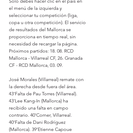
Sólo debes hacer clic en el país en 
el menú de la izquierda y 
seleccionar tu competición (liga, 
copa u otra competición). El servicio 
de resultados del Mallorca se 
proporciona en tiempo real, sin 
necesidad de recargar la página. 
Próximos partidos: 18. 08. RCD 
Mallorca - Villarreal CF, 26. Granada 
CF - RCD Mallorca, 03. 09.
José Morales (Villarreal) remate con 
la derecha desde fuera del área. 
43'Falta de Pau Torres (Villarreal). 
43'Lee Kang-In (Mallorca) ha 
recibido una falta en campo 
contrario. 40'Corner, Villarreal. 
40'Falta de Dani Rodríguez 
(Mallorca). 39'Etienne Capoue 