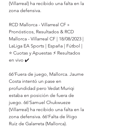
(Villarreal) ha recibido una falta en la 
zona defensiva.
RCD Mallorca - Villarreal CF » 
Pronósticos, Resultados & RCD 
Mallorca - Villarreal CF | 18/08/2023 | 
LaLiga EA Sports | España | Fútbol | 
⭐ Cuotas y Apuestas ⚡ Resultados 
en vivo ✔️
66'Fuera de juego, Mallorca. Jaume 
Costa intentó un pase en 
profundidad pero Vedat Muriqi 
estaba en posición de fuera de 
juego. 66'Samuel Chukwueze 
(Villarreal) ha recibido una falta en la 
zona defensiva. 66'Falta de Íñigo 
Ruíz de Galarreta (Mallorca). 
63'¡Gooooool! Mallorca 4, Villarreal 