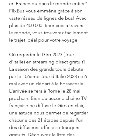
en France ou dans le monde entier? 
FlixBus vous emmène grâce à son 
vaste réseau de lignes de bus! Avec 
plus de 400 000 itinéraires à travers 
le monde, vous trouverez facilement 
le trajet idéal pour votre voyage.
Où regarder le Giro 2023 (Tour 
d'Italie) en streaming direct gratuit? 
La saison des grands tours débute 
par le 106ème Tour d'Italie 2023 ce 6 
mai avec un départ à la Fossacesia. 
L'arrivée se fera à Rome le 28 mai 
prochain. Bien qu'aucune chaîne TV 
française ne diffuse le Giro en clair, 
une astuce nous permet de regarder 
chacune des 21 étapes depuis l'un 
des diffuseurs officiels étrangers 
gratuits. Découvrez la liste des 