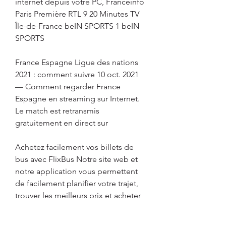
internet depuis votre PC, Franceinfo 
Paris Première RTL 9 20 Minutes TV 
Île-de-France beIN SPORTS 1 beIN 
SPORTS
France Espagne Ligue des nations 
2021 : comment suivre 10 oct. 2021 
— Comment regarder France 
Espagne en streaming sur Internet. 
Le match est retransmis 
gratuitement en direct sur
Achetez facilement vos billets de 
bus avec FlixBus Notre site web et 
notre application vous permettent 
de facilement planifier votre trajet, 
trouver les meilleurs prix et acheter 
vos billets de bus en toute sécurité. 
Que vous réserviez plusieurs jours à 