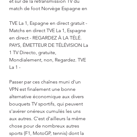
et sur de la retransmission TV du 
match de foot Norvège Espagne en
TVE La 1, Espagne en direct gratuit - 
Matchs en direct TVE La 1, Espagne 
en direct - REGARDEZ À LA TÉLÉ. 
PAYS, ÉMETTEUR DE TÉLÉVISION La 
1 TV Directo, gratuite, 
Mondialement, non, Regardez. TVE 
La 1 -
Passer par ces chaînes muni d'un 
VPN est finalement une bonne 
alternative économique aux divers 
bouquets TV sportifs, qui peuvent 
s'avérer onéreux cumulés les uns 
aux autres. C'est d'ailleurs la même 
chose pour de nombreux autres 
sports (F1, MotoGP, tennis) dont la 