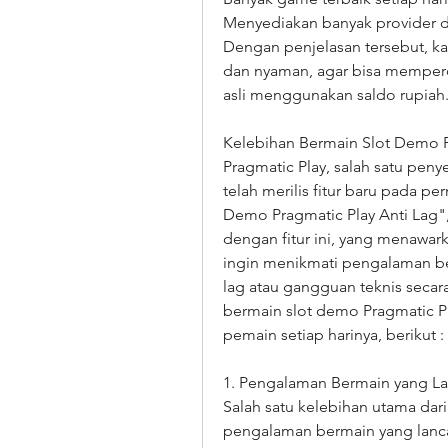
Menyediakan banyak provider 
Dengan penjelasan tersebut, k
dan nyaman, agar bisa mempero
asli menggunakan saldo rupiah
Kelebihan Bermain Slot Demo Pr
Pragmatic Play, salah satu pen
telah merilis fitur baru pada pe
Demo Pragmatic Play Anti Lag", 
dengan fitur ini, yang menawar
ingin menikmati pengalaman ber
lag atau gangguan teknis secara
bermain slot demo Pragmatic Pla
pemain setiap harinya, berikut :
1. Pengalaman Bermain yang La
Salah satu kelebihan utama dari
pengalaman bermain yang lancar 