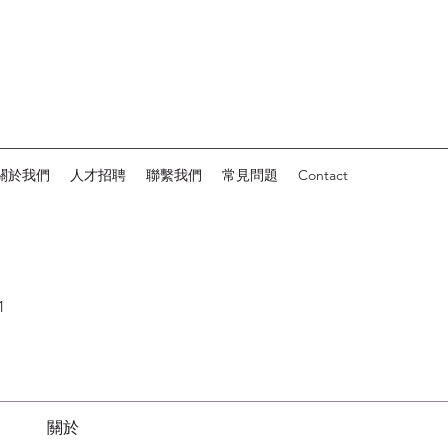
關於我們
人才招聘
聯繫我們
常見問題
Contact
1
關於