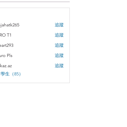
jahatk265
追蹤
tk265
RO T1
追蹤
teart293
追蹤
293
uro Pls
追蹤
kaz.az
追蹤
az
學生（85）