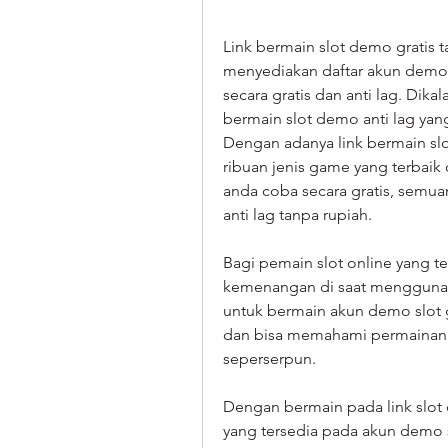
Link bermain slot demo gratis 
menyediakan daftar akun demo 
secara gratis dan anti lag. Dik
bermain slot demo anti lag yang 
Dengan adanya link bermain sl
ribuan jenis game yang terbaik 
anda coba secara gratis, semuan
anti lag tanpa rupiah.
Bagi pemain slot online yang t
kemenangan di saat menggunaka
untuk bermain akun demo slot gra
dan bisa memahami permainan se
seperserpun.
Dengan bermain pada link slot 
yang tersedia pada akun demo sl