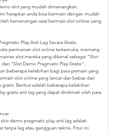
demo slot yang mudah dimenangkan.
ami harapkan anda bisa bermain dengan mudah 
leh kemenangan saat bermain slot online uang 
.
agmatic Play Anti Lag Secara Gratis
yedia permainan slot online terkemuka, memang 
rmainan slot mereka yang dikenal sebagai "Slot 
dan "Slot Demo Pragmatic Play Gratis" , 
kan beberapa kelebihan bagi para pemain yang 
main slot online yang lancar dan bebas dari 
 gratis. Berikut adalah beberapa kelebihan 
y gratis anti lag yang dapat dinikmati oleh para 
ncar
 slot demo pragmatic play anti lag adalah 
tanpa lag atau gangguan teknis. Fitur ini 