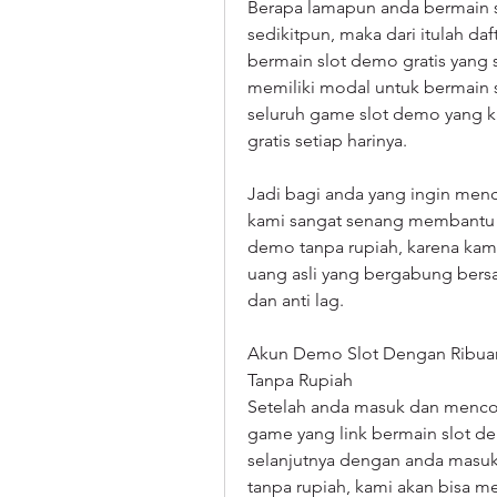
Berapa lamapun anda bermain s
sedikitpun, maka dari itulah daf
bermain slot demo gratis yang s
memiliki modal untuk bermain s
seluruh game slot demo yang ka
gratis setiap harinya.
Jadi bagi anda yang ingin menco
kami sangat senang membantu an
demo tanpa rupiah, karena kami
uang asli yang bergabung bersa
dan anti lag.
Akun Demo Slot Dengan Ribuan 
Tanpa Rupiah
Setelah anda masuk dan mencob
game yang link bermain slot dem
selanjutnya dengan anda masuk
tanpa rupiah, kami akan bisa 