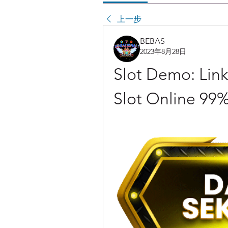
上一步
BEBAS
2023年8月28日
Slot Demo: Link
Slot Online 99%