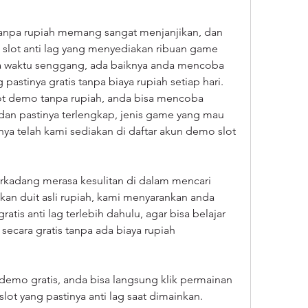
tanpa rupiah memang sangat menjanjikan, dan 
slot anti lag yang menyediakan ribuan game 
ala waktu senggang, ada baiknya anda mencoba 
pastinya gratis tanpa biaya rupiah setiap hari. 
ot demo tanpa rupiah, anda bisa mencoba 
dan pastinya terlengkap, jenis game yang mau 
ya telah kami sediakan di daftar akun demo slot 
erkadang merasa kesulitan di dalam mencari 
n duit asli rupiah, kami menyarankan anda 
tis anti lag terlebih dahulu, agar bisa belajar 
cara gratis tanpa ada biaya rupiah 
demo gratis, anda bisa langsung klik permainan 
ot yang pastinya anti lag saat dimainkan. 