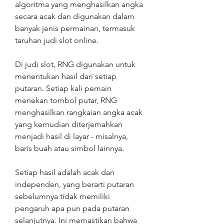
algoritma yang menghasilkan angka 
secara acak dan digunakan dalam 
banyak jenis permainan, termasuk 
taruhan judi slot online.
Di judi slot, RNG digunakan untuk 
menentukan hasil dari setiap 
putaran. Setiap kali pemain 
menekan tombol putar, RNG 
menghasilkan rangkaian angka acak 
yang kemudian diterjemahkan 
menjadi hasil di layar - misalnya, 
baris buah atau simbol lainnya.
Setiap hasil adalah acak dan 
independen, yang berarti putaran 
sebelumnya tidak memiliki 
pengaruh apa pun pada putaran 
selanjutnya. Ini memastikan bahwa 