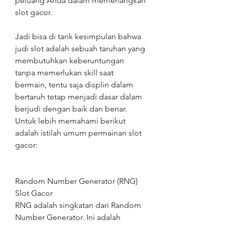
peluang Anda dalam memenangkan 
slot gacor.
Jadi bisa di tarik kesimpulan bahwa 
judi slot adalah sebuah taruhan yang 
membutuhkan keberuntungan 
tanpa memerlukan skill saat 
bermain, tentu saja displin dalam 
bertaruh tetap menjadi dasar dalam 
berjudi dengan baik dan benar. 
Untuk lebih memahami berikut 
adalah istilah umum permainan slot 
gacor:
Random Number Generator (RNG) 
Slot Gacor
RNG adalah singkatan dari Random 
Number Generator. Ini adalah 