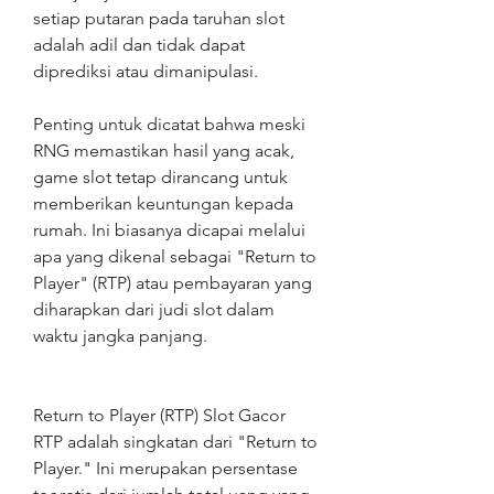
setiap putaran pada taruhan slot 
adalah adil dan tidak dapat 
diprediksi atau dimanipulasi.
Penting untuk dicatat bahwa meski 
RNG memastikan hasil yang acak, 
game slot tetap dirancang untuk 
memberikan keuntungan kepada 
rumah. Ini biasanya dicapai melalui 
apa yang dikenal sebagai "Return to 
Player" (RTP) atau pembayaran yang 
diharapkan dari judi slot dalam 
waktu jangka panjang.
Return to Player (RTP) Slot Gacor
RTP adalah singkatan dari "Return to 
Player." Ini merupakan persentase 