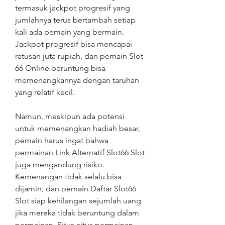
termasuk jackpot progresif yang 
jumlahnya terus bertambah setiap 
kali ada pemain yang bermain. 
Jackpot progresif bisa mencapai 
ratusan juta rupiah, dan pemain Slot 
66 Online beruntung bisa 
memenangkannya dengan taruhan 
yang relatif kecil.
Namun, meskipun ada potensi 
untuk memenangkan hadiah besar, 
pemain harus ingat bahwa 
permainan Link Alternatif Slot66 Slot 
juga mengandung risiko. 
Kemenangan tidak selalu bisa 
dijamin, dan pemain Daftar Slot66 
Slot siap kehilangan sejumlah uang 
jika mereka tidak beruntung dalam 
permainan. Situs-situs permainan 