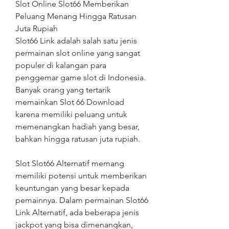
Slot Online Slot66 Memberikan 
Peluang Menang Hingga Ratusan 
Juta Rupiah
Slot66 Link adalah salah satu jenis 
permainan slot online yang sangat 
populer di kalangan para 
penggemar game slot di Indonesia. 
Banyak orang yang tertarik 
memainkan Slot 66 Download 
karena memiliki peluang untuk 
memenangkan hadiah yang besar, 
bahkan hingga ratusan juta rupiah.
Slot Slot66 Alternatif memang 
memiliki potensi untuk memberikan 
keuntungan yang besar kepada 
pemainnya. Dalam permainan Slot66 
Link Alternatif, ada beberapa jenis 
jackpot yang bisa dimenangkan, 