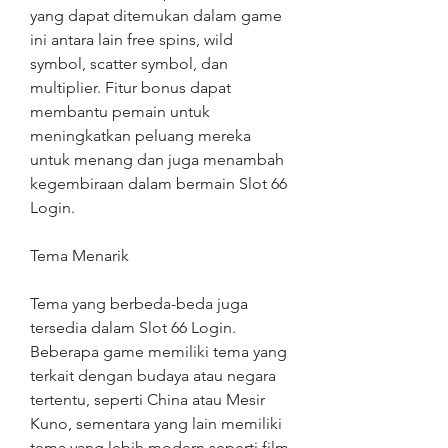
yang dapat ditemukan dalam game 
ini antara lain free spins, wild 
symbol, scatter symbol, dan 
multiplier. Fitur bonus dapat 
membantu pemain untuk 
meningkatkan peluang mereka 
untuk menang dan juga menambah 
kegembiraan dalam bermain Slot 66 
Login.
Tema Menarik
Tema yang berbeda-beda juga 
tersedia dalam Slot 66 Login. 
Beberapa game memiliki tema yang 
terkait dengan budaya atau negara 
tertentu, seperti China atau Mesir 
Kuno, sementara yang lain memiliki 
tema yang lebih modern seperti film 