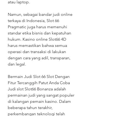
atau laptop.
Namun, sebagai bandar judi online 
terkaya di Indonesia, Slot 66 
Pragmatic juga harus memenuhi 
standar etika bisnis dan kepatuhan 
hukum. Kasino online Slot66 4D 
harus memastikan bahwa semua 
operasi dan transaksi di lakukan 
dengan cara yang adil, transparan, 
dan legal.
Bermain Judi Slot 66 Slot Dengan 
Fitur Tercanggih Patut Anda Coba
Judi slot Slot66 Bonanza adalah 
permainan judi yang sangat populer 
di kalangan pemain kasino. Dalam 
beberapa tahun terakhir, 
perkembangan teknologi telah 