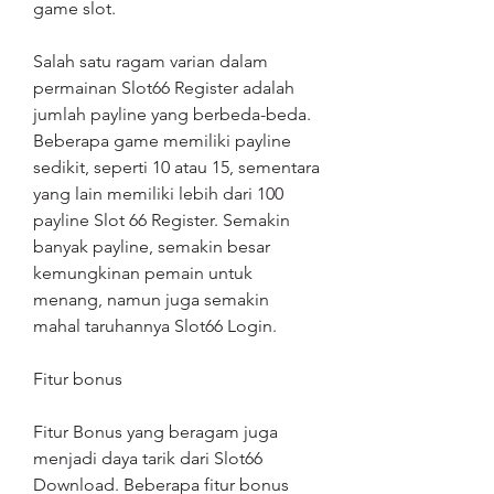
game slot.
Salah satu ragam varian dalam 
permainan Slot66 Register adalah 
jumlah payline yang berbeda-beda. 
Beberapa game memiliki payline 
sedikit, seperti 10 atau 15, sementara 
yang lain memiliki lebih dari 100 
payline Slot 66 Register. Semakin 
banyak payline, semakin besar 
kemungkinan pemain untuk 
menang, namun juga semakin 
mahal taruhannya Slot66 Login.
Fitur bonus
Fitur Bonus yang beragam juga 
menjadi daya tarik dari Slot66 
Download. Beberapa fitur bonus 