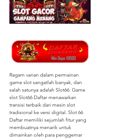
Ragam varian dalam permainan 
game slot sangatlah banyak, dan 
salah satunya adalah Slot66. Game 
slot Slot66 Daftar menawarkan 
transisi terbaik dari mesin slot 
tradisional ke versi digital. Slot 66 
Daftar memiliki sejumlah fitur yang 
membuatnya menarik untuk 
dimainkan oleh para penggemar 