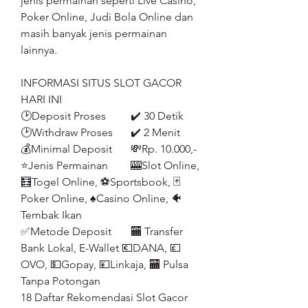
jenis permainan seperti Live Casino, 
Poker Online, Judi Bola Online dan 
masih banyak jenis permainan 
lainnya.
INFORMASI SITUS SLOT GACOR 
HARI INI
🕑Deposit Proses	✔️ 30 Detik
🕑Withdraw Proses	✔️ 2 Menit
💰Minimal Deposit	💸Rp. 10.000,-
⭐Jenis Permainan	🎰Slot Online, 
🧮Togel Online, ⚽️Sportsbook, 🃏
Poker Online, ♠Casino Online, 🐠
Tembak Ikan
✅Metode Deposit	🏧 Transfer 
Bank Lokal, E-Wallet 💶DANA, 💷
OVO, 💵Gopay, 💴Linkaja, 🏧 Pulsa 
Tanpa Potongan
18 Daftar Rekomendasi Slot Gacor 