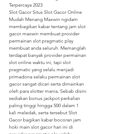
Terpercaya 2023
Slot Gacor Situs Slot Gacor Online 
Mudah Menang Maxwin ngidam 
membagikan kabar tentang jam slot 
gacor maxwin membuat provider 
permainan slot pragmatic play 
membuat anda seluruh. Memanglah 
terdapat banyak provider permainan 
slot online waktu ini, tapi slot 
pragmatic yang selalu menjadi 
primadona selaku permainan slot 
gacor sangat dicari serta dimainkan 
oleh para slotter mania. Sebab disini 
sediakan bonus jackpot perkalian 
paling tinggi hingga 500 dalam 1 
kali meledak, serta tersebut Slot 
Gacor bagikan kabar bocoran jam 
hoki main slot gacor hari ini di 