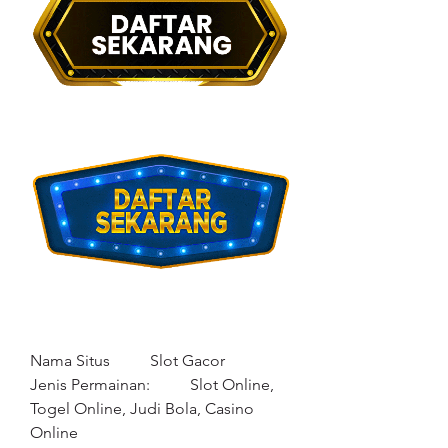
Nama Situs	Slot Gacor
Jenis Permainan:	Slot Online, 
Togel Online, Judi Bola, Casino 
Online