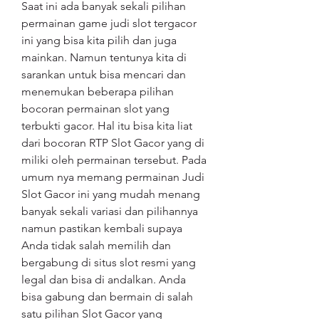
Saat ini ada banyak sekali pilihan 
permainan game judi slot tergacor 
ini yang bisa kita pilih dan juga 
mainkan. Namun tentunya kita di 
sarankan untuk bisa mencari dan 
menemukan beberapa pilihan 
bocoran permainan slot yang 
terbukti gacor. Hal itu bisa kita liat 
dari bocoran RTP Slot Gacor yang di 
miliki oleh permainan tersebut. Pada 
umum nya memang permainan Judi 
Slot Gacor ini yang mudah menang 
banyak sekali variasi dan pilihannya 
namun pastikan kembali supaya 
Anda tidak salah memilih dan 
bergabung di situs slot resmi yang 
legal dan bisa di andalkan. Anda 
bisa gabung dan bermain di salah 
satu pilihan Slot Gacor yang 