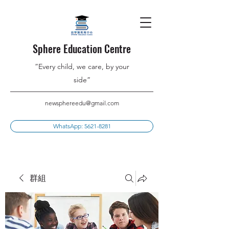
Sphere Education Centre
”Every child, we care, by your
side”
newsphereedu@gmail.com
WhatsApp: 5621-8281
群組