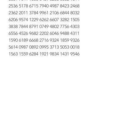
2536 5178 6715 7940 4987 8423 2468 
2362 2011 3784 9961 2106 6844 8032 
6206 9574 1229 6262 6607 3282 1505 
3838 7844 8791 0749 4802 7756 4303 
6556 4526 9682 2202 6046 9488 4311 
1590 6189 6668 2716 9324 1859 9326 
5614 0987 0892 0995 3713 5053 0018 
1563 1559 6284 1921 9834 1431 9546 
8896 8045 2950 3908 0511 4231 8680 
8036 8914 8531 8260 8770 1633 6253 
5595 1459 5806 5157 0776 8095 7629 
6468 1412 1942 4297 7079 8834 6149 
9599 9300 0643 8979 9587 6993 3165 
3565 9978 2990 5165 4640 3380 2575 
7278 4385 2322 9165 2823 9312 5233 
5139 8114 8840 4803 2767 9120 1625 
3395 3898 7904 DATA SGP 2023 SEN 
RAB KAM SAB MIN 4854 8361 2452 