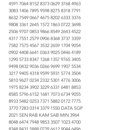
4591 7064 8152 8373 0629 3768 4963 
3083 1406 7895 9598 8275 8318 7791 
8632 7549 0667 4675 8202 6333 3376 
9808 3361 2645 1572 1863 0722 3698 
2506 9707 0853 9866 8549 2643 4522 
4317 7551 2579 0906 8368 3737 3359 
7582 7575 4567 3532 2659 1704 9054 
0902 4408 6641 0363 9025 0446 4189 
1290 5733 8347 1268 1357 9765 3405 
9498 0432 9036 0266 9699 1907 5534 
3217 9405 4318 9599 5931 5774 3504 
5810 9627 0234 2332 5301 4776 3006 
1975 8234 3902 3229 6331 6481 8853 
8585 5796 6152 1681 7073 6734 9055 
8933 5482 0253 7371 5882 0172 7775 
3770 7283 0314 3379 1550 DATA SGP 
2021 SEN RAB KAM SAB MIN 3964 
8048 6474 7948 9853 3507 1023 4700 
8348 8431 5888 0729 6612 9044 6496 