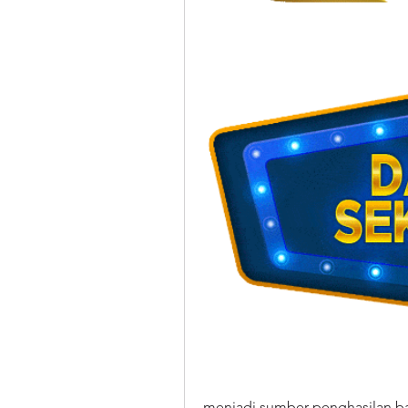
menjadi sumber penghasilan ba