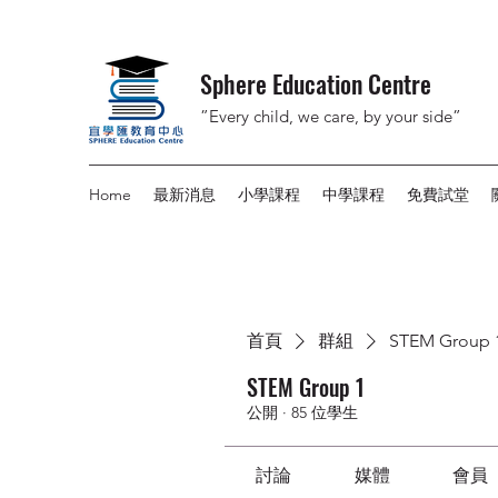
Sphere Education Centre
”Every child, we care, by your side”
Home
最新消息
小學課程
中學課程
免費試堂
首頁
群組
STEM Group 
STEM Group 1
公開
·
85 位學生
討論
媒體
會員