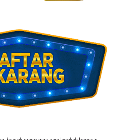
gi banyak orang gara-gara langkah bermain 