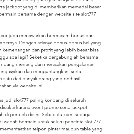
ta jackpot yang di memberikan memadai besar 
 bermain bersama dengan website site slot777 
 gacor juga menawarkan bermacam bonus dan 
mbernya. Dengan adanya bonus-bonus hal yang 
 kemenangan dan profit yang lebih besar bisa 
ggu apa lagi? Seketika bergabunglah bersama 
gampang menang dan merasakan pengalaman 
mengasyikan dan menguntungkan, serta 
 satu dari banyak orang yang berhasil 
an via website ini.
s judi slot777 paling kondang di seluruh 
disukai karena event promo serta jackpot 
 di peroleh disini. Sebab itu kami sebagai 
i wadah bermain untuk seluru pencinta slot 777 
 memanfaatkan telpon pintar maupun table yang 