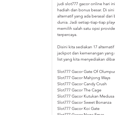
judi slot777 gacor online hari i
hadiah dan bonus besar. Di sin
alternatif yang ada berasal dari 
dunia. Jadi setiap-tiap-tiap play
memilih salah satu opsi provid
terpercaya.
Disini kita sediakan 17 alternat
jackpot dan kemenangan yang m
list yang kita menyediakan dibaw
Slot777 Gacor Gate Of Olumpu
Slot777 Gacor Mahjong Ways
Slot777 Gacor Candy Crush
Slot777 Gacor The Cage
Slot777 Gacor Kutukan Medusa
Slot777 Gacor Sweet Bonanza
Slot777 Gacor Koi Gate
Slot777 Gacor Naga Emas