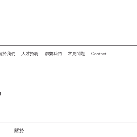
關於我們
人才招聘
聯繫我們
常見問題
Contact
1
關於