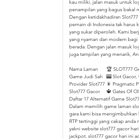
kau miliki, jalan masuk untuk l
penampilan yang bagus bakal m
Dengan ketidakhadiran Slot777 G
pemain di Indonesia tak harus 
yang sukar diperoleh. Kami be
yang nyaman dan modern bagi p
berada. Dengan jalan masuk log
juga tampilan yang menarik, An
Nama Laman	🏆 SLOT7
Game Judi Sah	🎰 S
Provider Slot777	
Slot777 Gacor	🔱 
Daftar 17 Alternatif Game Slot7
Dalam memilih game laman slot7
gara kami bisa mengimbuhkan li
RTP tertinggi yang cakap anda m
yakni website slot777 gacor ha
jackpot. slot777 gacor hari ini a