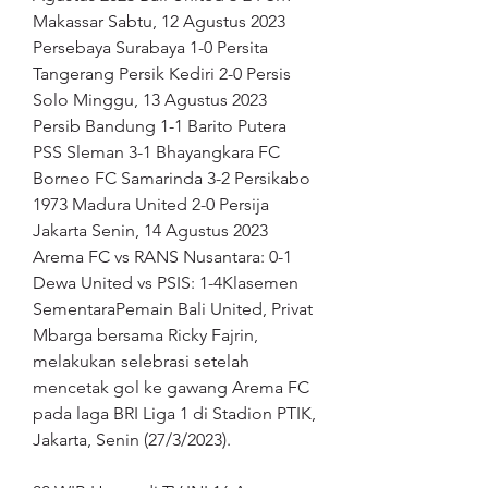
Makassar Sabtu, 12 Agustus 2023 
Persebaya Surabaya 1-0 Persita 
Tangerang Persik Kediri 2-0 Persis 
Solo Minggu, 13 Agustus 2023 
Persib Bandung 1-1 Barito Putera 
PSS Sleman 3-1 Bhayangkara FC 
Borneo FC Samarinda 3-2 Persikabo 
1973 Madura United 2-0 Persija 
Jakarta Senin, 14 Agustus 2023 
Arema FC vs RANS Nusantara: 0-1 
Dewa United vs PSIS: 1-4Klasemen 
SementaraPemain Bali United, Privat 
Mbarga bersama Ricky Fajrin, 
melakukan selebrasi setelah 
mencetak gol ke gawang Arema FC 
pada laga BRI Liga 1 di Stadion PTIK, 
Jakarta, Senin (27/3/2023).