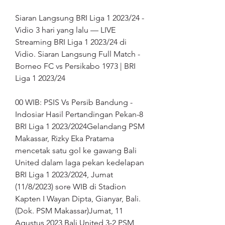
Siaran Langsung BRI Liga 1 2023/24 - 
Vidio 3 hari yang lalu — LIVE 
Streaming BRI Liga 1 2023/24 di 
Vidio. Siaran Langsung Full Match - 
Borneo FC vs Persikabo 1973 | BRI 
Liga 1 2023/24
00 WIB: PSIS Vs Persib Bandung - 
Indosiar Hasil Pertandingan Pekan-8 
BRI Liga 1 2023/2024Gelandang PSM 
Makassar, Rizky Eka Pratama 
mencetak satu gol ke gawang Bali 
United dalam laga pekan kedelapan 
BRI Liga 1 2023/2024, Jumat 
(11/8/2023) sore WIB di Stadion 
Kapten I Wayan Dipta, Gianyar, Bali. 
(Dok. PSM Makassar)Jumat, 11 
Agustus 2023 Bali United 3-2 PSM 