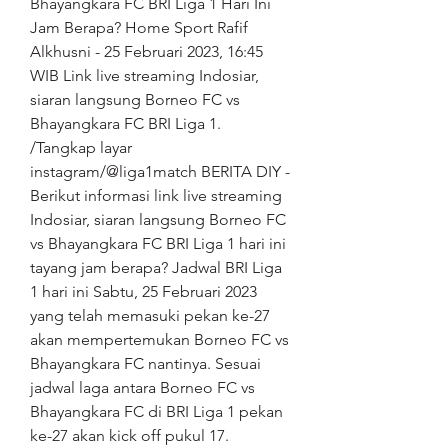
Bhayangkara FC BRI Liga 1 Hari Ini 
Jam Berapa? Home Sport Rafif 
Alkhusni - 25 Februari 2023, 16:45 
WIB Link live streaming Indosiar, 
siaran langsung Borneo FC vs 
Bhayangkara FC BRI Liga 1. 
/Tangkap layar 
instagram/@liga1match BERITA DIY - 
Berikut informasi link live streaming 
Indosiar, siaran langsung Borneo FC 
vs Bhayangkara FC BRI Liga 1 hari ini 
tayang jam berapa? Jadwal BRI Liga 
1 hari ini Sabtu, 25 Februari 2023 
yang telah memasuki pekan ke-27 
akan mempertemukan Borneo FC vs 
Bhayangkara FC nantinya. Sesuai 
jadwal laga antara Borneo FC vs 
Bhayangkara FC di BRI Liga 1 pekan 
ke-27 akan kick off pukul 17.