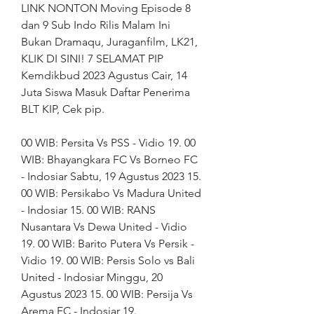
LINK NONTON Moving Episode 8 
dan 9 Sub Indo Rilis Malam Ini 
Bukan Dramaqu, Juraganfilm, LK21, 
KLIK DI SINI! 7 SELAMAT PIP 
Kemdikbud 2023 Agustus Cair, 14 
Juta Siswa Masuk Daftar Penerima 
BLT KIP, Cek pip.
00 WIB: Persita Vs PSS - Vidio 19. 00 
WIB: Bhayangkara FC Vs Borneo FC 
- Indosiar Sabtu, 19 Agustus 2023 15. 
00 WIB: Persikabo Vs Madura United 
- Indosiar 15. 00 WIB: RANS 
Nusantara Vs Dewa United - Vidio 
19. 00 WIB: Barito Putera Vs Persik - 
Vidio 19. 00 WIB: Persis Solo vs Bali 
United - Indosiar Minggu, 20 
Agustus 2023 15. 00 WIB: Persija Vs 
Arema FC - Indosiar 19.