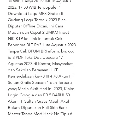
00 WIB Hanya di TV INI 16 Agustus 
2023, 17:50 WIB Terpopuler 1 
Download Lagu MP3 Gratis di 
Gudang Lagu Terbaik 2023 Bisa 
Diputar Offline Dicari, Ini Cara 
Mudah dan Cepat 2 UMKM Input 
NIK KTP ke Link Ini untuk Cek 
Penerima BLT Rp3 Juta Agustus 2023 
Tanpa Cek BPUM BRI eform. bri. co. 
id 3 PDF Teks Doa Upacara 17 
Agustus 2023 di Kantor, Masyarakat, 
dan Sekolah Perayaan HUT 
Kemerdekaan ke-78 RI 4 78 Akun FF 
Sultan Gratis Season 1 dan Terbaru 
yang Masih Aktif Hari Ini 2023, Klaim 
Login Google dan FB 5 BARU! 50 
Akun FF Sultan Gratis Masih Aktif 
Belum Digunakan Full Skin Rank 
Master Tanpa Mod Hack No Tipu 6 