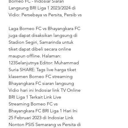
Borneo FC - Indosiar Siaran 
Langsung BRI Liga 1 2023/2024 di 
Vidio: Persebaya vs Persita, Persib vs
Laga Borneo FC vs Bhayangkara FC 
juga dapat disaksikan langsung di 
Stadion Segiri, Samarinda untuk 
tiket dapat dibeli secara online 
maupun offline. Halaman: 
123Selanjutnya Editor: Muhammad 
Suria SHARE: Tags live harga tiket 
klasemen Borneo FC streaming 
Bhayangkara FC siaran langsung 
Vidio hari ini Indosiar link TV Online 
BRI Liga 1 Terkait Link Live 
Streaming Borneo FC vs 
Bhayangkara FC BRI Liga 1 Hari Ini 
25 Februari 2023 di Indosiar Link 
Nonton PSIS Semarang vs Persita di 