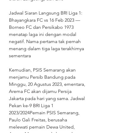
Jadwal Siaran Langsung BRI Liga 1: 
Bhayangkara FC vs 16 Feb 2023 — 
Borneo FC dan Persikabo 1973 
menatap laga ini dengan modal 
negatif. Nama pertama tak pernah 
menang dalam tiga laga terakhirnya 
sementara
Kemudian, PSIS Semarang akan 
menjamu Persib Bandung pada 
Minggu, 20 Agustus 2023, ementara, 
Arema FC akan dijamu Persija 
Jakarta pada hari yang sama. Jadwal 
Pekan ke-9 BRI Liga 1 
2023/2024Pemain PSIS Semarang, 
Paulo Gali Freitas, berusaha 
melewati pemain Dewa United, 