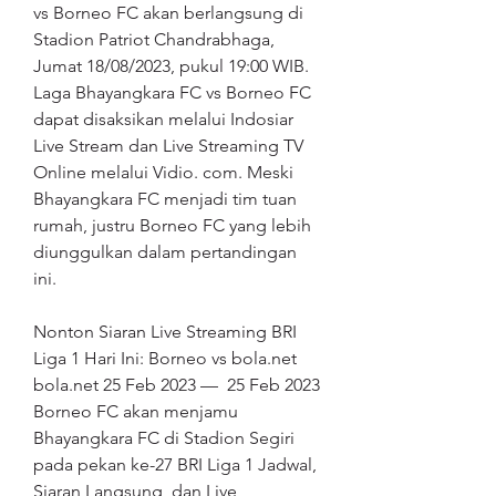
vs Borneo FC akan berlangsung di 
Stadion Patriot Chandrabhaga, 
Jumat 18/08/2023, pukul 19:00 WIB. 
Laga Bhayangkara FC vs Borneo FC 
dapat disaksikan melalui Indosiar 
Live Stream dan Live Streaming TV 
Online melalui Vidio. com. Meski 
Bhayangkara FC menjadi tim tuan 
rumah, justru Borneo FC yang lebih 
diunggulkan dalam pertandingan 
ini.
Nonton Siaran Live Streaming BRI 
Liga 1 Hari Ini: Borneo vs bola.net 
bola.net 25 Feb 2023 —  25 Feb 2023 
Borneo FC akan menjamu 
Bhayangkara FC di Stadion Segiri 
pada pekan ke-27 BRI Liga 1 Jadwal, 
Siaran Langsung, dan Live