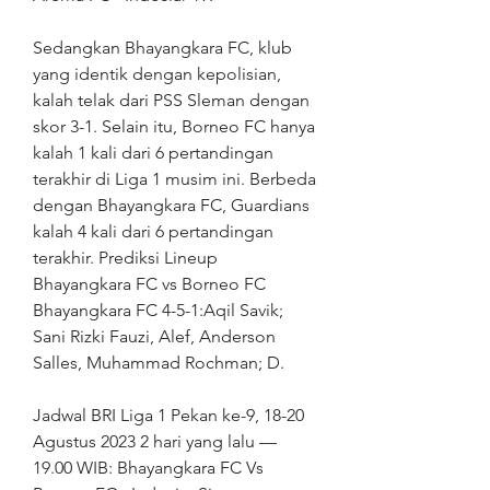
Sedangkan Bhayangkara FC, klub 
yang identik dengan kepolisian, 
kalah telak dari PSS Sleman dengan 
skor 3-1. Selain itu, Borneo FC hanya 
kalah 1 kali dari 6 pertandingan 
terakhir di Liga 1 musim ini. Berbeda 
dengan Bhayangkara FC, Guardians 
kalah 4 kali dari 6 pertandingan 
terakhir. Prediksi Lineup 
Bhayangkara FC vs Borneo FC 
Bhayangkara FC 4-5-1:Aqil Savik; 
Sani Rizki Fauzi, Alef, Anderson 
Salles, Muhammad Rochman; D.
Jadwal BRI Liga 1 Pekan ke-9, 18-20 
Agustus 2023 2 hari yang lalu — 
19.00 WIB: Bhayangkara FC Vs 