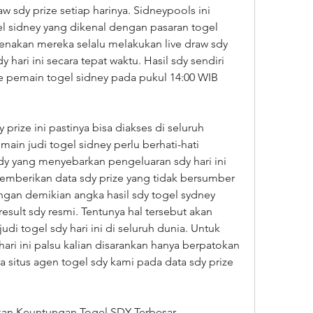
 sdy prize setiap harinya. Sidneypools ini 
l sidney yang dikenal dengan pasaran togel 
arenakan mereka selalu melakukan live draw sdy 
 hari ini secara tepat waktu. Hasil sdy sendiri 
e pemain togel sidney pada pukul 14:00 WIB 
y prize ini pastinya bisa diakses di seluruh 
main judi togel sidney perlu berhati-hati 
dy yang menyebarkan pengeluaran sdy hari ini 
emberikan data sdy prize yang tidak bersumber 
ngan demikian angka hasil sdy togel sydney 
sult sdy resmi. Tentunya hal tersebut akan 
i togel sdy hari ini di seluruh dunia. Untuk 
ari ini palsu kalian disarankan hanya berpatokan 
a situs agen togel sdy kami pada data sdy prize 
kan Keuntungan Togel SDY Terbesar