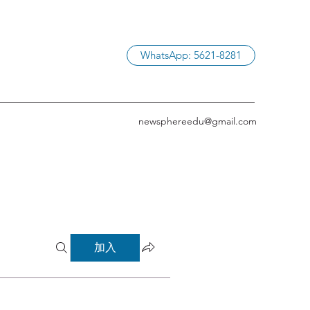
WhatsApp: 5621-8281
newsphereedu@gmail.com
加入