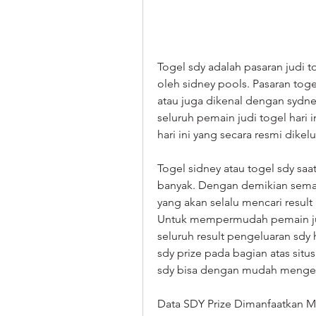
Togel sdy adalah pasaran judi t
oleh sidney pools. Pasaran toge
atau juga dikenal dengan sydney
seluruh pemain judi togel hari 
hari ini yang secara resmi dikelu
Togel sidney atau togel sdy saa
banyak. Dengan demikian semaki
yang akan selalu mencari result h
Untuk mempermudah pemain judi
seluruh result pengeluaran sdy h
sdy prize pada bagian atas situ
sdy bisa dengan mudah mengecek 
Data SDY Prize Dimanfaatkan M