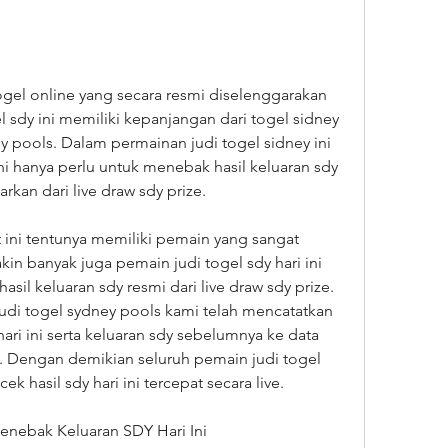
ogel online yang secara resmi diselenggarakan 
l sdy ini memiliki kepanjangan dari togel sidney 
 pools. Dalam permainan judi togel sidney ini 
ini hanya perlu untuk menebak hasil keluaran sdy 
arkan dari live draw sdy prize. 
t ini tentunya memiliki pemain yang sangat 
n banyak juga pemain judi togel sdy hari ini 
asil keluaran sdy resmi dari live draw sdy prize. 
 togel sydney pools kami telah mencatatkan 
ari ini serta keluaran sdy sebelumnya ke data 
s. Dengan demikian seluruh pemain judi togel 
hasil sdy hari ini tercepat secara live.
enebak Keluaran SDY Hari Ini