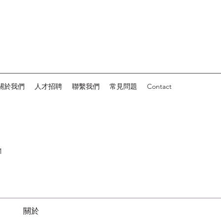
關於我們
人才招聘
聯繫我們
常見問題
Contact
1
關於