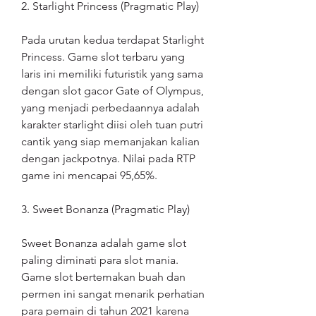
2. Starlight Princess (Pragmatic Play)
Pada urutan kedua terdapat Starlight 
Princess. Game slot terbaru yang 
laris ini memiliki futuristik yang sama 
dengan slot gacor Gate of Olympus, 
yang menjadi perbedaannya adalah 
karakter starlight diisi oleh tuan putri 
cantik yang siap memanjakan kalian 
dengan jackpotnya. Nilai pada RTP 
game ini mencapai 95,65%.
3. Sweet Bonanza (Pragmatic Play)
Sweet Bonanza adalah game slot 
paling diminati para slot mania. 
Game slot bertemakan buah dan 
permen ini sangat menarik perhatian 
para pemain di tahun 2021 karena 