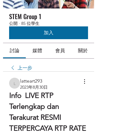
STEM Group 1
公開
·
85 位學生
加入
討論
媒體
會員
關於
上一步
latteart293
latteart293
2023年8月30日
Info  LIVE RTP  
Terlengkap dan 
Terakurat RESMI 
TERPERCAYA RTP RATE 