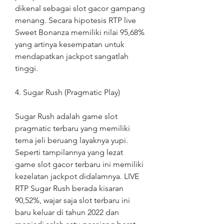
dikenal sebagai slot gacor gampang 
menang. Secara hipotesis RTP live 
Sweet Bonanza memiliki nilai 95,68% 
yang artinya kesempatan untuk 
mendapatkan jackpot sangatlah 
tinggi.
4. Sugar Rush (Pragmatic Play)
Sugar Rush adalah game slot 
pragmatic terbaru yang memiliki 
tema jeli beruang layaknya yupi. 
Seperti tampilannya yang lezat 
game slot gacor terbaru ini memiliki 
kezelatan jackpot didalamnya. LIVE 
RTP Sugar Rush berada kisaran 
90,52%, wajar saja slot terbaru ini 
baru keluar di tahun 2022 dan 