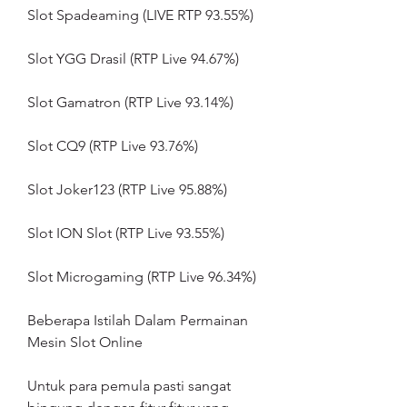
Slot Spadeaming (LIVE RTP 93.55%)
Slot YGG Drasil (RTP Live 94.67%)
Slot Gamatron (RTP Live 93.14%)
Slot CQ9 (RTP Live 93.76%)
Slot Joker123 (RTP Live 95.88%)
Slot ION Slot (RTP Live 93.55%)
Slot Microgaming (RTP Live 96.34%)
Beberapa Istilah Dalam Permainan 
Mesin Slot Online
Untuk para pemula pasti sangat 