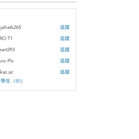
jahatk265
追蹤
tk265
RO T1
追蹤
teart293
追蹤
293
uro Pls
追蹤
kaz.az
追蹤
az
學生（85）