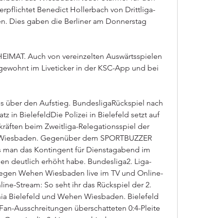
erpflichtet Benedict Hollerbach von Drittliga-
. Dies gaben die Berliner am Donnerstag 
HEIMAT. Auch von vereinzelten Auswärtsspielen 
 gewohnt im Liveticker in der KSC-App und bei 
 über den Aufstieg. BundesligaRückspiel nach 
z in BielefeldDie Polizei in Bielefeld setzt auf 
räften beim Zweitliga-Relegationsspiel der 
 Wiesbaden. Gegenüber dem SPORTBUZZER 
ss man das Kontingent für Dienstagabend im 
en deutlich erhöht habe. Bundesliga2. Liga-
 gegen Wehen Wiesbaden live im TV und Online-
ne-Stream: So seht ihr das Rückspiel der 2. 
ia Bielefeld und Wehen Wiesbaden. Bielefeld 
Fan-Ausschreitungen überschatteten 0:4-Pleite 