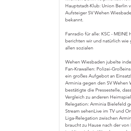
Hauptstadt-Klub: Union Berlin v
Aufsteiger SV Wehen Wiesbaden
bekannt.
Fanradio für alle: KSC - MEINE 
berichten wir und natürlich wie
allen sozialen
Wehen Wiesbaden jubelte indes
Fan-Krawallen: Polizei-Großeinsat
ein großes Aufgebot an Einsatzk
Arminia gegen den SV Wehen
bestätigte die Pressestelle, da
Vergleich zu anderen Heimspiel
Relegation: Arminia Bielefeld
Stream sehenLive im TV und Onli
Liga-Relegation zwischen Armin
braucht zu Hause nach der von 