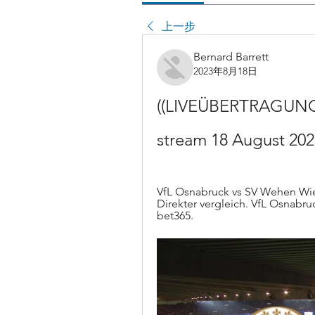
上一步
Bernard Barrett
2023年8月18日
((LIVEÜBERTRAGUNG)
stream 18 August 202
VfL Osnabruck vs SV Wehen Wi
Direkter vergleich. VfL Osnabru
bet365.