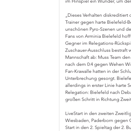
im Hinspiel ein Wunder, um den 
„Dieses Verhalten diskreditiert
Trainer gegen harte Bielefeld-Be
unschönen Pyro-Szenen und der
Fans von Arminia Bielefeld hoff
Gegner im Relegations-Rückspi
Zuschauer-Ausschluss bestraft w
Mannschaft ab: Muss Team den "
nach dem 0:4 gegen Wehen Wie
Fan-Krawalle hatten in der Sch
Unterbrechung gesorgt. Bielefe
allerdings in erster Linie harte
Relegation: Bielefeld nach De
großen Schritt in Richtung Zwei
LiveStart in den zweiten Zweitlig
Wiesbaden, Paderborn gegen Osn
Start in den 2. Spieltag der 2