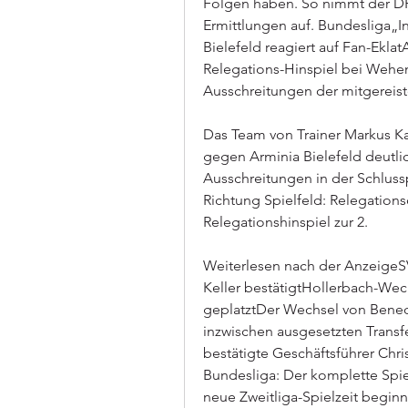
Folgen haben. So nimmt der DF
Ermittlungen auf. Bundesliga„I
Bielefeld reagiert auf Fan-Ekla
Relegations-Hinspiel bei Wehe
Ausschreitungen der mitgereiste
Das Team von Trainer Markus Ka
gegen Arminia Bielefeld deutli
Ausschreitungen in der Schluss
Richtung Spielfeld: Relegation
Relegationshinspiel zur 2.
Weiterlesen nach der Anzeig
Keller bestätigtHollerbach-Wec
geplatztDer Wechsel von Benedi
inzwischen ausgesetzten Transfe
bestätigte Geschäftsführer Chris
Bundesliga: Der komplette Spiel
neue Zweitliga-Spielzeit begin