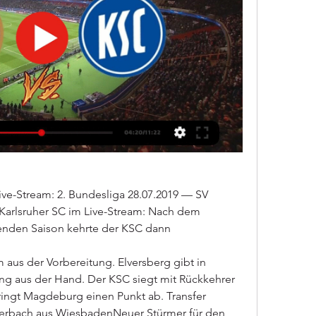
ve-Stream: 2. Bundesliga 28.07.2019 — SV 
rlsruher SC im Live-Stream: Nach dem 
egenden Saison kehrte der KSC dann
m aus der Vorbereitung. Elversberg gibt in 
g aus der Hand. Der KSC siegt mit Rückkehrer 
ingt Magdeburg einen Punkt ab. Transfer 
llerbach aus WiesbadenNeuer Stürmer für den 