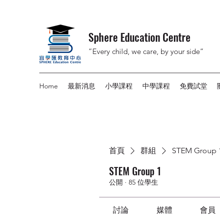
Sphere Education Centre
”Every child, we care, by your side”
Home
最新消息
小學課程
中學課程
免費試堂
首頁
群組
STEM Group 
STEM Group 1
公開
·
85 位學生
討論
媒體
會員