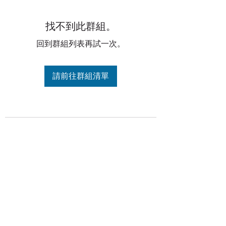
找不到此群組。
回到群組列表再試一次。
請前往群組清單