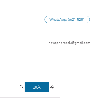
WhatsApp: 5621-8281
newsphereedu@gmail.com
加入