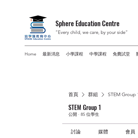
Sphere Education Centre
”Every child, we care, by your side”
Home
最新消息
小學課程
中學課程
免費試堂
首頁
群組
STEM Group 
STEM Group 1
公開
·
85 位學生
討論
媒體
會員