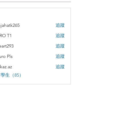
jahatk265
追蹤
tk265
RO T1
追蹤
teart293
追蹤
293
uro Pls
追蹤
kaz.az
追蹤
az
學生（85）