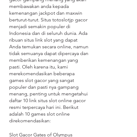
membawakan anda kepada 
kemenangan jackpot dan maxwin 
berturut-turut. Situs totoslotjp gacor 
menjadi semakin populer di 
Indonesia dan di seluruh dunia. Ada 
ribuan situs link slot yang dapat 
Anda temukan secara online, namun 
tidak semuanya dapat dipercaya dan 
memberikan kemenangan yang 
pasti. Oleh karena itu, kami 
merekomendasikan beberapa 
games slot gacor yang sangat 
populer dan pasti nya gampang 
menang, penting untuk mengetahui 
daftar 10 link situs slot online gacor 
resmi terpercaya hari ini. Berikut 
adalah 10 games slot online 
direkomendasikan:
Slot Gacor Gates of Olympus