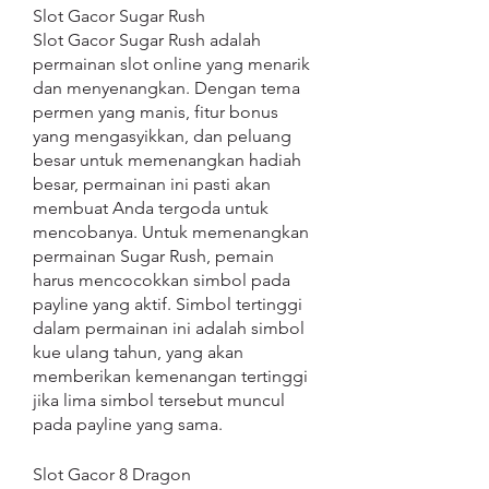
Slot Gacor Sugar Rush
Slot Gacor Sugar Rush adalah 
permainan slot online yang menarik 
dan menyenangkan. Dengan tema 
permen yang manis, fitur bonus 
yang mengasyikkan, dan peluang 
besar untuk memenangkan hadiah 
besar, permainan ini pasti akan 
membuat Anda tergoda untuk 
mencobanya. Untuk memenangkan 
permainan Sugar Rush, pemain 
harus mencocokkan simbol pada 
payline yang aktif. Simbol tertinggi 
dalam permainan ini adalah simbol 
kue ulang tahun, yang akan 
memberikan kemenangan tertinggi 
jika lima simbol tersebut muncul 
pada payline yang sama.
Slot Gacor 8 Dragon