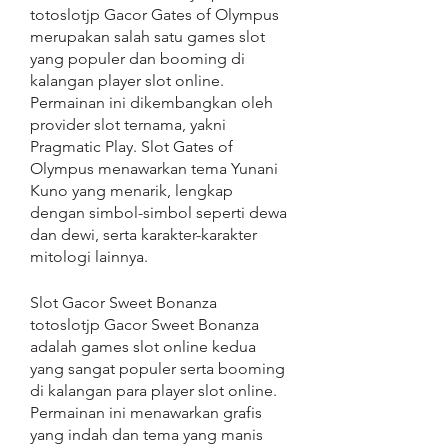
totoslotjp Gacor Gates of Olympus 
merupakan salah satu games slot 
yang populer dan booming di 
kalangan player slot online. 
Permainan ini dikembangkan oleh 
provider slot ternama, yakni 
Pragmatic Play. Slot Gates of 
Olympus menawarkan tema Yunani 
Kuno yang menarik, lengkap 
dengan simbol-simbol seperti dewa 
dan dewi, serta karakter-karakter 
mitologi lainnya.
Slot Gacor Sweet Bonanza
totoslotjp Gacor Sweet Bonanza 
adalah games slot online kedua 
yang sangat populer serta booming 
di kalangan para player slot online. 
Permainan ini menawarkan grafis 
yang indah dan tema yang manis 