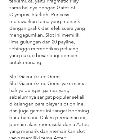
terkemuka, yaitu Pragmatic Play 
sama hal nya dengan Gates of 
Olympus. Starlight Princess 
menawarkan tema yang menarik 
dengan grafik dan efek suara yang 
mengagumkan. Slot ini memiliki 
lima gulungan dan 20 payline, 
sehingga memberikan peluang 
yang cukup besar bagi pemain 
untuk menang.
Slot Gacor Aztec Gems
Slot Gacor Aztec Gems yakni sama 
halnya dengan games yang 
sebelumnya sangat populer sekali 
dikalangan para player slot online, 
dan juga games ini sangat booming 
baru-baru ini. Dalam permainan ini, 
pemain akan memasuki dunia Aztec 
yang menarik dan memainkan slot 
yang memiliki tema Aztec. 