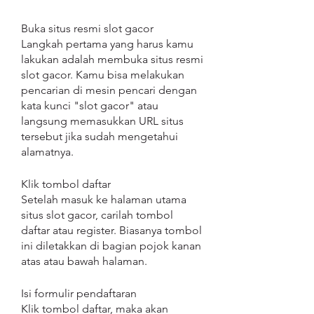
Buka situs resmi slot gacor
Langkah pertama yang harus kamu 
lakukan adalah membuka situs resmi 
slot gacor. Kamu bisa melakukan 
pencarian di mesin pencari dengan 
kata kunci "slot gacor" atau 
langsung memasukkan URL situs 
tersebut jika sudah mengetahui 
alamatnya.
Klik tombol daftar
Setelah masuk ke halaman utama 
situs slot gacor, carilah tombol 
daftar atau register. Biasanya tombol 
ini diletakkan di bagian pojok kanan 
atas atau bawah halaman.
Isi formulir pendaftaran
Klik tombol daftar, maka akan 