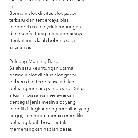
Ini
Bermain slot di situs slot gacor 
terbaru dan terpercaya bisa 
memberikan banyak keuntungan 
dan manfaat bagi para pemainnya. 
Berikut ini adalah beberapa di 
antaranya:
Peluang Menang Besar
Salah satu keuntungan utama 
bermain slot di situs slot gacor 
terbaru dan terpercaya adalah 
peluang menang yang besar. Situs-
situs ini biasanya menawarkan 
berbagai jenis mesin slot yang 
memiliki tingkat pengembalian yang 
tinggi, sehingga pemain memiliki 
peluang lebih besar untuk 
memenangkan hadiah besar.