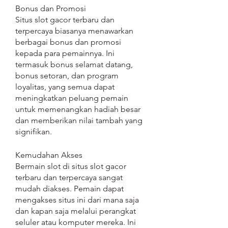
Bonus dan Promosi
Situs slot gacor terbaru dan 
terpercaya biasanya menawarkan 
berbagai bonus dan promosi 
kepada para pemainnya. Ini 
termasuk bonus selamat datang, 
bonus setoran, dan program 
loyalitas, yang semua dapat 
meningkatkan peluang pemain 
untuk memenangkan hadiah besar 
dan memberikan nilai tambah yang 
signifikan.
Kemudahan Akses
Bermain slot di situs slot gacor 
terbaru dan terpercaya sangat 
mudah diakses. Pemain dapat 
mengakses situs ini dari mana saja 
dan kapan saja melalui perangkat 
seluler atau komputer mereka. Ini 