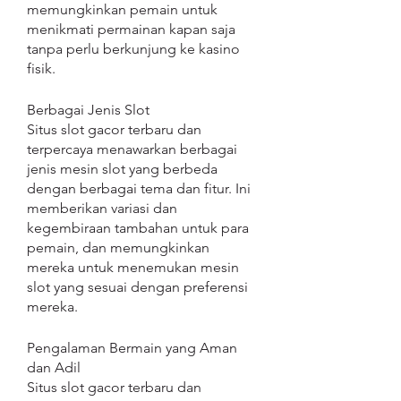
memungkinkan pemain untuk 
menikmati permainan kapan saja 
tanpa perlu berkunjung ke kasino 
fisik.
Berbagai Jenis Slot
Situs slot gacor terbaru dan 
terpercaya menawarkan berbagai 
jenis mesin slot yang berbeda 
dengan berbagai tema dan fitur. Ini 
memberikan variasi dan 
kegembiraan tambahan untuk para 
pemain, dan memungkinkan 
mereka untuk menemukan mesin 
slot yang sesuai dengan preferensi 
mereka.
Pengalaman Bermain yang Aman 
dan Adil
Situs slot gacor terbaru dan 