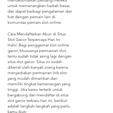
memaksimalkan peluang mereka 
untuk memenangkan hadiah besar, 
dan dapat berbagi pengalaman dan 
kiat dengan pemain lain di 
komunitas pemain slot online.
Cara Mendaftarkan Akun di Situs 
Slot Gacor Terpercaya Hari Ini
Halo! Bagi penggemar slot online 
gacor, khususnya permainan slot, 
tentu sudah tidak asing lagi dengan 
situs slot gacor. Situs ini sudah 
dikenal oleh banyak orang karena 
menyediakan permainan link slot 
yang mudah dimainkan dan 
memiliki tingkat kemenangan yang 
tinggi. Jika kamu tertarik untuk 
bergabung dan mendaftar di situs 
slot gacor terbaru hari ini, berikut 
adalah langkah-langkah yang perlu 
kamu ikuti: