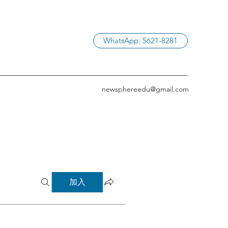
WhatsApp: 5621-8281
newsphereedu@gmail.com
加入