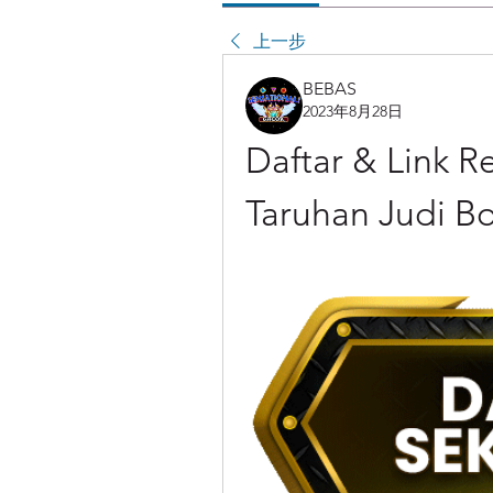
上一步
BEBAS
2023年8月28日
Daftar & Link 
Taruhan Judi B