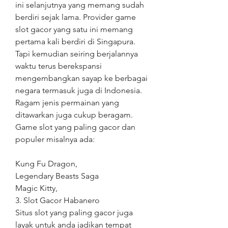
ini selanjutnya yang memang sudah 
berdiri sejak lama. Provider game 
slot gacor yang satu ini memang 
pertama kali berdiri di Singapura. 
Tapi kemudian seiring berjalannya 
waktu terus berekspansi 
mengembangkan sayap ke berbagai 
negara termasuk juga di Indonesia. 
Ragam jenis permainan yang 
ditawarkan juga cukup beragam. 
Game slot yang paling gacor dan 
populer misalnya ada:
Kung Fu Dragon,
Legendary Beasts Saga
Magic Kitty,
3. Slot Gacor Habanero
Situs slot yang paling gacor juga 
layak untuk anda jadikan tempat 