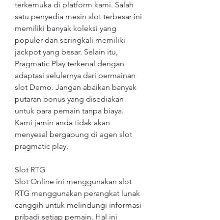
terkemuka di platform kami. Salah 
satu penyedia mesin slot terbesar ini 
memiliki banyak koleksi yang 
populer dan seringkali memiliki 
jackpot yang besar. Selain itu, 
Pragmatic Play terkenal dengan 
adaptasi selulernya dari permainan 
slot Demo. Jangan abaikan banyak 
putaran bonus yang disediakan 
untuk para pemain tanpa biaya. 
Kami jamin anda tidak akan 
menyesal bergabung di agen slot 
pragmatic play.
Slot RTG
Slot Online ini menggunakan slot 
RTG menggunakan perangkat lunak 
canggih untuk melindungi informasi 
pribadi setiap pemain. Hal ini 