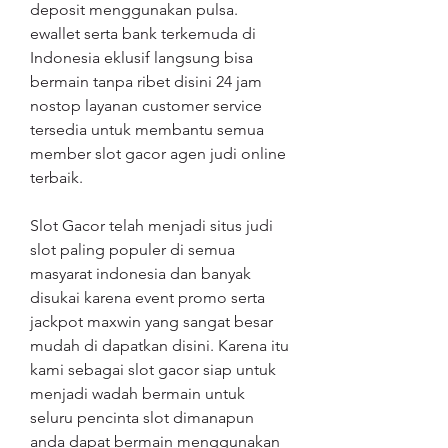
deposit menggunakan pulsa. 
ewallet serta bank terkemuda di 
Indonesia eklusif langsung bisa 
bermain tanpa ribet disini 24 jam 
nostop layanan customer service 
tersedia untuk membantu semua 
member slot gacor agen judi online 
terbaik.
Slot Gacor telah menjadi situs judi 
slot paling populer di semua 
masyarat indonesia dan banyak 
disukai karena event promo serta 
jackpot maxwin yang sangat besar 
mudah di dapatkan disini. Karena itu 
kami sebagai slot gacor siap untuk 
menjadi wadah bermain untuk 
seluru pencinta slot dimanapun 
anda dapat bermain menggunakan 