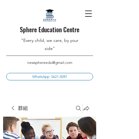
Sphere Education Centre
”Every child, we care, by your
side”
newsphereedu@gmail.com
WhatsApp: 5621-8281
群組