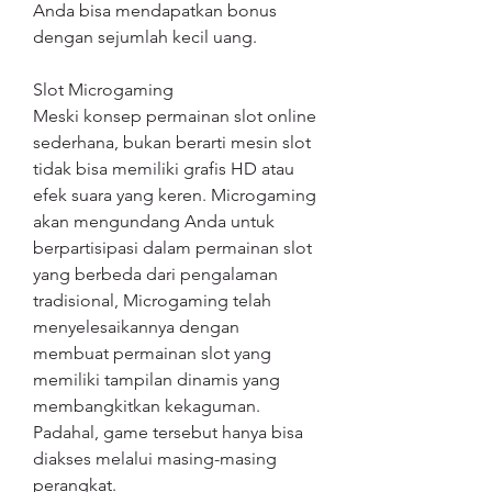
Anda bisa mendapatkan bonus 
dengan sejumlah kecil uang.
Slot Microgaming
Meski konsep permainan slot online 
sederhana, bukan berarti mesin slot 
tidak bisa memiliki grafis HD atau 
efek suara yang keren. Microgaming 
akan mengundang Anda untuk 
berpartisipasi dalam permainan slot 
yang berbeda dari pengalaman 
tradisional, Microgaming telah 
menyelesaikannya dengan 
membuat permainan slot yang 
memiliki tampilan dinamis yang 
membangkitkan kekaguman. 
Padahal, game tersebut hanya bisa 
diakses melalui masing-masing 
perangkat.