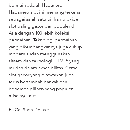
bermain adalah Habanero. 
Habanero slot ini memang terkenal 
sebagai salah satu pilihan provider 
slot paling gacor dan populer di 
Asia dengan 100 lebih koleksi 
permainan. Teknologi permainan 
yang dikembangkannya juga cukup 
modern sudah menggunakan 
sistem dan teknologi HTML5 yang 
mudah dalam aksesibilitas. Game 
slot gacor yang ditawarkan juga 
terus bertambah banyak dan 
beberapa pilihan yang populer 
misalnya ada:
Fa Cai Shen Deluxe
Hot Hot Fruit
Koi Gate