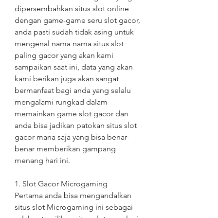
dipersembahkan situs slot online 
dengan game-game seru slot gacor, 
anda pasti sudah tidak asing untuk 
mengenal nama nama situs slot 
paling gacor yang akan kami 
sampaikan saat ini, data yang akan 
kami berikan juga akan sangat 
bermanfaat bagi anda yang selalu 
mengalami rungkad dalam 
memainkan game slot gacor dan 
anda bisa jadikan patokan situs slot 
gacor mana saja yang bisa benar-
benar memberikan gampang 
menang hari ini.
1. Slot Gacor Microgaming
Pertama anda bisa mengandalkan 
situs slot Microgaming ini sebagai 