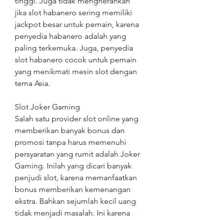
tinggi. Juga tidak mengherankan 
jika slot habanero sering memiliki 
jackpot besar untuk pemain, karena 
penyedia habanero adalah yang 
paling terkemuka. Juga, penyedia 
slot habanero cocok untuk pemain 
yang menikmati mesin slot dengan 
tema Asia.
Slot Joker Gaming
Salah satu provider slot online yang 
memberikan banyak bonus dan 
promosi tanpa harus memenuhi 
persyaratan yang rumit adalah Joker 
Gaming. Inilah yang dicari banyak 
penjudi slot, karena memanfaatkan 
bonus memberikan kemenangan 
ekstra. Bahkan sejumlah kecil uang 
tidak menjadi masalah. Ini karena 