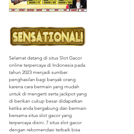
Selamat datang di situs Slot Gacor 
online terpercaya di Indonesia pada 
tahun 2023 menjadi sumber 
penghasilan bagi banyak orang 
karena cara bermain yang mudah 
untuk di mengerti serta jackpot yang 
di berikan cukup besar didapatkan 
ketika anda bergabung dan bermain 
bersama situs slot gacor yang 
terpercaya disini. 7 situs slot gacor 
dengan rekomendasi terbaik bisa 