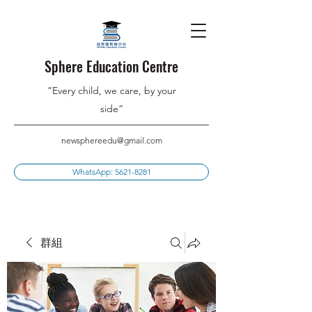
Sphere Education Centre
”Every child, we care, by your
side”
newsphereedu@gmail.com
WhatsApp: 5621-8281
群組