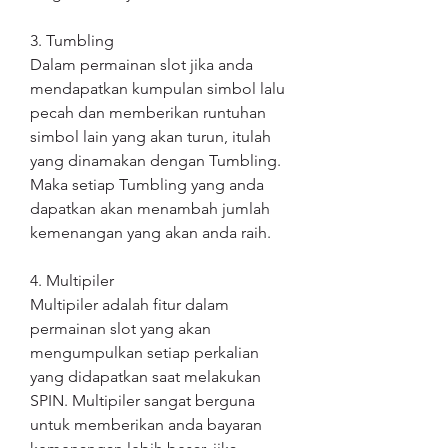
3. Tumbling
Dalam permainan slot jika anda 
mendapatkan kumpulan simbol lalu 
pecah dan memberikan runtuhan 
simbol lain yang akan turun, itulah 
yang dinamakan dengan Tumbling. 
Maka setiap Tumbling yang anda 
dapatkan akan menambah jumlah 
kemenangan yang akan anda raih.
4. Multipiler
Multipiler adalah fitur dalam 
permainan slot yang akan 
mengumpulkan setiap perkalian 
yang didapatkan saat melakukan 
SPIN. Multipiler sangat berguna 
untuk memberikan anda bayaran 