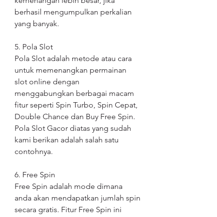
kemenangan lebih besar, jika 
berhasil mengumpulkan perkalian 
yang banyak.
5. Pola Slot
Pola Slot adalah metode atau cara 
untuk memenangkan permainan 
slot online dengan 
menggabungkan berbagai macam 
fitur seperti Spin Turbo, Spin Cepat, 
Double Chance dan Buy Free Spin. 
Pola Slot Gacor diatas yang sudah 
kami berikan adalah salah satu 
contohnya.
6. Free Spin
Free Spin adalah mode dimana 
anda akan mendapatkan jumlah spin 
secara gratis. Fitur Free Spin ini 