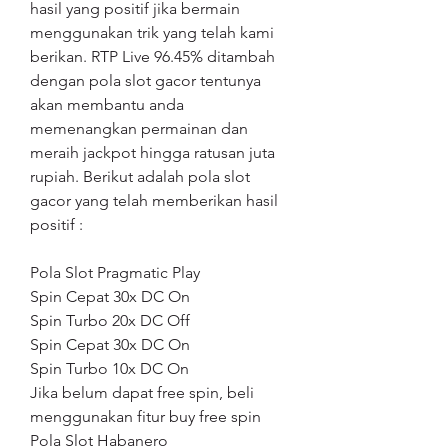
hasil yang positif jika bermain 
menggunakan trik yang telah kami 
berikan. RTP Live 96.45% ditambah 
dengan pola slot gacor tentunya 
akan membantu anda 
memenangkan permainan dan 
meraih jackpot hingga ratusan juta 
rupiah. Berikut adalah pola slot 
gacor yang telah memberikan hasil 
positif :
Pola Slot Pragmatic Play
Spin Cepat 30x DC On
Spin Turbo 20x DC Off
Spin Cepat 30x DC On
Spin Turbo 10x DC On
Jika belum dapat free spin, beli 
menggunakan fitur buy free spin
Pola Slot Habanero