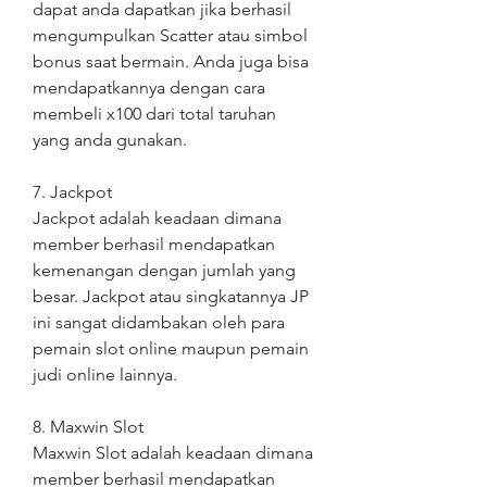
dapat anda dapatkan jika berhasil 
mengumpulkan Scatter atau simbol 
bonus saat bermain. Anda juga bisa 
mendapatkannya dengan cara 
membeli x100 dari total taruhan 
yang anda gunakan.
7. Jackpot
Jackpot adalah keadaan dimana 
member berhasil mendapatkan 
kemenangan dengan jumlah yang 
besar. Jackpot atau singkatannya JP 
ini sangat didambakan oleh para 
pemain slot online maupun pemain 
judi online lainnya.
8. Maxwin Slot
Maxwin Slot adalah keadaan dimana 
member berhasil mendapatkan 