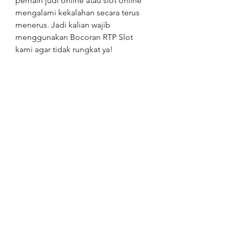
pemain judi online atau slot online 
mengalami kekalahan secara terus 
menerus. Jadi kalian wajib 
menggunakan Bocoran RTP Slot 
kami agar tidak rungkat ya!
10. RTP
RTP (Return To Player) adalah 
kemampuan mesin yang akan 
membayarkan kembali unit/jumlah 
dari jumlah kekalahan yang dialami 
selama bermain dari waktu ke waktu. 
Semakin besar persentase RTP yang 
ada, maka semakin besar pula anda 
akan memperoleh peluang 
kemenangan.
Segera daftarkan diri anda ke situs 
Gacor Aman Dan Terpercaya 