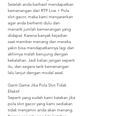
Setelah anda berhasil mendapatkan 
kemenangan dari RTP Live + Pola 
slot gacor, maka kami menyarankan 
agar anda berhenti dulu dan 
menarik jumlah kemenangan yang 
didapat. Karena banyak kejadian 
saat member menang dan mereka 
yakin bisa mendapatkannya lagi dan 
akhirnya malah berujung dengan 
kekalahan. Jadi kalian jangan seperti 
itu, dan segera tarik kemenangan 
lalu lanjut dengan modal awal.
Ganti Game Jika Pola Slot Tidak 
Efektif
Seperti yang sudah kami katakan jika 
pola slot gacor yang kami sediakan 
tidak menjamin anda akan menang. 