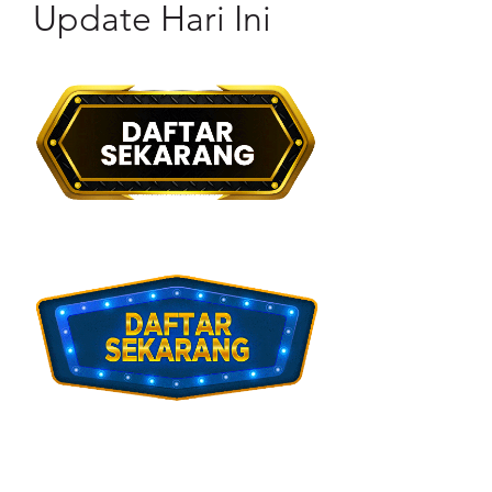
Update Hari Ini