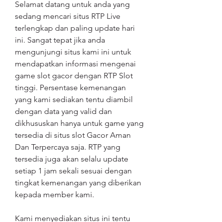
Selamat datang untuk anda yang 
sedang mencari situs RTP Live 
terlengkap dan paling update hari 
ini. Sangat tepat jika anda 
mengunjungi situs kami ini untuk 
mendapatkan informasi mengenai 
game slot gacor dengan RTP Slot 
tinggi. Persentase kemenangan 
yang kami sediakan tentu diambil 
dengan data yang valid dan 
dikhususkan hanya untuk game yang 
tersedia di situs slot Gacor Aman 
Dan Terpercaya saja. RTP yang 
tersedia juga akan selalu update 
setiap 1 jam sekali sesuai dengan 
tingkat kemenangan yang diberikan 
kepada member kami.
Kami menyediakan situs ini tentu 