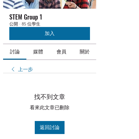
STEM Group 1
公開
·
85 位學生
加入
討論
媒體
會員
關於
上一步
找不到文章
看來此文章已刪除
返回討論