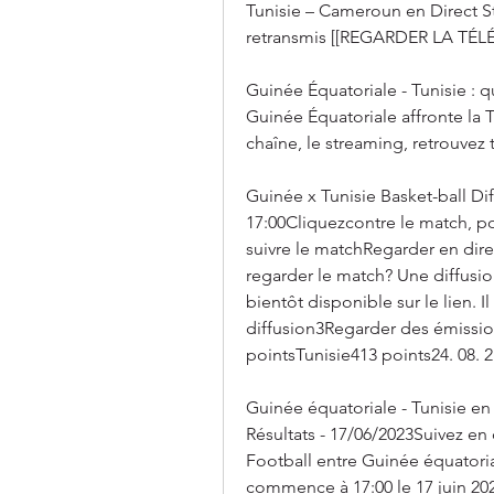
Tunisie – Cameroun en Direct S
retransmis [[REGARDER LA TÉ
Guinée Équatoriale - Tunisie : 
Guinée Équatoriale affronte la T
chaîne, le streaming, retrouvez 
Guinée x Tunisie Basket-ball Diff
17:00Cliquezcontre le match, po
suivre le matchRegarder en dir
regarder le match? Une diffusio
bientôt disponible sur le lien. Il
diffusion3Regarder des émission
pointsTunisie413 points24. 08. 
Guinée équatoriale - Tunisie en 
Résultats - 17/06/2023Suivez en
Football entre Guinée équatoria
commence à 17:00 le 17 juin 202