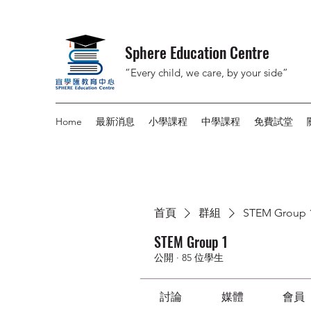
Sphere Education Centre
”Every child, we care, by your side”
Home
最新消息
小學課程
中學課程
免費試堂
首頁
群組
STEM Group 
STEM Group 1
公開
·
85 位學生
討論
媒體
會員