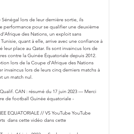
Sénégal lors de leur dernière sortie, ils 
de performance pour se qualifier une deuxième 
d’Afrique des Nations, un exploit sans 
 Tunisie, quant à elle, arrive avec une confiance à 
 leur place au Qatar. Ils sont invaincus lors de 
res contre la Guinée Équatoriale depuis 2012. 
ption lors de la Coupe d’Afrique des Nations 
er invaincus lors de leurs cinq derniers matchs à 
t un match nul​​.
 Qualif. CAN : résumé du 17 juin 2023 — Merci 
ntre de football Guinée équatoriale -
UINEE EQUATORIALE // VS YouTube YouTube 
rts  dans cette vidéo dans cette