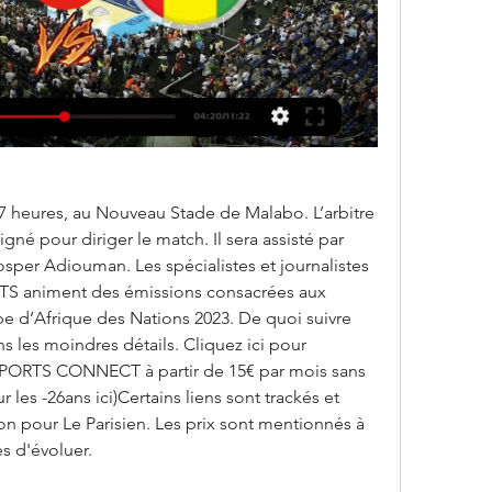
 heures, au Nouveau Stade de Malabo. L’arbitre 
gné pour diriger le match. Il sera assisté par 
per Adiouman. Les spécialistes et journalistes 
TS animent des émissions consacrées aux 
e d’Afrique des Nations 2023. De quoi suivre 
s les moindres détails. Cliquez ici pour 
PORTS CONNECT à partir de 15€ par mois sans 
les -26ans ici)Certains liens sont trackés et 
 pour Le Parisien. Les prix sont mentionnés à 
es d'évoluer.