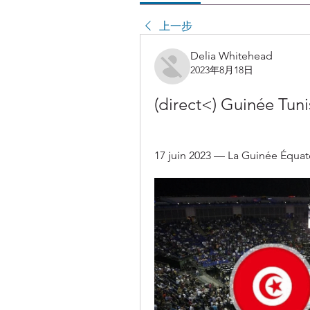
上一步
Delia Whitehead
2023年8月18日
(direct<) Guinée Tunis
17 juin 2023 — La Guinée Équatori