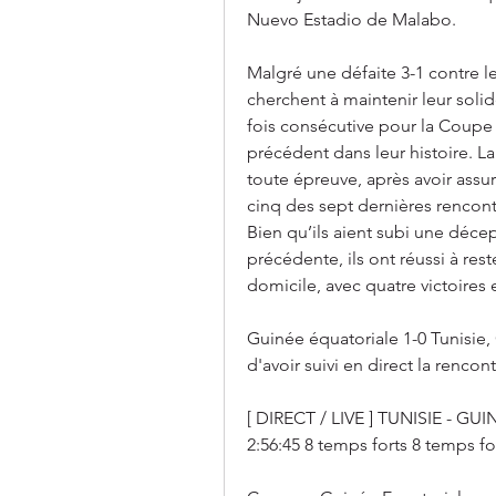
Nuevo Estadio de Malabo.
Malgré une défaite 3-1 contre le 
cherchent à maintenir leur soli
fois consécutive pour la Coupe 
précédent dans leur histoire​​. La
toute épreuve, après avoir assuré
cinq des sept dernières rencont
Bien qu’ils aient subi une déce
précédente, ils ont réussi à rest
domicile, avec quatre victoires e
Guinée équatoriale 1-0 Tunisie,
d'avoir suivi en direct la renco
[ DIRECT / LIVE ] TUNISIE - G
2:56:45 8 temps forts 8 temps fo