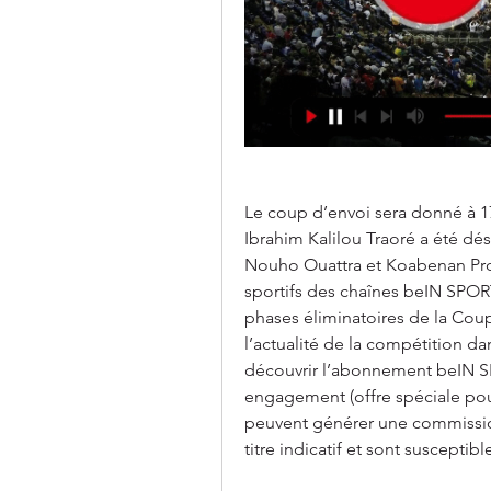
Le coup d’envoi sera donné à 17
Ibrahim Kalilou Traoré a été dési
Nouho Ouattra et Koabenan Pros
sportifs des chaînes beIN SPOR
phases éliminatoires de la Coup
l’actualité de la compétition dan
découvrir l’abonnement beIN S
engagement (offre spéciale pour 
peuvent générer une commission
titre indicatif et sont susceptibl