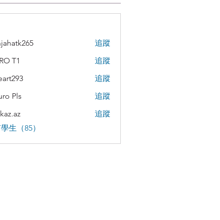
jahatk265
追蹤
tk265
RO T1
追蹤
teart293
追蹤
293
uro Pls
追蹤
kaz.az
追蹤
az
學生（85）