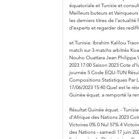
équatoriale et Tunisie et consul
Meilleurs buteurs et Vainqueurs 
les derniers titres de l'actualité
d'experts et regarder des rediff
et Tunisie. Ibrahim Kalilou Trao
match sur 3 matchs arbitrés Koa
Nouho Ouattara Jean Philippe Vl
2023 17:00 Saison 2023 Cote d’I
journée 5 Code EQU-TUN Résult
Compositions Statistiques Par L
17/06/2023 15:40 Quel est le rés
Guinée équat. a remporté la ren
Résultat Guinée équat. - Tunisie
d'Afrique des Nations 2023 Cot
Victoires 0% 0 Nul 57% 4 Victoi
des Nations - samedi 17 juin 202