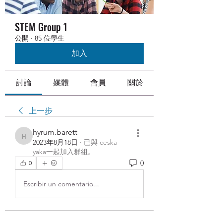
STEM Group 1
公開
·
85 位學生
加入
討論
媒體
會員
關於
上一步
hyrum.barett
hyrum.barett
2023年8月18日
·
已與
ceska
yaka
一起加入群組
。
0
0
Escribir un comentario...