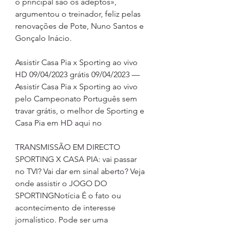
o principal são os adeptos», 
argumentou o treinador, feliz pelas 
renovações de Pote, Nuno Santos e 
Gonçalo Inácio.
Assistir Casa Pia x Sporting ao vivo 
HD 09/04/2023 grátis 09/04/2023 — 
Assistir Casa Pia x Sporting ao vivo 
pelo Campeonato Português sem 
travar grátis, o melhor de Sporting e 
Casa Pia em HD aqui no
TRANSMISSÃO EM DIRECTO 
SPORTING X CASA PIA: vai passar 
no TVI? Vai dar em sinal aberto? Veja 
onde assistir o JOGO DO 
SPORTINGNotícia É o fato ou 
acontecimento de interesse 
jornalístico. Pode ser uma 