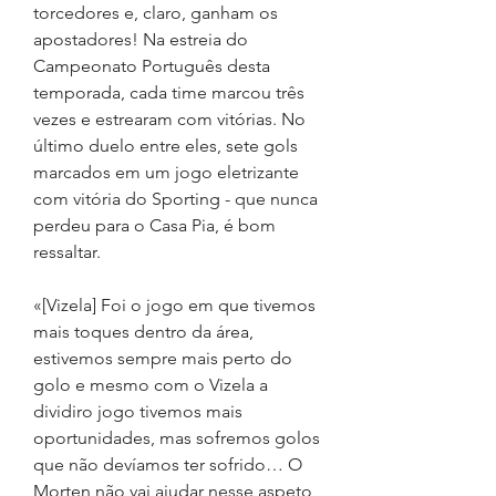
torcedores e, claro, ganham os 
apostadores! Na estreia do 
Campeonato Português desta 
temporada, cada time marcou três 
vezes e estrearam com vitórias. No 
último duelo entre eles, sete gols 
marcados em um jogo eletrizante 
com vitória do Sporting - que nunca 
perdeu para o Casa Pia, é bom 
ressaltar.
«[Vizela] Foi o jogo em que tivemos 
mais toques dentro da área, 
estivemos sempre mais perto do 
golo e mesmo com o Vizela a 
dividiro jogo tivemos mais 
oportunidades, mas sofremos golos 
que não devíamos ter sofrido… O 
Morten não vai ajudar nesse aspeto, 