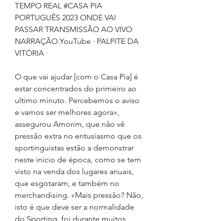
TEMPO REAL #CASA PIA 
PORTUGUÊS 2023 ONDE VAI 
PASSAR TRANSMISSÃO AO VIVO 
NARRAÇÃO.YouTube · PALPITE DA 
VITÓRIA ·
O que vai ajudar [com o Casa Pia] é 
estar concentrados do primeiro ao 
ultimo minuto. Percebemos o aviso 
e vamos ser melhores agora», 
assegurou Amorim, que não vê 
pressão extra no entusiasmo que os 
sportinguistas estão a demonstrar 
neste início de época, como se tem 
visto na venda dos lugares anuais, 
que esgotaram, e também no 
merchandising. «Mais pressão? Não, 
isto é que deve ser a normalidade 
do Sporting, foi durante muitos 