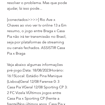
resolver o problema. Mas que pode 
ajudar, lá isso pode...
[conectados>>>>] Rio Ave x 
Chaves ao vivo ver tv online 13 a Em 
resumo, o jogo entre Braga x Casa 
Pia não irá ter transmissão no Brasil, 
seja por plataformas de streaming 
ou canais fechados. ASSISTIR Casa 
Pia x Braga
Veja abaixo algumas informações 
pré-jogo:Data: 18/08/2023Horário: 
16:15Local: Estádio Pina Manique 
(Lisboa)Geral 12/08 Farense 0: 3 
Casa Pia VGeral 12/08 Sporting CP 3: 
2 FC Vizela VÚltimos jogos entre 
Casa Pia x Sporting CP (frente a 
frente)Nos últimos anos, Casa Pia x 