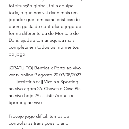
foi situação global, foi a equipa 
toda, o que nos vai dar é mais um 
jogador que tem características de 
quem gosta de controlar o jogo de 
forma diferente da do Morita e do 
Dani, ajuda a tornar equipa mais 
completa em todos os momentos 
do jogo.
[GRATUITO] Benfica x Porto ao vivo 
ver tv online 9 agosto 20 09/08/2023 
— [[[assistir à tv]]] Vizela x Sporting 
ao vivo agora 26. Chaves e Casa Pia 
ao vivo hoje 29 assistir Arouca x 
Sporting ao vivo
Prevejo jogo difícil, temos de 
controlar as transições, o ano 