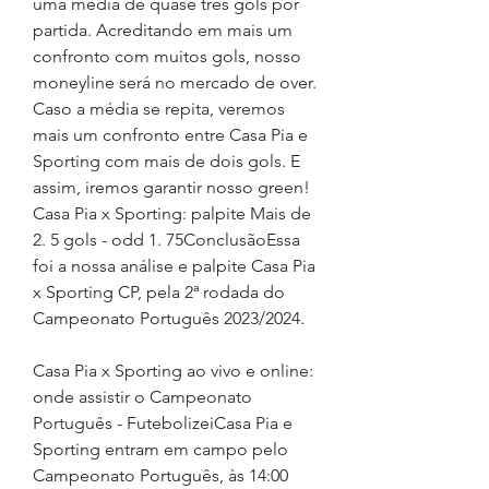
uma média de quase três gols por 
partida. Acreditando em mais um 
confronto com muitos gols, nosso 
moneyline será no mercado de over. 
Caso a média se repita, veremos 
mais um confronto entre Casa Pia e 
Sporting com mais de dois gols. E 
assim, iremos garantir nosso green! 
Casa Pia x Sporting: palpite Mais de 
2. 5 gols - odd 1. 75ConclusãoEssa 
foi a nossa análise e palpite Casa Pia 
x Sporting CP, pela 2ª rodada do 
Campeonato Português 2023/2024.
Casa Pia x Sporting ao vivo e online: 
onde assistir o Campeonato 
Português - FutebolizeiCasa Pia e 
Sporting entram em campo pelo 
Campeonato Português, às 14:00 