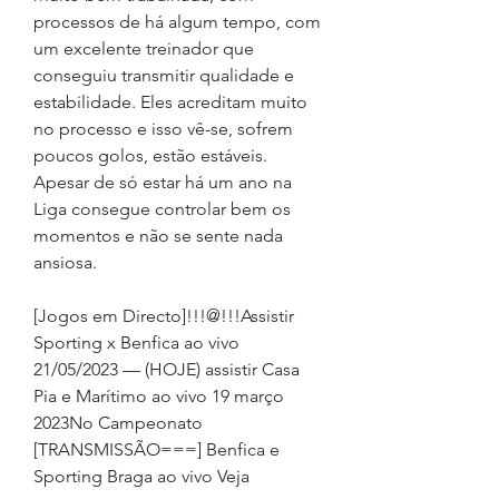
processos de há algum tempo, com 
um excelente treinador que 
conseguiu transmitir qualidade e 
estabilidade. Eles acreditam muito 
no processo e isso vê-se, sofrem 
poucos golos, estão estáveis. 
Apesar de só estar há um ano na 
Liga consegue controlar bem os 
momentos e não se sente nada 
ansiosa.
[Jogos em Directo]!!!@!!!Assistir 
Sporting x Benfica ao vivo 
21/05/2023 — (HOJE) assistir Casa 
Pia e Marítimo ao vivo 19 março 
2023No Campeonato 
[TRANSMISSÃO===] Benfica e 
Sporting Braga ao vivo Veja