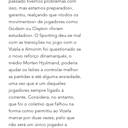
passado tivemos problemas com 
isso, mas estamos preparados», 
garantiu, realçando que «todos os 
movimentos» de jogadores como 
Godwin ou Clayton «foram 
estudados». O Sporting deu-se mal 
com as transições no jogo com o 
Vizela e Amorim foi questionado se 
o novo reforço dinamarquês, o 
médio Morten Hjulmand, poderia 
ajudar os leões a controlar melhor 
as partidas e até alguma ansiedade, 
uma vez que é um daqueles 
jogadores sempre ligado à 
corrente. Considera, no entanto, 
que foi o coletivo que falhou na 
forma como permitiu ao Vizela 
marcar por duas vezes, pelo que 
não será um único jogador a 