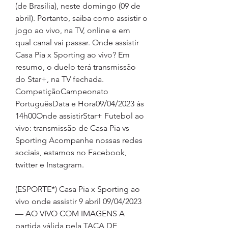
(de Brasília), neste domingo (09 de 
abril). Portanto, saiba como assistir o 
jogo ao vivo, na TV, online e em 
qual canal vai passar. Onde assistir 
Casa Pia x Sporting ao vivo? Em 
resumo, o duelo terá transmissão 
do Star+, na TV fechada. 
CompetiçãoCampeonato 
PortuguêsData e Hora09/04/2023 às 
14h00Onde assistirStar+ Futebol ao 
vivo: transmissão de Casa Pia vs 
Sporting Acompanhe nossas redes 
sociais, estamos no Facebook, 
twitter e Instagram.
(ESPORTE*) Casa Pia x Sporting ao 
vivo onde assistir 9 abril 09/04/2023 
— AO VIVO COM IMAGENS A 
partida válida pela TAÇA DE 