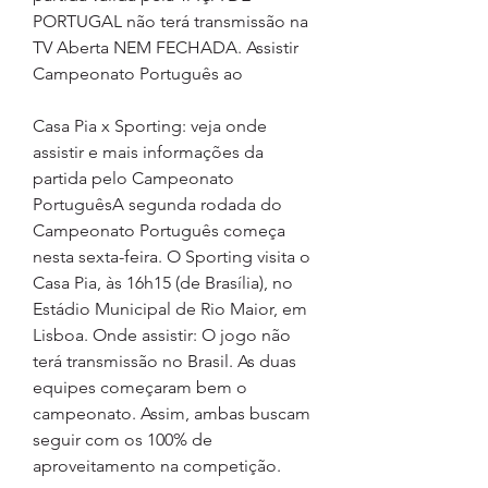
PORTUGAL não terá transmissão na 
TV Aberta NEM FECHADA. Assistir 
Campeonato Português ao
Casa Pia x Sporting: veja onde 
assistir e mais informações da 
partida pelo Campeonato 
PortuguêsA segunda rodada do 
Campeonato Português começa 
nesta sexta-feira. O Sporting visita o 
Casa Pia, às 16h15 (de Brasília), no 
Estádio Municipal de Rio Maior, em 
Lisboa. Onde assistir: O jogo não 
terá transmissão no Brasil. As duas 
equipes começaram bem o 
campeonato. Assim, ambas buscam 
seguir com os 100% de 
aproveitamento na competição.