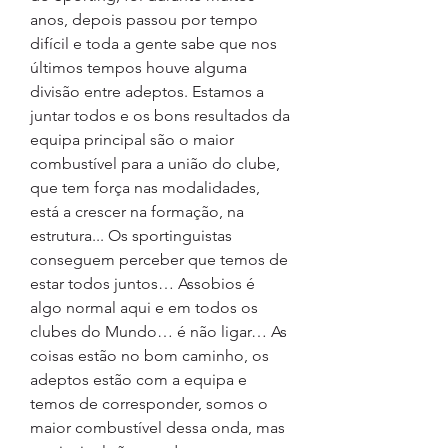
anos, depois passou por tempo 
difícil e toda a gente sabe que nos 
últimos tempos houve alguma 
divisão entre adeptos. Estamos a 
juntar todos e os bons resultados da 
equipa principal são o maior 
combustível para a união do clube, 
que tem força nas modalidades, 
está a crescer na formação, na 
estrutura... Os sportinguistas 
conseguem perceber que temos de 
estar todos juntos… Assobios é 
algo normal aqui e em todos os 
clubes do Mundo… é não ligar… As 
coisas estão no bom caminho, os 
adeptos estão com a equipa e 
temos de corresponder, somos o 
maior combustível dessa onda, mas 