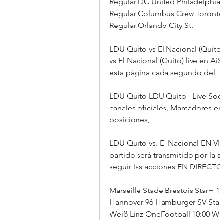
Regular DC United Philadelphia
Regular Columbus Crew Toronto
Regular Orlando City St.
LDU Quito vs El Nacional (Quito
vs El Nacional (Quito) live en 
esta página cada segundo del
LDU Quito LDU Quito - Live Soc
canales oficiales, Marcadores en
posiciones,
LDU Quito vs. El Nacional EN VI
partido será transmitido por la
seguir las acciones EN DIRECT
Marseille Stade Brestois Star+ 1
Hannover 96 Hamburger SV Star+
Weiß Linz OneFootball 10:00 Wo