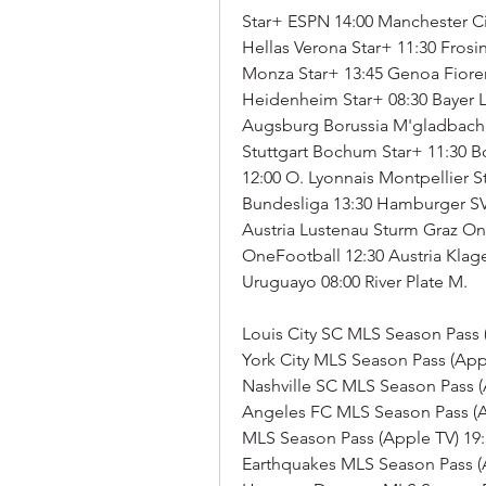
Star+ ESPN 14:00 Manchester Cit
Hellas Verona Star+ 11:30 Frosi
Monza Star+ 13:45 Genoa Fioren
Heidenheim Star+ 08:30 Bayer L
Augsburg Borussia M'gladbach S
Stuttgart Bochum Star+ 11:30 B
12:00 O. Lyonnais Montpellier S
Bundesliga 13:30 Hamburger SV 
Austria Lustenau Sturm Graz On
OneFootball 12:30 Austria Kla
Uruguayo 08:00 River Plate M.
Louis City SC MLS Season Pass (
York City MLS Season Pass (Appl
Nashville SC MLS Season Pass (A
Angeles FC MLS Season Pass (Ap
MLS Season Pass (Apple TV) 19:
Earthquakes MLS Season Pass (Ap