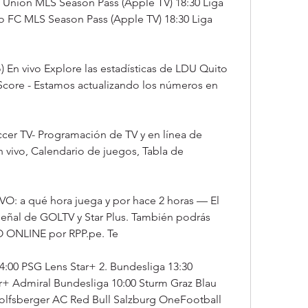
 Union MLS Season Pass (Apple TV) 18:30 Liga 
 FC MLS Season Pass (Apple TV) 18:30 Liga 
) En vivo Explore las estadísticas de LDU Quito 
AiScore - Estamos actualizando los números en 
cer TV- Programación de TV y en línea de 
 vivo, Calendario de juegos, Tabla de 
VO: a qué hora juega y por hace 2 horas — El 
 señal de GOLTV y Star Plus. También podrás 
O ONLINE por RPP.pe. Te
4:00 PSG Lens Star+ 2. Bundesliga 13:30 
 Admiral Bundesliga 10:00 Sturm Graz Blau 
lfsberger AC Red Bull Salzburg OneFootball 