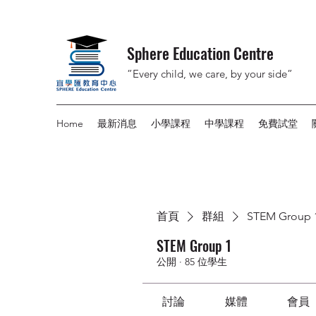
Sphere Education Centre
”Every child, we care, by your side”
Home
最新消息
小學課程
中學課程
免費試堂
首頁
群組
STEM Group 
STEM Group 1
公開
·
85 位學生
討論
媒體
會員