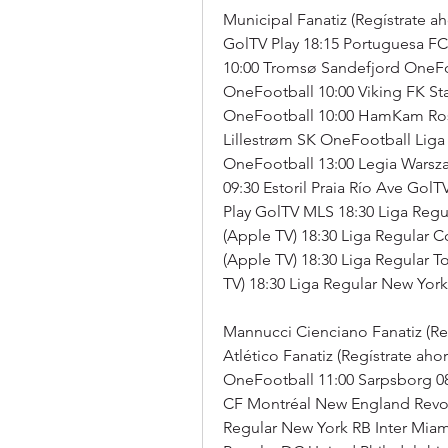
Municipal Fanatiz (Regístrate a
GolTV Play 18:15 Portuguesa FC
10:00 Tromsø Sandefjord OneFo
OneFootball 10:00 Viking FK St
OneFootball 10:00 HamKam Ros
Lillestrøm SK OneFootball Liga
OneFootball 13:00 Legia Warsz
09:30 Estoril Praia Río Ave Gol
Play GolTV MLS 18:30 Liga Reg
(Apple TV) 18:30 Liga Regular 
(Apple TV) 18:30 Liga Regular 
TV) 18:30 Liga Regular New York
Mannucci Cienciano Fanatiz (Reg
Atlético Fanatiz (Regístrate aho
OneFootball 11:00 Sarpsborg 0
CF Montréal New England Revolu
Regular New York RB Inter Miam