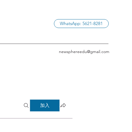
WhatsApp: 5621-8281
newsphereedu@gmail.com
加入