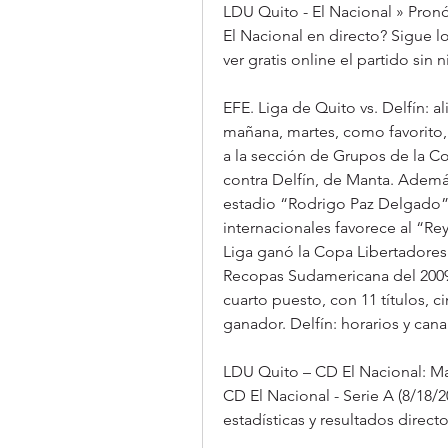
LDU Quito - El Nacional » Pron
El Nacional en directo? Sigue lo
ver gratis online el partido sin 
EFE. Liga de Quito vs. Delfín: a
mañana, martes, como favorito, a
a la sección de Grupos de la C
contra Delfín, de Manta. Además
estadio “Rodrigo Paz Delgado”, 
internacionales favorece al “Re
Liga ganó la Copa Libertadores 
Recopas Sudamericana del 2009 
cuarto puesto, con 11 títulos,
ganador. Delfín: horarios y can
LDU Quito – CD El Nacional: Mar
CD El Nacional - Serie A (8/18/2
estadísticas y resultados direct