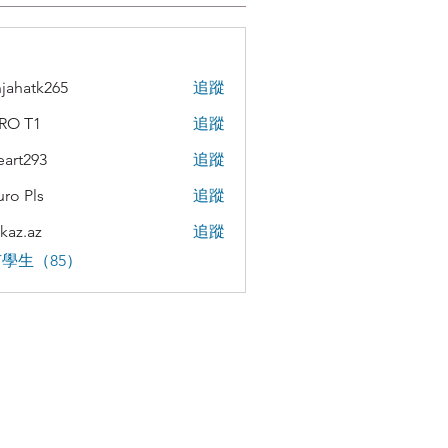
jahatk265
追蹤
tk265
RO T1
追蹤
teart293
追蹤
293
uro Pls
追蹤
kaz.az
追蹤
az
學生（85）