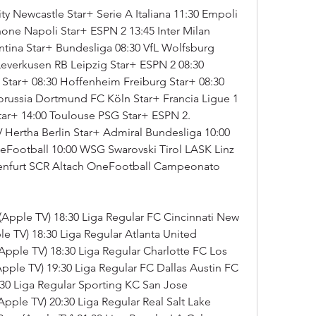
y Newcastle Star+ Serie A Italiana 11:30 Empoli 
none Napoli Star+ ESPN 2 13:45 Inter Milan 
tina Star+ Bundesliga 08:30 VfL Wolfsburg 
everkusen RB Leipzig Star+ ESPN 2 08:30 
tar+ 08:30 Hoffenheim Freiburg Star+ 08:30 
orussia Dortmund FC Köln Star+ Francia Ligue 1 
tar+ 14:00 Toulouse PSG Star+ ESPN 2. 
Hertha Berlin Star+ Admiral Bundesliga 10:00 
eFootball 10:00 WSG Swarovski Tirol LASK Linz 
genfurt SCR Altach OneFootball Campeonato 
Apple TV) 18:30 Liga Regular FC Cincinnati New 
e TV) 18:30 Liga Regular Atlanta United 
pple TV) 18:30 Liga Regular Charlotte FC Los 
ple TV) 19:30 Liga Regular FC Dallas Austin FC 
30 Liga Regular Sporting KC San Jose 
ple TV) 20:30 Liga Regular Real Salt Lake 