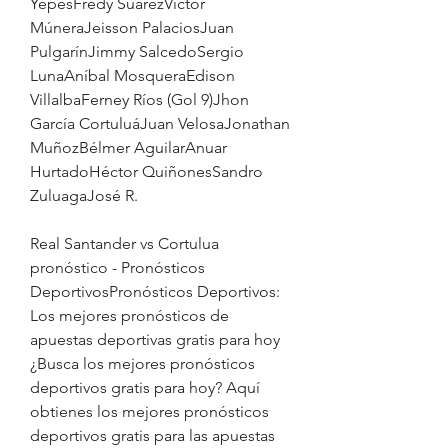
YepesFredy SuárezVíctor 
MúneraJeisson PalaciosJuan 
PulgarínJimmy SalcedoSergio 
LunaAníbal MosqueraEdison 
VillalbaFerney Ríos (Gol 9)Jhon 
García CortuluáJuan VelosaJonathan 
MuñozBélmer AguilarAnuar 
HurtadoHéctor QuiñonesSandro 
ZuluagaJosé R.
Real Santander vs Cortulua 
pronóstico - Pronósticos 
DeportivosPronósticos Deportivos: 
Los mejores pronósticos de 
apuestas deportivas gratis para hoy 
¿Busca los mejores pronósticos 
deportivos gratis para hoy? Aquí 
obtienes los mejores pronósticos 
deportivos gratis para las apuestas 