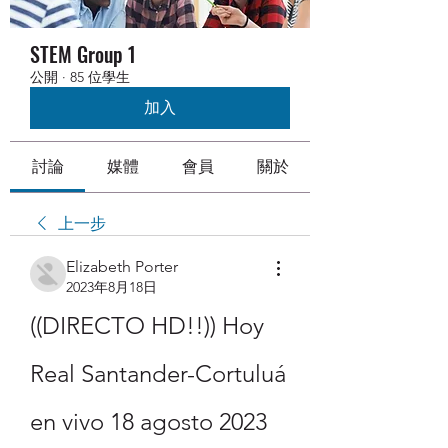
STEM Group 1
公開
·
85 位學生
加入
討論
媒體
會員
關於
上一步
Elizabeth Porter
2023年8月18日
((DIRECTO HD!!)) Hoy 
Real Santander-Cortuluá 
en vivo 18 agosto 2023