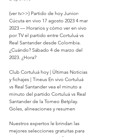
(ver tv>>) Partido de hoy Junior-
Cúcuta en vivo 17 agosto 2023 4 mar 
2023 — Horarios y cómo ver en vivo 
por TV el partido entre Cortuluá vs 
Real Santander desde Colombia. 
¿Cuándo? Sábado 4 de marzo del 
2023. ¿Hora?
Club Cortuluá hoy | Últimas Noticias 
y fichajes | Tineus En vivo Cortuluá 
vs Real Santander vea el minuto a 
minuto del partido Cortuluá vs Real 
Santander de la Torneo Betplay. 
Goles, alineaciones y resumen
Nuestros expertos le brindan las 
mejores selecciones gratuitas para 