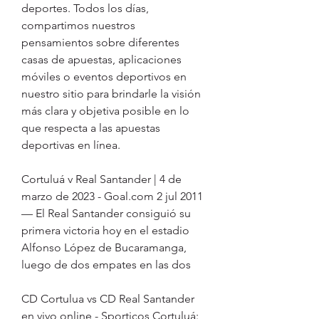
deportes. Todos los días, 
compartimos nuestros 
pensamientos sobre diferentes 
casas de apuestas, aplicaciones 
móviles o eventos deportivos en 
nuestro sitio para brindarle la visión 
más clara y objetiva posible en lo 
que respecta a las apuestas 
deportivas en línea.
Cortuluá v Real Santander | 4 de 
marzo de 2023 - Goal.com 2 jul 2011 
— El Real Santander consiguió su 
primera victoria hoy en el estadio 
Alfonso López de Bucaramanga, 
luego de dos empates en las dos
CD Cortulua vs CD Real Santander 
en vivo online - Sporticos Cortuluá: 