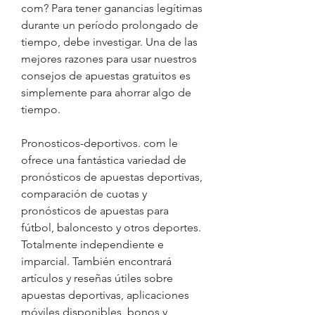
com? Para tener ganancias legítimas 
durante un período prolongado de 
tiempo, debe investigar. Una de las 
mejores razones para usar nuestros 
consejos de apuestas gratuitos es 
simplemente para ahorrar algo de 
tiempo.
Pronosticos-deportivos. com le 
ofrece una fantástica variedad de 
pronósticos de apuestas deportivas, 
comparación de cuotas y 
pronósticos de apuestas para 
fútbol, baloncesto y otros deportes. 
Totalmente independiente e 
imparcial. También encontrará 
artículos y reseñas útiles sobre 
apuestas deportivas, aplicaciones 
móviles disponibles, bonos y 