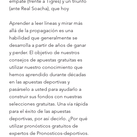
empate (frente a Tigres) y un triunfo 
(ante Real Soacha), que hoy
Aprender a leer líneas y mirar más 
allá de la propagación es una 
habilidad que generalmente se 
desarrolla a partir de años de ganar 
y perder. El objetivo de nuestros 
consejos de apuestas gratuitas es 
utilizar nuestro conocimiento que 
hemos aprendido durante décadas 
en las apuestas deportivas y 
pasárselo a usted para ayudarlo a 
construir sus fondos con nuestras 
selecciones gratuitas. Una vía rápida 
para el éxito de las apuestas 
deportivas, por así decirlo. ¿Por qué 
utilizar pronósticos gratuitos de 
expertos de Pronosticos-deportivos. 