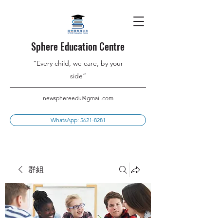
Sphere Education Centre
”Every child, we care, by your
side”
newsphereedu@gmail.com
WhatsApp: 5621-8281
群組