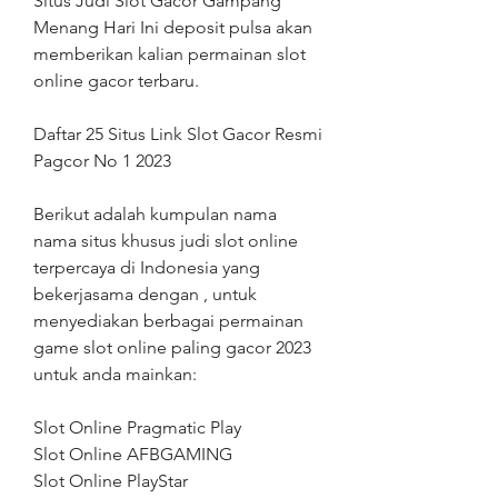
Situs Judi Slot Gacor Gampang 
Menang Hari Ini deposit pulsa akan 
memberikan kalian permainan slot 
online gacor terbaru.
Daftar 25 Situs Link Slot Gacor Resmi 
Pagcor No 1 2023
Berikut adalah kumpulan nama 
nama situs khusus judi slot online 
terpercaya di Indonesia yang 
bekerjasama dengan , untuk 
menyediakan berbagai permainan 
game slot online paling gacor 2023 
untuk anda mainkan:
Slot Online Pragmatic Play
Slot Online AFBGAMING
Slot Online PlayStar