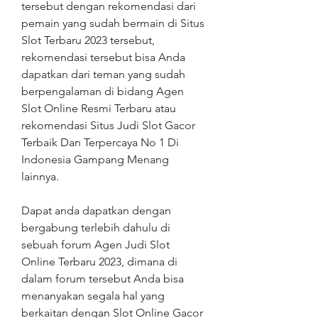
tersebut dengan rekomendasi dari 
pemain yang sudah bermain di Situs 
Slot Terbaru 2023 tersebut, 
rekomendasi tersebut bisa Anda 
dapatkan dari teman yang sudah 
berpengalaman di bidang Agen 
Slot Online Resmi Terbaru atau 
rekomendasi Situs Judi Slot Gacor 
Terbaik Dan Terpercaya No 1 Di 
Indonesia Gampang Menang 
lainnya.
Dapat anda dapatkan dengan 
bergabung terlebih dahulu di 
sebuah forum Agen Judi Slot 
Online Terbaru 2023, dimana di 
dalam forum tersebut Anda bisa 
menanyakan segala hal yang 
berkaitan dengan Slot Online Gacor 