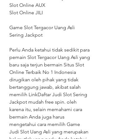
Slot Online AUX
Slot Online JILI
Game Slot Tergacor Uang Asli 
Sering Jackpot
Perlu Anda ketahui tidak sedikit para 
pemain Slot Tergacor Uang Asli yang 
baru saja terjun bermain Situs Slot 
Online Terbaik No 1 Indonesia 
dirugikan oleh pihak yang tidak 
bertanggung jawab, akibat salah 
memilih LinkDaftar Judi Slot Sering 
Jackpot mudah free spin. oleh 
karena itu, selain memahami cara 
bermain Anda juga harus 
mengetahui cara memilih Game 
Judi Slot Uang Asli yang merupakan 