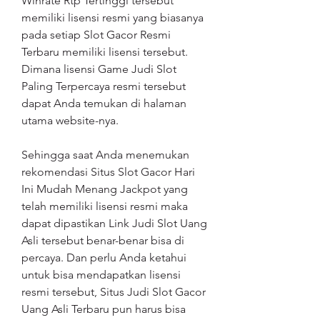
Winrate Rtp Tertinggi tersebut 
memiliki lisensi resmi yang biasanya 
pada setiap Slot Gacor Resmi 
Terbaru memiliki lisensi tersebut. 
Dimana lisensi Game Judi Slot 
Paling Terpercaya resmi tersebut 
dapat Anda temukan di halaman 
utama website-nya.
Sehingga saat Anda menemukan 
rekomendasi Situs Slot Gacor Hari 
Ini Mudah Menang Jackpot yang 
telah memiliki lisensi resmi maka 
dapat dipastikan Link Judi Slot Uang 
Asli tersebut benar-benar bisa di 
percaya. Dan perlu Anda ketahui 
untuk bisa mendapatkan lisensi 
resmi tersebut, Situs Judi Slot Gacor 
Uang Asli Terbaru pun harus bisa 