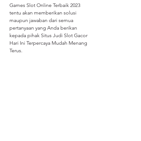
Games Slot Online Terbaik 2023 
tentu akan memberikan solusi 
maupun jawaban dari semua 
pertanyaan yang Anda berikan 
kepada pihak Situs Judi Slot Gacor 
Hari Ini Terpercaya Mudah Menang 
Terus.
situs slot gacor
link slot gacor
slot gacor 2023
slot gacor gampang menang
situs slot gacor 2023
bocoran slot gacor hari ini
bocoran slot gacor
rtp slot gacor hari ini
rtp slot gacor
slot gacor 2023