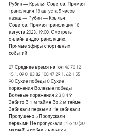
Рубин — Крылья Советов. Прямая 
трансляция 18 августа 5 часов 
назад — Рубин — Крылья 
Советов. Прямая трансляция 18 
августа 2023, 19:00. Смотреть 
онлайн видеотрансляцию. 
Прямые эфиры спортивных 
событий
27 Среднее время на гол 46 70 12 
15 1. 09 0. 83 82 108 47 29 1. 62 1 55 
90 Сухие победы 0 Сухие 
поражения Волевые победы 
Волевые поражения 2 3 8 4 9 
Забито В 1-м тайме Во 2-м тайме 
Забивали первыми Не забивали 
Пропущено 5 Пропускали 
первыми Не пропускали 11 6 10 (20 
матчей) 9 побед 7 ничьих 4 