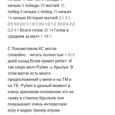
ничьих 4 победы 29 матчей 15 
побед 8 ничьих 6 побед 15 ничьих 
14 ничьих История матчей 2:1 3:1 
0:5 5:0 2:0 1:1 0:1 0:0 1:0 1:2 3:0 0:4 2:2 
0:2 4:1 Всего голов 35 14 Голов в 
среднем за матч 1. 94 1.
С Локомотивом КС могли 
спокойно... читать полностью +15 5 
дней назад Всем привет ребят! И 
так скоро матч Рубин vs Крылья. В 
этом матче есть много 
предположений у меня и на ТМ и 
на ТБ. Рубин в данный момент в 
очень хреновом положение что не 
скажу в сторону Крыльев они 
показывают очень интересную 
игру и видно тренер игроки 