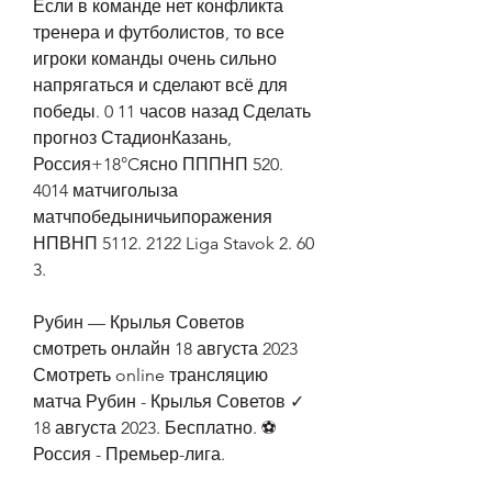
Если в команде нет конфликта 
тренера и футболистов, то все 
игроки команды очень сильно 
напрягаться и сделают всё для 
победы. 0 11 часов назад Сделать 
прогноз СтадионКазань, 
Россия+18°Cясно ПППНП 520. 
4014 матчиголыза 
матчпобедыничьипоражения 
НПВНП 5112. 2122 Liga Stavok 2. 60 
3.
Рубин — Крылья Советов 
смотреть онлайн 18 августа 2023 
Смотреть online трансляцию 
матча Рубин - Крылья Советов ✓ 
18 августа 2023. Бесплатно. ⚽ 
Россия - Премьер-лига.