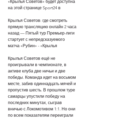
«Крылья Советов» будет доступна 
на этой странице Sport24 в
Крылья Советов: где смотреть 
прямую трансляцию онлайн 2 часа 
назад — Пятый тур Премьер-лиги 
стартует с непредсказуемого 
матча «Рубин» - «Крылья
Крылья Советов ещё не 
проигрывали в чемпионате, в 
активе клуба две ничьи и две 
победы. Команда идет на восьмом 
месте, забив одиннадцать мячей и 
пропустив шесть. В прошлом туре 
самарцы упустили победу на 
последних минутах, сыграв 
вничью с Локомотивом 1:1. Но они 
по всем показателям переиграли 