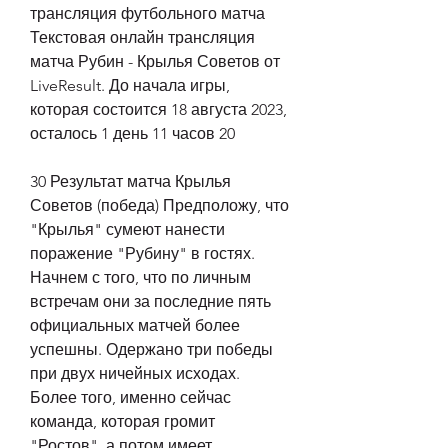
трансляция футбольного матча 
Текстовая онлайн трансляция 
матча Рубин - Крылья Советов от 
LiveResult. До начала игры, 
которая состоится 18 августа 2023, 
осталось 1 день 11 часов 20
30 Результат матча Крылья 
Советов (победа) Предположу, что 
"Крылья" сумеют нанести 
поражение "Рубину" в гостях. 
Начнем с того, что по личным 
встречам они за последние пять 
официальных матчей более 
успешны. Одержано три победы 
при двух ничейных исходах. 
Более того, именно сейчас 
команда, которая громит 
"Ростов", а потом имеет 