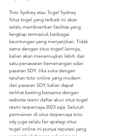
Toto Sydney atau Togel Sydney
Situs togel yang terbaik ini akan 
selalu membverikan fasilitas yang 
lengkap termasiuk berbagai 
keuntungan yang menjanjikan. Tidak 
sama dengan situs togerl lainnya, 
kalian akan menemuykan lebih dari 
satu penawaran kemenangan sdari 
pasaran SDY. Jika suka dengan 
taruhan toto online yang modern 
dari pasaran SDY, kalian dapat 
terlihat betting bersama dengan 
website resmi daftar akun situs togel 
resmi terpercaya 2023 saja. Seluruh 
permainan di situs terpercaya toto 
sdy juga selalu fair apalagi situs 
togel online ini punya reputasi yang 