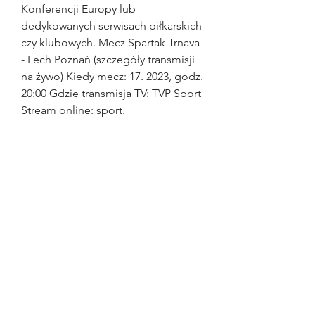
Konferencji Europy lub 
dedykowanych serwisach piłkarskich 
czy klubowych. Mecz Spartak Trnava 
- Lech Poznań (szczegóły transmisji 
na żywo) Kiedy mecz: 17. 2023, godz. 
20:00 Gdzie transmisja TV: TVP Sport 
Stream online: sport.
Przed meczem Spartak Trnava - Lech 
Poznań upewnij się, że używasz 
aktualnej i kompatybilnej 
przeglądarki internetowej lub 
dedykowanej aplikacji. Dzięki temu 
unikniesz problemów z 
odtwarzaniem. Przed rozpoczęciem 
internetowej transmisji zweryfikuj czy 
używasz zaktualizowanego sprzętu, 
który spełnia minimalne wymagania 
techniczne i jest dostosowany do 