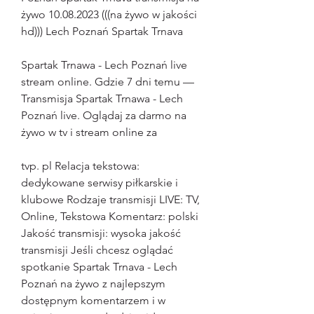
żywo 10.08.2023 (((na żywo w jakości 
hd))) Lech Poznań Spartak Trnava
Spartak Trnawa - Lech Poznań live 
stream online. Gdzie 7 dni temu — 
Transmisja Spartak Trnawa - Lech 
Poznań live. Oglądaj za darmo na 
żywo w tv i stream online za
tvp. pl Relacja tekstowa: 
dedykowane serwisy piłkarskie i 
klubowe Rodzaje transmisji LIVE: TV, 
Online, Tekstowa Komentarz: polski 
Jakość transmisji: wysoka jakość 
transmisji Jeśli chcesz oglądać 
spotkanie Spartak Trnava - Lech 
Poznań na żywo z najlepszym 
dostępnym komentarzem i w 