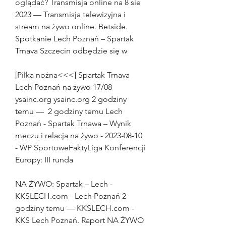
oglądać? Transmisja online na 8 sie 
2023 — Transmisja telewizyjna i 
stream na żywo online. Betside. 
Spotkanie Lech Poznań – Spartak 
Trnava Szczecin odbędzie się w
[Piłka nożna<<<] Spartak Trnava 
Lech Poznań na żywo 17/08 
ysainc.org ysainc.org 2 godziny 
temu —  2 godziny temu Lech 
Poznań - Spartak Trnawa – Wynik 
meczu i relacja na żywo - 2023-08-10 
- WP SportoweFaktyLiga Konferencji 
Europy: III runda
NA ŻYWO: Spartak – Lech - 
KKSLECH.com - Lech Poznań 2 
godziny temu — KKSLECH.com - 
KKS Lech Poznań. Raport NA ŻYWO 