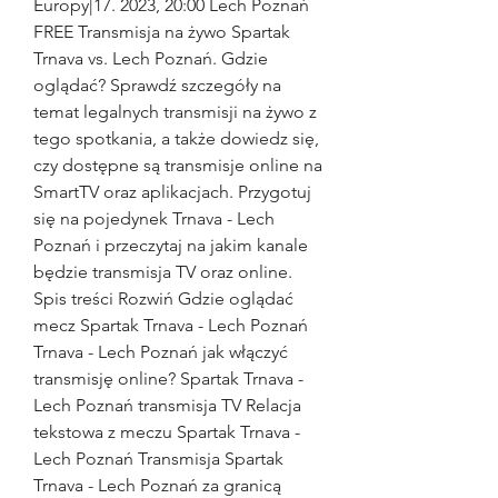
Europy|17. 2023, 20:00 Lech Poznań 
FREE Transmisja na żywo Spartak 
Trnava vs. Lech Poznań. Gdzie 
oglądać? Sprawdź szczegóły na 
temat legalnych transmisji na żywo z 
tego spotkania, a także dowiedz się, 
czy dostępne są transmisje online na 
SmartTV oraz aplikacjach. Przygotuj 
się na pojedynek Trnava - Lech 
Poznań i przeczytaj na jakim kanale 
będzie transmisja TV oraz online. 
Spis treści Rozwiń Gdzie oglądać 
mecz Spartak Trnava - Lech Poznań 
Trnava - Lech Poznań jak włączyć 
transmisję online? Spartak Trnava - 
Lech Poznań transmisja TV Relacja 
tekstowa z meczu Spartak Trnava - 
Lech Poznań Transmisja Spartak 
Trnava - Lech Poznań za granicą 