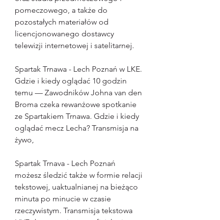
pomeczowego, a także do 
pozostałych materiałów od 
licencjonowanego dostawcy 
telewizji internetowej i satelitarnej.
Spartak Trnawa - Lech Poznań w LKE. 
Gdzie i kiedy oglądać 10 godzin 
temu — Zawodników Johna van den 
Broma czeka rewanżowe spotkanie 
ze Spartakiem Trnawa. Gdzie i kiedy 
oglądać mecz Lecha? Transmisja na 
żywo,
Spartak Trnava - Lech Poznań 
możesz śledzić także w formie relacji 
tekstowej, uaktualnianej na bieżąco 
minuta po minucie w czasie 
rzeczywistym. Transmisja tekstowa 