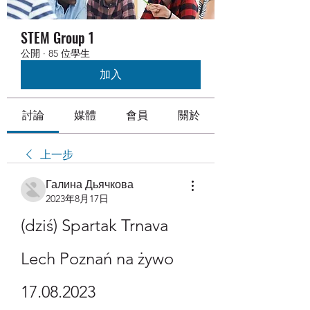
STEM Group 1
公開
·
85 位學生
加入
討論
媒體
會員
關於
上一步
Галина Дьячкова
2023年8月17日
(dziś) Spartak Trnava 
Lech Poznań na żywo 
17.08.2023