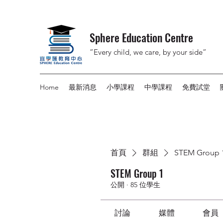
Sphere Education Centre
”Every child, we care, by your side”
Home
最新消息
小學課程
中學課程
免費試堂
首頁
群組
STEM Group 
STEM Group 1
公開
·
85 位學生
討論
媒體
會員