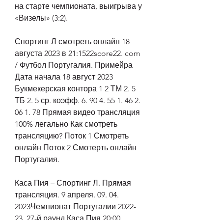
на старте чемпионата, выигрыва у 
«Визелы» (3:2).
Спортинг Л смотреть онлайн 18 
августа 2023 в 21:1522score22. com 
/ Футбол Португалия. Примейра 
Дата начала 18 август 2023 
Букмекерская контора 1 2 ТМ 2. 5 
ТБ 2. 5 ср. коэфф. 6. 90 4. 55 1. 46 2. 
06 1. 78 Прямая видео трансляция 
100% легально Как смотреть 
трансляцию? Поток 1 Смотреть 
онлайн Поток 2 Смотерть онлайн 
Португалия.
Каса Пия – Спортинг Л. Прямая 
трансляция. 9 апреля. 09. 04. 
2023Чемпионат Португалии 2022-
23. 27-й раунд Каса Пия 20:00 