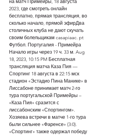
на матч Примейры, 18 августа 
2023, где смотреть онлайн 
бесплатно, прямая трансляция, во 
сколько начало, прямой эфирДва 
столичных клуба не дают скучать 
своим болельщикам casapiaac. pt 
Футбол. Португалия - Примейра 
Начало игры через 19 ч. 33 м. Aug 
18, 2023, 10:15 PM Бесплатная 
трансляция матча Каза Пия — 
Спортинг 18 августа в 22:15 мск 
стадион «Эстадио Пина Манике» в 
Лиссабоне принимает матч 2-го 
тура португальской Примейры – 
«Каза Пия» сразится с 
лиссабонским «Спортингом». 
Хозяева встречи в матче 1-го тура 
были сильнее «Фаренсе» (3:0). 
«Спортинг» также одержал победу 