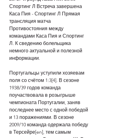
Спортинг Л Встреча завершена 
Каса Пия - Спортинг Л Прямая 
трансляция матча 
Противостояния между 
командами Каса Пия и Спортинг 
Л. К сведению болельщика 
немного актуальной и полезной 
информации.
Португальцы уступили хозяевам 
поля со счётом 1:3[4]. В сезоне 
1938/39 годов команда 
поучаствовала в розыгрыше 
чемпионата Португалии, заняв 
последнее место с одной победой 
и 13 поражениями. В сезоне 
2009/10 команда одержала победу 
в Терсейре[en], тем самым 