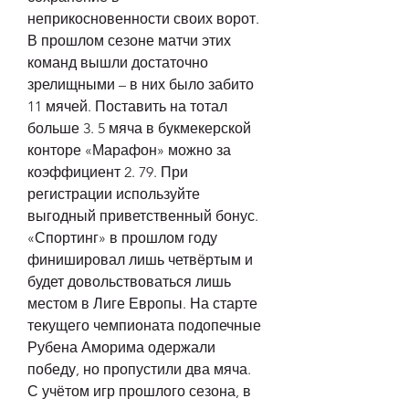
неприкосновенности своих ворот. 
В прошлом сезоне матчи этих 
команд вышли достаточно 
зрелищными – в них было забито 
11 мячей. Поставить на тотал 
больше 3. 5 мяча в букмекерской 
конторе «Марафон» можно за 
коэффициент 2. 79. При 
регистрации используйте 
выгодный приветственный бонус. 
«Спортинг» в прошлом году 
финишировал лишь четвёртым и 
будет довольствоваться лишь 
местом в Лиге Европы. На старте 
текущего чемпионата подопечные 
Рубена Аморима одержали 
победу, но пропустили два мяча. 
С учётом игр прошлого сезона, в 