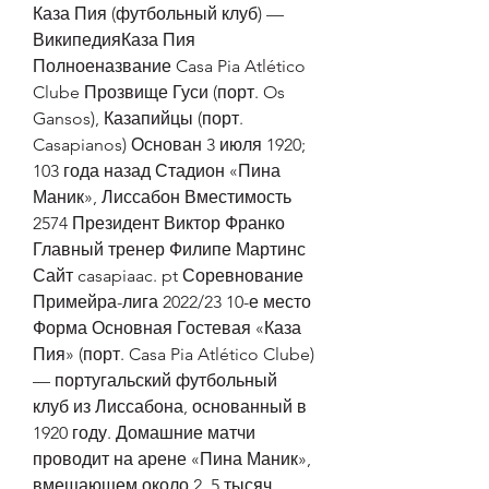
Каза Пия (футбольный клуб) — 
ВикипедияКаза Пия 
Полноеназвание Casa Pia Atlético 
Clube Прозвище Гуси (порт. Os 
Gansos), Казапийцы (порт. 
Casapianos) Основан 3 июля 1920; 
103 года назад Стадион «Пина 
Маник», Лиссабон Вместимость 
2574 Президент Виктор Франко 
Главный тренер Филипе Мартинс 
Сайт casapiaac. pt Соревнование 
Примейра-лига 2022/23 10-е место 
Форма Основная Гостевая «Каза 
Пия» (порт. Casa Pia Atlético Clube) 
— португальский футбольный 
клуб из Лиссабона, основанный в 
1920 году. Домашние матчи 
проводит на арене «Пина Маник», 
вмещающем около 2, 5 тысяч 