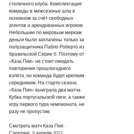
столичного клуба. Комплектация 
команды в межсезонье шла в 
основном за счёт свободных 
агентов и арендованных игроков. 
Небольшие по мировым меркам 
деньги были заплачены только за 
полузащитника Пабло Роберто из 
бразильской Серии B. Поэтому от 
«Каза Пии» не стоит ожидать 
повторения прошлогоднего 
взлёта, но команда будет крепким 
середняком. На старте сезона 
«Каза Пия» выиграла два матча 
Кубка португальской лиги, а также 
игру первого тура чемпионата, ни 
разу не пропустив.
Смотреть матч Каза Пия - 
Спортинг, 9 апреля 2023 