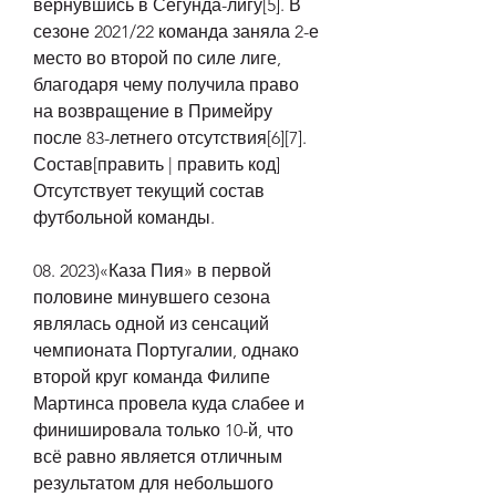
вернувшись в Сегунда-лигу[5]. В 
сезоне 2021/22 команда заняла 2-е 
место во второй по силе лиге, 
благодаря чему получила право 
на возвращение в Примейру 
после 83-летнего отсутствия[6][7]. 
Состав[править | править код] 
Отсутствует текущий состав 
футбольной команды.
08. 2023)«Каза Пия» в первой 
половине минувшего сезона 
являлась одной из сенсаций 
чемпионата Португалии, однако 
второй круг команда Филипе 
Мартинса провела куда слабее и 
финишировала только 10-й, что 
всё равно является отличным 
результатом для небольшого 