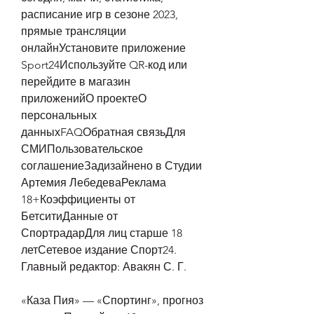
расписание игр в сезоне 2023, 
прямые трансляции 
онлайнУстановите приложение 
Sport24Используйте QR-код или 
перейдите в магазин 
приложенийО проектеО 
персональных 
данныхFAQОбратная связьДля 
СМИПользовательское 
соглашениеЗадизайнено в Студии 
Артемия ЛебедеваРеклама 
18+Коэффициенты от 
БетситиДанные от 
СпортрадарДля лиц старше 18 
летСетевое издание Спорт24. 
Главный редактор: Авакян С. Г.
«Каза Пия» — «Спортинг», прогноз 