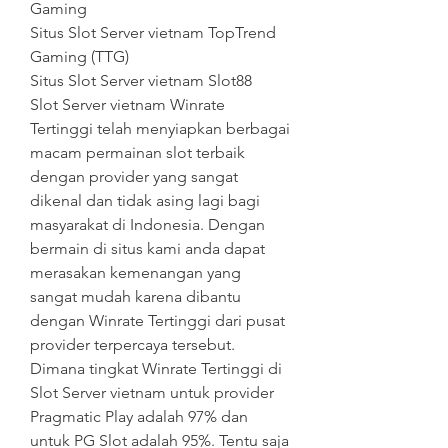
Gaming
Situs Slot Server vietnam TopTrend 
Gaming (TTG)
Situs Slot Server vietnam Slot88
Slot Server vietnam Winrate 
Tertinggi telah menyiapkan berbagai 
macam permainan slot terbaik 
dengan provider yang sangat 
dikenal dan tidak asing lagi bagi 
masyarakat di Indonesia. Dengan 
bermain di situs kami anda dapat 
merasakan kemenangan yang 
sangat mudah karena dibantu 
dengan Winrate Tertinggi dari pusat 
provider terpercaya tersebut. 
Dimana tingkat Winrate Tertinggi di 
Slot Server vietnam untuk provider 
Pragmatic Play adalah 97% dan 
untuk PG Slot adalah 95%. Tentu saja 