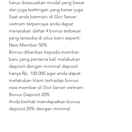
harus disesuaikan modal yang besar 
dan juga bettingan yang besar juga.
Saat anda bermain di Slot Server 
vietnam terpercaya anda dapat 
merasakan daftar 4 bonus terbesar 
yang tersedia di situs kami seperti:
New Member 50%
Bonus diberikan kepada member 
baru yang pertama kali melakukan 
deposit dengan minimal deposit 
hanya Rp. 100.000 agar anda dapat 
melakukan klaim terhadap bonus 
new member di Slot Server vietnam.
Bonus Deposit 20%
Anda berhak mendapatkan bonus 
deposit 20% dengan minimal 
deposit Rp. 50.000, anda langsung 
dapat melakukan klaim deposit 
anda melalui Livechat maupun 