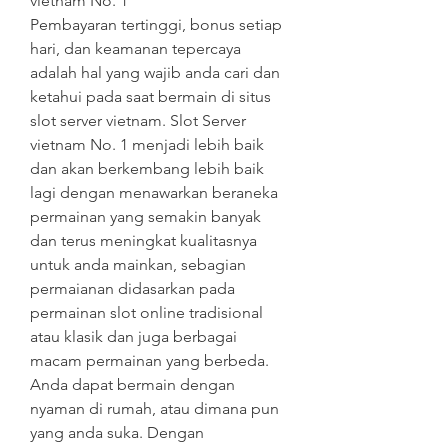
vietnam No. 1
Pembayaran tertinggi, bonus setiap 
hari, dan keamanan tepercaya 
adalah hal yang wajib anda cari dan 
ketahui pada saat bermain di situs 
slot server vietnam. Slot Server 
vietnam No. 1 menjadi lebih baik 
dan akan berkembang lebih baik 
lagi dengan menawarkan beraneka 
permainan yang semakin banyak 
dan terus meningkat kualitasnya 
untuk anda mainkan, sebagian 
permaianan didasarkan pada 
permainan slot online tradisional 
atau klasik dan juga berbagai 
macam permainan yang berbeda. 
Anda dapat bermain dengan 
nyaman di rumah, atau dimana pun 
yang anda suka. Dengan 