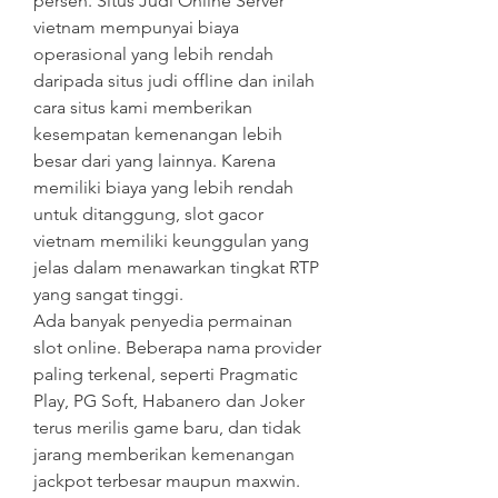
persen. Situs Judi Online Server 
vietnam mempunyai biaya 
operasional yang lebih rendah 
daripada situs judi offline dan inilah 
cara situs kami memberikan 
kesempatan kemenangan lebih 
besar dari yang lainnya. Karena 
memiliki biaya yang lebih rendah 
untuk ditanggung, slot gacor 
vietnam memiliki keunggulan yang 
jelas dalam menawarkan tingkat RTP 
yang sangat tinggi.
Ada banyak penyedia permainan 
slot online. Beberapa nama provider 
paling terkenal, seperti Pragmatic 
Play, PG Soft, Habanero dan Joker 
terus merilis game baru, dan tidak 
jarang memberikan kemenangan 
jackpot terbesar maupun maxwin. 