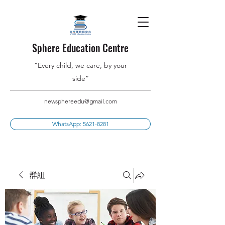
Sphere Education Centre
”Every child, we care, by your
side”
newsphereedu@gmail.com
WhatsApp: 5621-8281
群組