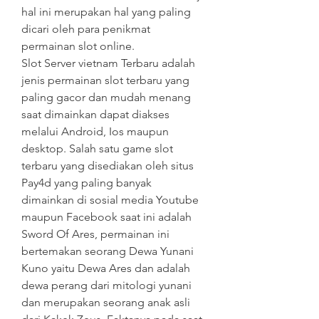
hal ini merupakan hal yang paling 
dicari oleh para penikmat 
permainan slot online.
Slot Server vietnam Terbaru adalah 
jenis permainan slot terbaru yang 
paling gacor dan mudah menang 
saat dimainkan dapat diakses 
melalui Android, Ios maupun 
desktop. Salah satu game slot 
terbaru yang disediakan oleh situs 
Pay4d yang paling banyak 
dimainkan di sosial media Youtube 
maupun Facebook saat ini adalah 
Sword Of Ares, permainan ini 
bertemakan seorang Dewa Yunani 
Kuno yaitu Dewa Ares dan adalah 
dewa perang dari mitologi yunani 
dan merupakan seorang anak asli 