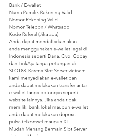
Bank / E-wallet
Nama Pemilik Rekening Valid
Nomor Rekening Valid
Nomor Telepon / Whatsapp
Kode Referal (Jika ada)
Anda dapat mendaftarkan akun 
anda menggunakan e-wallet legal di 
Indonesia seperti Dana, Ovo, Gopay 
dan LinkAja tanpa potongan di 
SLOT88. Karena Slot Server vietnam 
kami menyediakan e-wallet dan 
anda dapat melakukan transfer antar 
e-wallet tanpa potongan seperti 
website lainnya. Jika anda tidak 
memiliki bank lokal maupun e-wallet 
anda dapat melakukan deposit 
pulsa telkomsel maupun XL.
Mudah Menang Bermain Slot Server 