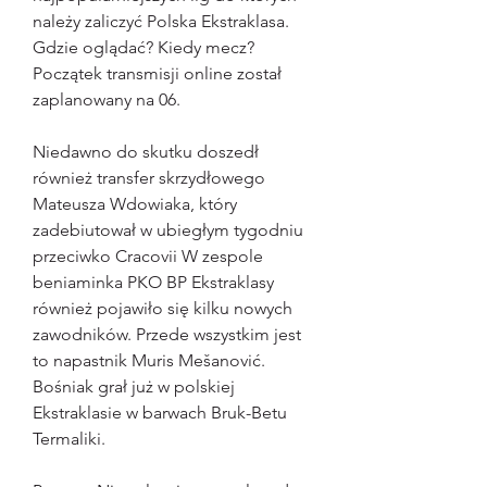
należy zaliczyć Polska Ekstraklasa. 
Gdzie oglądać? Kiedy mecz? 
Początek transmisji online został 
zaplanowany na 06.
Niedawno do skutku doszedł 
również transfer skrzydłowego 
Mateusza Wdowiaka, który 
zadebiutował w ubiegłym tygodniu 
przeciwko Cracovii W zespole 
beniaminka PKO BP Ekstraklasy 
również pojawiło się kilku nowych 
zawodników. Przede wszystkim jest 
to napastnik Muris Mešanović. 
Bośniak grał już w polskiej 
Ekstraklasie w barwach Bruk-Betu 
Termaliki.