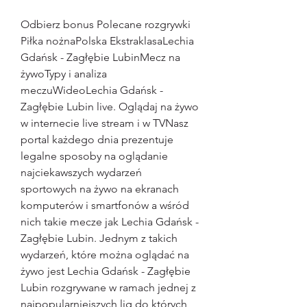
Odbierz bonus Polecane rozgrywki 
Piłka nożnaPolska EkstraklasaLechia 
Gdańsk - Zagłębie LubinMecz na 
żywoTypy i analiza 
meczuWideoLechia Gdańsk - 
Zagłębie Lubin live. Oglądaj na żywo 
w internecie live stream i w TVNasz 
portal każdego dnia prezentuje 
legalne sposoby na oglądanie 
najciekawszych wydarzeń 
sportowych na żywo na ekranach 
komputerów i smartfonów a wśród 
nich takie mecze jak Lechia Gdańsk - 
Zagłębie Lubin. Jednym z takich 
wydarzeń, które można oglądać na 
żywo jest Lechia Gdańsk - Zagłębie 
Lubin rozgrywane w ramach jednej z 
najpopularniejszych lig do których 