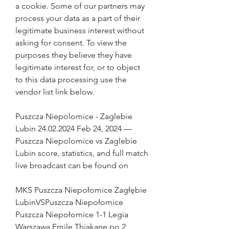
a cookie. Some of our partners may 
process your data as a part of their 
legitimate business interest without 
asking for consent. To view the 
purposes they believe they have 
legitimate interest for, or to object 
to this data processing use the 
vendor list link below.
Puszcza Niepolomice - Zaglebie 
Lubin 24.02.2024 Feb 24, 2024 — 
Puszcza Niepolomice vs Zaglebie 
Lubin score, statistics, and full match 
live broadcast can be found on
MKS Puszcza Niepołomice Zagłębie 
LubinVSPuszcza Niepołomice 
Puszcza Niepołomice 1-1 Legia 
Warszawa Emile Thiakane po 2 