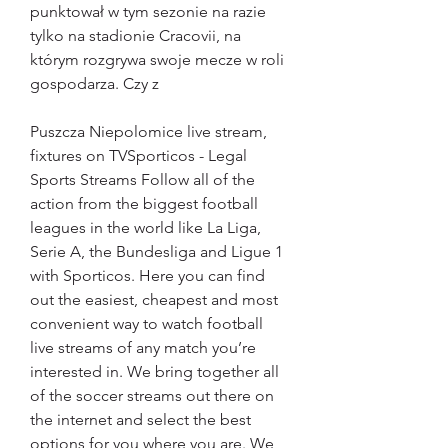
punktował w tym sezonie na razie 
tylko na stadionie Cracovii, na 
którym rozgrywa swoje mecze w roli 
gospodarza. Czy z
Puszcza Niepolomice live stream, 
fixtures on TVSporticos - Legal 
Sports Streams Follow all of the 
action from the biggest football 
leagues in the world like La Liga, 
Serie A, the Bundesliga and Ligue 1 
with Sporticos. Here you can find 
out the easiest, cheapest and most 
convenient way to watch football 
live streams of any match you’re 
interested in. We bring together all 
of the soccer streams out there on 
the internet and select the best 
options for you where you are. We 