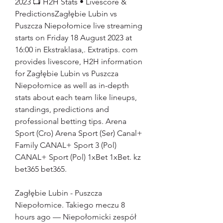
2023 📺 H2H Stats • Livescore & 
PredictionsZagłębie Lubin vs 
Puszcza Niepołomice live streaming 
starts on Friday 18 August 2023 at 
16:00 in Ekstraklasa,. Extratips. com 
provides livescore, H2H information 
for Zagłębie Lubin vs Puszcza 
Niepołomice as well as in-depth 
stats about each team like lineups, 
standings, predictions and 
professional betting tips. Arena 
Sport (Cro) Arena Sport (Ser) Canal+ 
Family CANAL+ Sport 3 (Pol) 
CANAL+ Sport (Pol) 1xBet 1xBet. kz 
bet365 bet365.
Zagłębie Lubin - Puszcza 
Niepołomice. Takiego meczu 8 
hours ago — Niepołomicki zespół 