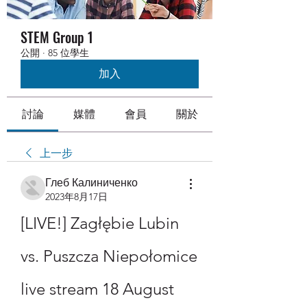
STEM Group 1
公開
·
85 位學生
加入
討論
媒體
會員
關於
上一步
Глеб Калиниченко
2023年8月17日
[LIVE!] Zagłębie Lubin 
vs. Puszcza Niepołomice 
live stream 18 August 