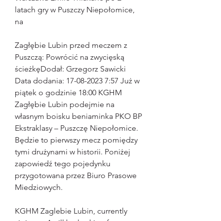
latach gry w Puszczy Niepołomice, 
na
Zagłębie Lubin przed meczem z 
Puszczą: Powrócić na zwycięską 
ścieżkęDodał: Grzegorz Sawicki 
Data dodania: 17-08-2023 7:57 Już w 
piątek o godzinie 18:00 KGHM 
Zagłębie Lubin podejmie na 
własnym boisku beniaminka PKO BP 
Ekstraklasy – Puszczę Niepołomice. 
Będzie to pierwszy mecz pomiędzy 
tymi drużynami w historii. Poniżej 
zapowiedź tego pojedynku 
przygotowana przez Biuro Prasowe 
Miedziowych.
KGHM Zaglebie Lubin, currently 