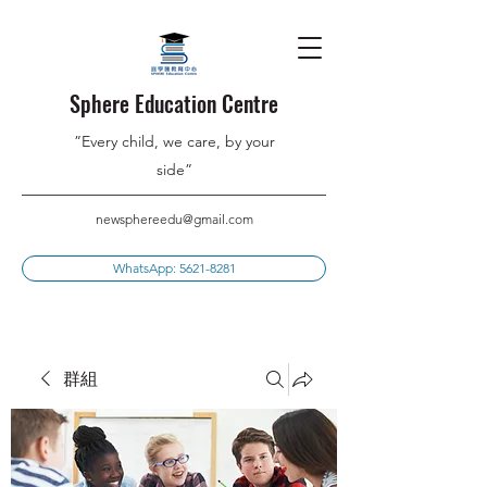
Sphere Education Centre
”Every child, we care, by your
side”
newsphereedu@gmail.com
WhatsApp: 5621-8281
群組