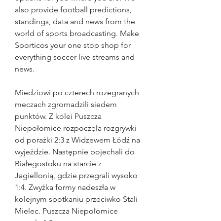
also provide football predictions, 
standings, data and news from the 
world of sports broadcasting. Make 
Sporticos your one stop shop for 
everything soccer live streams and 
news.
Miedziowi po czterech rozegranych 
meczach zgromadzili siedem 
punktów. Z kolei Puszcza 
Niepołomice rozpoczęła rozgrywki 
od porażki 2:3 z Widzewem Łódź na 
wyjeździe. Następnie pojechali do 
Białegostoku na starcie z 
Jagiellonią, gdzie przegrali wysoko 
1:4. Zwyżka formy nadeszła w 
kolejnym spotkaniu przeciwko Stali 
Mielec. Puszcza Niepołomice 