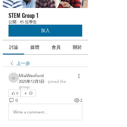
STEM Group 1
公開
·
85 位學生
加入
討論
媒體
會員
關於
上一步
MiaWexford
MiaWexford
2025年12月5日
·
joined the
group.
0
0
2
Write a comment...