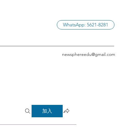
WhatsApp: 5621-8281
newsphereedu@gmail.com
加入