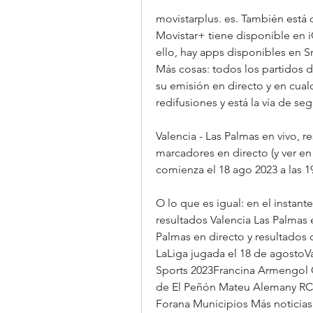
movistarplus. es. También está 
Movistar+ tiene disponible en 
ello, hay apps disponibles en S
Más cosas: todos los partidos 
su emisión en directo y en cualq
redifusiones y está la vía de s
Valencia - Las Palmas en vivo, r
marcadores en directo (y ver en 
comienza el 18 ago 2023 a las 1
O lo que es igual: en el instant
resultados Valencia Las Palmas 
Palmas en directo y resultados d
LaLiga jugada el 18 de agostoVa
Sports 2023Francina Armengol G
de El Peñón Mateu Alemany RCD 
Forana Municipios Más noticias