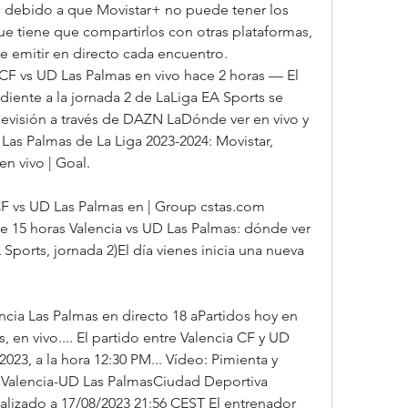
s debido a que Movistar+ no puede tener los 
ue tiene que compartirlos con otras plataformas, 
 emitir en directo cada encuentro. 
 CF vs UD Las Palmas en vivo hace 2 horas — El 
diente a la jornada 2 de LaLiga EA Sports se 
elevisión a través de DAZN LaDónde ver en vivo y 
 Las Palmas de La Liga 2023-2024: Movistar, 
n vivo | Goal.
CF vs UD Las Palmas en | Group cstas.com 
 15 horas Valencia vs UD Las Palmas: dónde ver 
Sports, jornada 2)El día vienes inicia una nueva 
cia Las Palmas en directo 18 aPartidos hoy en 
s, en vivo.... El partido entre Valencia CF y UD 
023, a la hora 12:30 PM... Vídeo: Pimienta y 
l Valencia-UD Las PalmasCiudad Deportiva 
izado a 17/08/2023 21:56 CEST El entrenador 