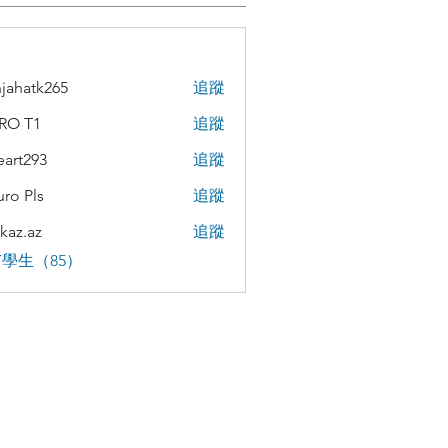
jahatk265
追蹤
tk265
RO T1
追蹤
teart293
追蹤
293
uro Pls
追蹤
kaz.az
追蹤
az
學生（85）