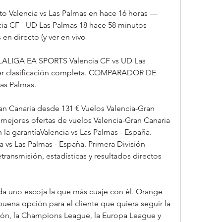
cto Valencia vs Las Palmas en hace 16 horas — 
ncia CF - UD Las Palmas 18 hace 58 minutos — 
en directo (y ver en vivo
 LALIGA EA SPORTS Valencia CF vs UD Las 
er clasificación completa. COMPARADOR DE 
as Palmas.
an Canaria desde 131 € Vuelos Valencia-Gran 
 mejores ofertas de vuelos Valencia-Gran Canaria 
 la garantíaValencia vs Las Palmas - España. 
a vs Las Palmas - España. Primera División 
transmisión, estadísticas y resultados directos 
ada uno escoja la que más cuaje con él. Orange 
uena opción para el cliente que quiera seguir la 
ión, la Champions League, la Europa League y 