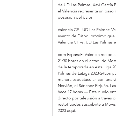
de UD Las Palmas, Xavi García P
el Valencia representa un paso 
posesión del balón.
Valencia CF - UD Las Palmas: Ve
evento de Fútbol próximo que se
Valencia CF vs. UD Las Palmas e
com EspanaEl Valencia recibe a 
21:30 horas en el estadi de Mest
de la temporada en esta Liga 202
Palmas de LaLiga 2023-24Los pu
manera espectacular, con una v
Nervión, el Sánchez Pizjuán. Las
hace 17 horas — Este duelo entr
directo por televisión a través 
restoPuedes suscribirte a Movis
2023 aquí.