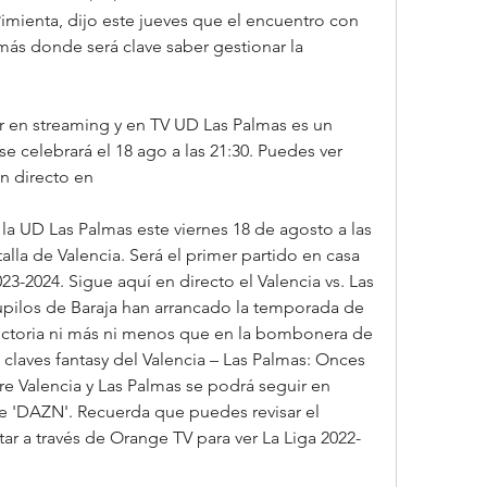
imienta, dijo este jueves que el encuentro con 
más donde será clave saber gestionar la 
r en streaming y en TV UD Las Palmas es un 
 celebrará el 18 ago a las 21:30. Puedes ver 
n directo en
la UD Las Palmas este viernes 18 de agosto a las 
alla de Valencia. Será el primer partido en casa 
3-2024. Sigue aquí en directo el Valencia vs. Las 
pilos de Baraja han arrancado la temporada de 
ictoria ni más ni menos que en la bombonera de 
 claves fantasy del Valencia – Las Palmas: Onces 
e Valencia y Las Palmas se podrá seguir en 
de 'DAZN'. Recuerda que puedes revisar el 
tar a través de Orange TV para ver La Liga 2022-