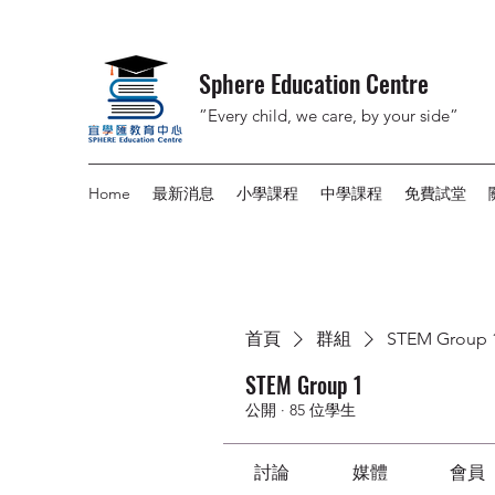
Sphere Education Centre
”Every child, we care, by your side”
Home
最新消息
小學課程
中學課程
免費試堂
首頁
群組
STEM Group 
STEM Group 1
公開
·
85 位學生
討論
媒體
會員