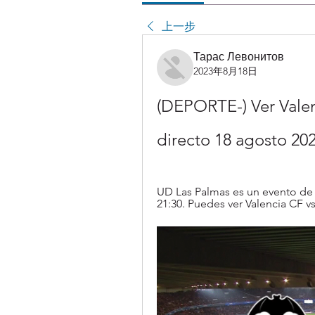
上一步
Тарас Левонитов
2023年8月18日
(DEPORTE-) Ver Valen
directo 18 agosto 20
UD Las Palmas es un evento de F
21:30. Puedes ver Valencia CF 