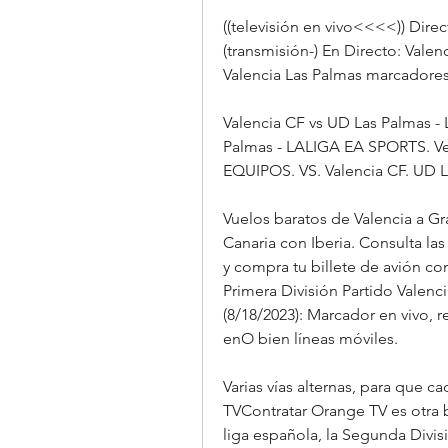
((televisión en vivo<<<<)) Dire
(transmisión-) En Directo: Vale
Valencia Las Palmas marcadores 
Valencia CF vs UD Las Palmas -
Palmas - LALIGA EA SPORTS. V
EQUIPOS. VS. Valencia CF. UD L
Vuelos baratos de Valencia a Gr
Canaria con Iberia. Consulta las
y compra tu billete de avión con
Primera División Partido Valenci
(8/18/2023): Marcador en vivo, re
enO bien líneas móviles.
Varias vías alternas, para que c
TVContratar Orange TV es otra b
liga española, la Segunda Divis