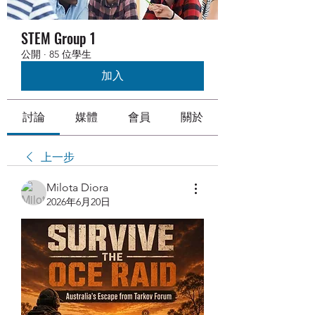
STEM Group 1
公開
·
85 位學生
加入
討論
媒體
會員
關於
上一步
Milota Diora
2026年6月20日