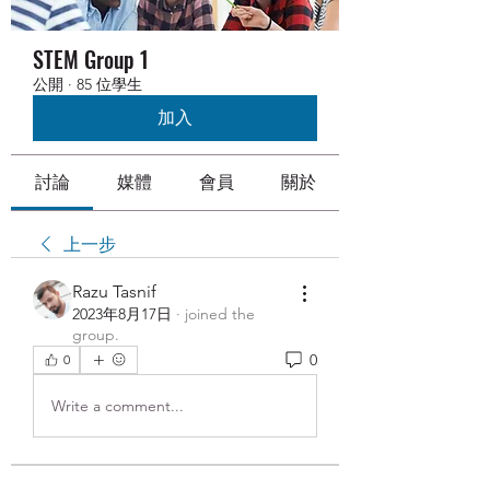
STEM Group 1
公開
·
85 位學生
加入
討論
媒體
會員
關於
上一步
Razu Tasnif
2023年8月17日
·
joined the
group.
0
0
Write a comment...