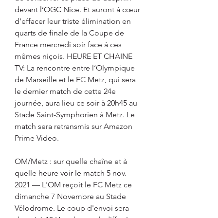
devant l’OGC Nice. Et auront à cœur 
d’effacer leur triste élimination en 
quarts de finale de la Coupe de 
France mercredi soir face à ces 
mêmes niçois. HEURE ET CHAINE 
TV: La rencontre entre l’Olympique 
de Marseille et le FC Metz, qui sera 
le dernier match de cette 24e 
journée, aura lieu ce soir à 20h45 au 
Stade Saint-Symphorien à Metz. Le 
match sera retransmis sur Amazon 
Prime Video.
OM/Metz : sur quelle chaîne et à 
quelle heure voir le match 5 nov. 
2021 — L'OM reçoit le FC Metz ce 
dimanche 7 Novembre au Stade 
Vélodrome. Le coup d'envoi sera 