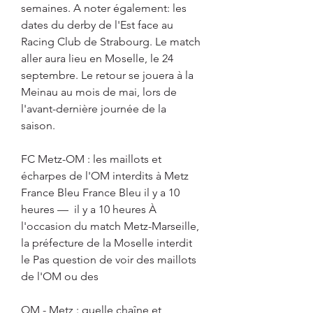
semaines. A noter également: les 
dates du derby de l'Est face au 
Racing Club de Strabourg. Le match 
aller aura lieu en Moselle, le 24 
septembre. Le retour se jouera à la 
Meinau au mois de mai, lors de 
l'avant-dernière journée de la 
saison.
FC Metz-OM : les maillots et 
écharpes de l'OM interdits à Metz 
France Bleu France Bleu il y a 10 
heures —  il y a 10 heures À 
l'occasion du match Metz-Marseille, 
la préfecture de la Moselle interdit 
le Pas question de voir des maillots 
de l'OM ou des
OM - Metz : quelle chaîne et 