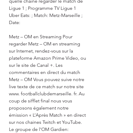
quelle chaîne regarder le match de 
Ligue 1 ; Programme TV Ligue 1 
Uber Eats: ; Match: Metz-Marseille ; 
Date:
Metz – OM en Streaming Pour 
regarder Metz – OM en streaming 
sur Internet, rendez-vous sur la 
plateforme Amazon Prime Video, ou 
sur le site de Canal +. Les 
commentaires en direct du match 
Metz – OM Vous pouvez suive notre 
live texte de ce match sur notre site 
www. footballclubdemarseille. fr. Au 
coup de sifflet final nous vous 
proposons également notre 
émission « L’Après Match » en direct 
sur nos chaines Twitch et YouTube. 
Le groupe de l’OM Gardien: 