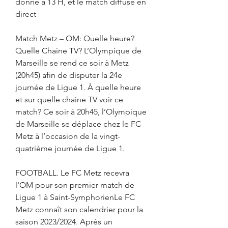
donné à 13 H, et le match diffusé en 
direct
Match Metz – OM: Quelle heure? 
Quelle Chaine TV? L’Olympique de 
Marseille se rend ce soir à Metz 
(20h45) afin de disputer la 24e 
journée de Ligue 1. À quelle heure 
et sur quelle chaine TV voir ce 
match? Ce soir à 20h45, l’Olympique 
de Marseille se déplace chez le FC 
Metz à l’occasion de la vingt-
quatrième journée de Ligue 1.
FOOTBALL. Le FC Metz recevra 
l'OM pour son premier match de 
Ligue 1 à Saint-SymphorienLe FC 
Metz connaît son calendrier pour la 
saison 2023/2024. Après un 