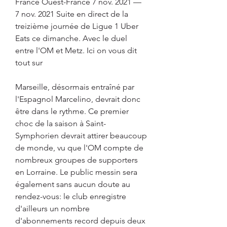
France Ouest-France 7 nov. 2021 —  
7 nov. 2021 Suite en direct de la 
treizième journée de Ligue 1 Uber 
Eats ce dimanche. Avec le duel 
entre l'OM et Metz. Ici on vous dit 
tout sur
Marseille, désormais entraîné par 
l'Espagnol Marcelino, devrait donc 
être dans le rythme. Ce premier 
choc de la saison à Saint-
Symphorien devrait attirer beaucoup 
de monde, vu que l'OM compte de 
nombreux groupes de supporters 
en Lorraine. Le public messin sera 
également sans aucun doute au 
rendez-vous: le club enregistre 
d'ailleurs un nombre 
d'abonnements record depuis deux 