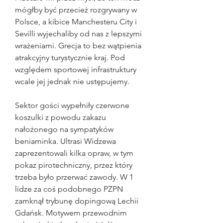
mógłby być przecież rozgrywany w 
Polsce, a kibice Manchesteru City i 
Sevilli wyjechaliby od nas z lepszymi 
wrażeniami. Grecja to bez wątpienia 
atrakcyjny turystycznie kraj. Pod 
względem sportowej infrastruktury 
wcale jej jednak nie ustępujemy.
Sektor gości wypełniły czerwone 
koszulki z powodu zakazu 
nałożonego na sympatyków 
beniaminka. Ultrasi Widzewa 
zaprezentowali kilka opraw, w tym 
pokaz pirotechniczny, przez który 
trzeba było przerwać zawody. W 1 
lidze za coś podobnego PZPN 
zamknął trybunę dopingową Lechii 
Gdańsk. Motywem przewodnim 