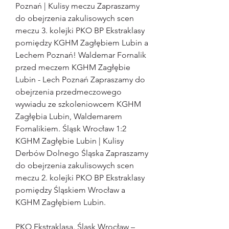
Poznań | Kulisy meczu Zapraszamy 
do obejrzenia zakulisowych scen 
meczu 3. kolejki PKO BP Ekstraklasy 
pomiędzy KGHM Zagłębiem Lubin a 
Lechem Poznań! Waldemar Fornalik 
przed meczem KGHM Zagłębie 
Lubin - Lech Poznań Zapraszamy do 
obejrzenia przedmeczowego 
wywiadu ze szkoleniowcem KGHM 
Zagłębia Lubin, Waldemarem 
Fornalikiem. Śląsk Wrocław 1:2 
KGHM Zagłębie Lubin | Kulisy 
Derbów Dolnego Śląska Zapraszamy 
do obejrzenia zakulisowych scen 
meczu 2. kolejki PKO BP Ekstraklasy 
pomiędzy Śląskiem Wrocław a 
KGHM Zagłębiem Lubin.
PKO Ekstraklasa. Śląsk Wrocław – 