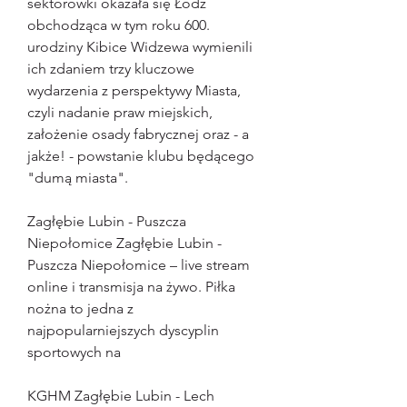
sektorówki okazała się Łódź 
obchodząca w tym roku 600. 
urodziny Kibice Widzewa wymienili 
ich zdaniem trzy kluczowe 
wydarzenia z perspektywy Miasta, 
czyli nadanie praw miejskich, 
założenie osady fabrycznej oraz - a 
jakże! - powstanie klubu będącego 
"dumą miasta".
Zagłębie Lubin - Puszcza 
Niepołomice Zagłębie Lubin - 
Puszcza Niepołomice – live stream 
online i transmisja na żywo. Piłka 
nożna to jedna z 
najpopularniejszych dyscyplin 
sportowych na
KGHM Zagłębie Lubin - Lech 