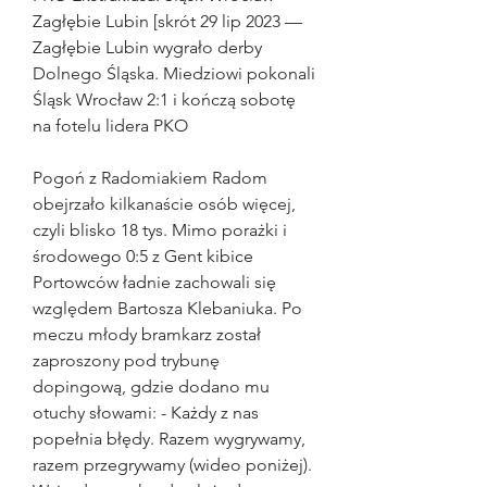
Zagłębie Lubin [skrót 29 lip 2023 — 
Zagłębie Lubin wygrało derby 
Dolnego Śląska. Miedziowi pokonali 
Śląsk Wrocław 2:1 i kończą sobotę 
na fotelu lidera PKO
Pogoń z Radomiakiem Radom 
obejrzało kilkanaście osób więcej, 
czyli blisko 18 tys. Mimo porażki i 
środowego 0:5 z Gent kibice 
Portowców ładnie zachowali się 
względem Bartosza Klebaniuka. Po 
meczu młody bramkarz został 
zaproszony pod trybunę 
dopingową, gdzie dodano mu 
otuchy słowami: - Każdy z nas 
popełnia błędy. Razem wygrywamy, 
razem przegrywamy (wideo poniżej). 