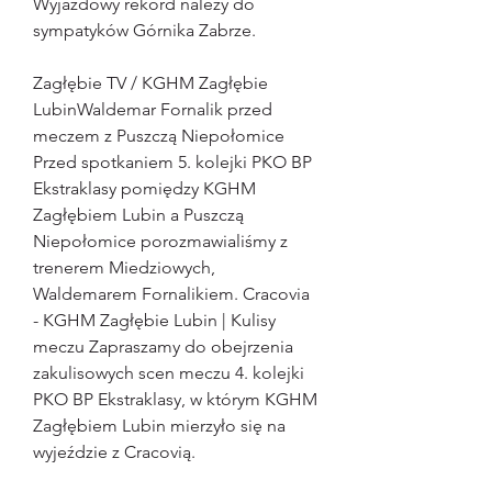
Wyjazdowy rekord należy do 
sympatyków Górnika Zabrze.
Zagłębie TV / KGHM Zagłębie 
LubinWaldemar Fornalik przed 
meczem z Puszczą Niepołomice 
Przed spotkaniem 5. kolejki PKO BP 
Ekstraklasy pomiędzy KGHM 
Zagłębiem Lubin a Puszczą 
Niepołomice porozmawialiśmy z 
trenerem Miedziowych, 
Waldemarem Fornalikiem. Cracovia 
- KGHM Zagłębie Lubin | Kulisy 
meczu Zapraszamy do obejrzenia 
zakulisowych scen meczu 4. kolejki 
PKO BP Ekstraklasy, w którym KGHM 
Zagłębiem Lubin mierzyło się na 
wyjeździe z Cracovią.